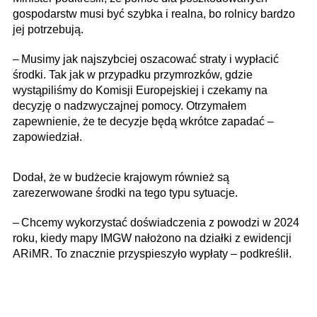
gospodarstw musi być szybka i realna, bo rolnicy bardzo
jej potrzebują.
– Musimy jak najszybciej oszacować straty i wypłacić
środki. Tak jak w przypadku przymrozków, gdzie
wystąpiliśmy do Komisji Europejskiej i czekamy na
decyzję o nadzwyczajnej pomocy. Otrzymałem
zapewnienie, że te decyzje będą wkrótce zapadać –
zapowiedział.
Dodał, że w budżecie krajowym również są
zarezerwowane środki na tego typu sytuacje.
– Chcemy wykorzystać doświadczenia z powodzi w 2024
roku, kiedy mapy IMGW nałożono na działki z ewidencji
ARiMR. To znacznie przyspieszyło wypłaty – podkreślił.