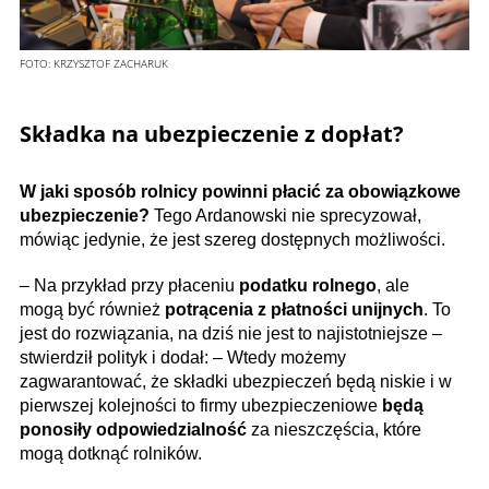
FOTO:
KRZYSZTOF ZACHARUK
Składka na ubezpieczenie z dopłat?
W jaki sposób rolnicy powinni płacić za obowiązkowe
ubezpieczenie?
Tego Ardanowski nie sprecyzował,
mówiąc jedynie, że jest szereg dostępnych możliwości.
– Na przykład przy płaceniu
podatku rolnego
, ale
mogą być również
potrącenia z płatności unijnych
. To
jest do rozwiązania, na dziś nie jest to najistotniejsze –
stwierdził polityk i dodał: – Wtedy możemy
zagwarantować, że składki ubezpieczeń będą niskie i w
pierwszej kolejności to firmy ubezpieczeniowe
będą
ponosiły odpowiedzialność
za nieszczęścia, które
mogą dotknąć rolników.