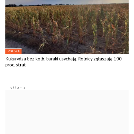
POLSKA
Kukurydza bez kolb, buraki usychają. Rolnicy zgłaszają 100
proc. strat