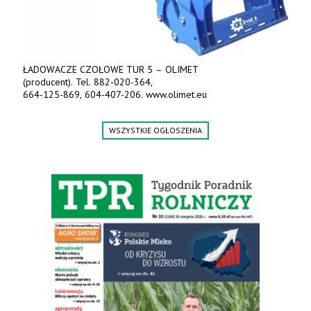
ŁADOWACZE CZOŁOWE TUR 5 – OLIMET
(producent). Tel. 882-020-364,
664-125-869, 604-407-206. www.olimet.eu
WSZYSTKIE OGŁOSZENIA