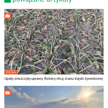
POLSKA
Upały zniszczyły uprawy. Rolnicy chcą stanu klęski żywiołowej