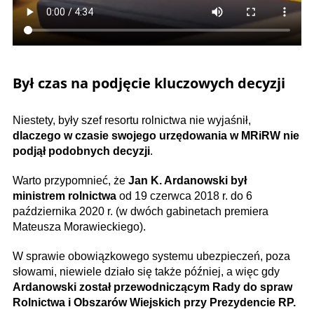
Był czas na podjęcie kluczowych decyzji
Niestety, były szef resortu rolnictwa nie wyjaśnił,
dlaczego w czasie swojego urzędowania w MRiRW nie
podjął podobnych decyzji
.
Warto przypomnieć, że
Jan K. Ardanowski był
ministrem rolnictwa
od 19 czerwca 2018 r. do 6
października 2020 r. (w dwóch gabinetach premiera
Mateusza Morawieckiego).
W sprawie obowiązkowego systemu ubezpieczeń, poza
słowami, niewiele działo się także później, a więc gdy
Ardanowski został przewodniczącym Rady do spraw
Rolnictwa i Obszarów Wiejskich przy Prezydencie RP.