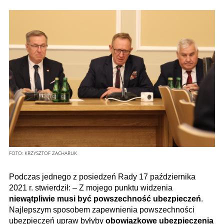
FOTO:
KRZYSZTOF ZACHARUK
Podczas jednego z posiedzeń Rady 17 października
2021 r. stwierdził: – Z mojego punktu widzenia
niewątpliwie musi być powszechność ubezpieczeń
.
Najlepszym sposobem zapewnienia powszechności
ubezpieczeń upraw byłyby
obowiązkowe ubezpieczenia