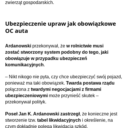
zwierząt gospodarskich.
Ubezpieczenie upraw jak obowiązkowe
OC auta
Ardanowski
przekonywał, że
w rolnictwie musi
zostać stworzony system podobny do tego, jaki
obowiązuje w przypadku ubezpieczeń
komunikacyjnych
.
– Nikt nikogo nie pyta, czy chce ubezpieczyć swój pojazd,
ponieważ ma taki obowiązek.
Twarda postawa rządu
połączona z
twardymi negocjacjami z firmami
ubezpieczeniowymi
może przynieść skutek –
przekonywał polityk.
Poseł Jan K. Ardanowski zastrzegł
, że konieczne jest
stworzenie tzw.
tabel likwidacyjnych
i określenie, na
czym dokładnie polega likwidacja szkód.