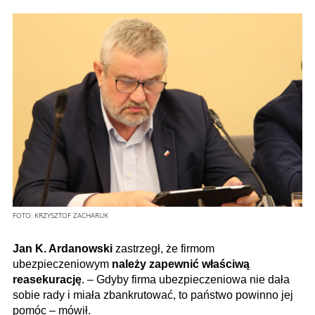
FOTO:
KRZYSZTOF ZACHARUK
Jan K. Ardanowski
zastrzegł, że firmom
ubezpieczeniowym
należy zapewnić właściwą
reasekurację
. – Gdyby firma ubezpieczeniowa nie dała
sobie rady i miała zbankrutować, to państwo powinno jej
pomóc – mówił.