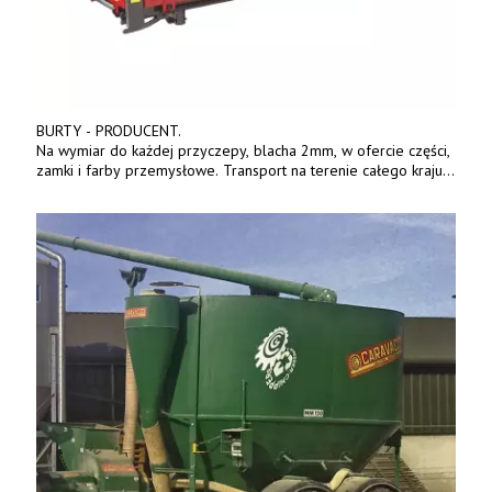
BURTY - PRODUCENT.
Na wymiar do każdej przyczepy, blacha 2mm, w ofercie części,
zamki i farby przemysłowe. Transport na terenie całego kraju.
Tel. 570 144 500. www.zychar.pl