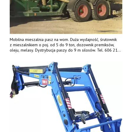
Mobilna mieszalnia pasz na wom. Duża wydajność, śrutownik
z mieszalnikiem o poj. od 5 do 9 ton, dozownik premiksów,
oleju, melasy. Dystrybucja paszy do 9 m silosów. Tel. 606 211
056, 507 158 699.