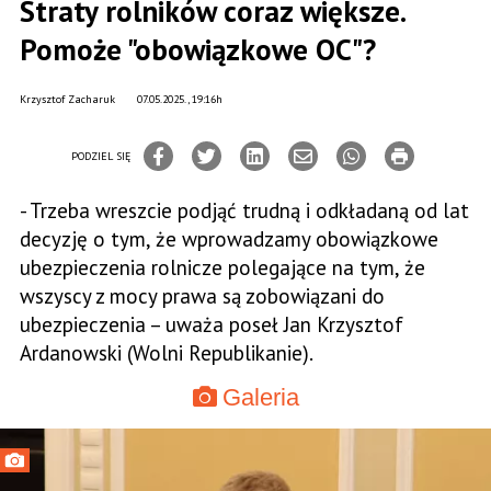
Straty rolników coraz większe.
Pomoże "obowiązkowe OC"?
Krzysztof Zacharuk
07.05.2025., 19:16h
PODZIEL SIĘ
- Trzeba wreszcie podjąć trudną i odkładaną od lat
decyzję o tym, że wprowadzamy obowiązkowe
ubezpieczenia rolnicze polegające na tym, że
wszyscy z mocy prawa są zobowiązani do
ubezpieczenia – uważa poseł Jan Krzysztof
Ardanowski (Wolni Republikanie).
Galeria