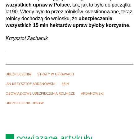
wszystkich upraw w Polsce
, tak, jak to było do początku
lat 90. Wtedy było to przez rolników kwestionowane, teraz
rolnicy dochodzą do wniosku, że
ubezpieczenie
wszystkich 15 mln hektarów upraw byłoby korzystne
.
Krzysztof Zacharuk
UBEZPIECZENIA
STRATY W UPRAWACH
JAN KRZYSZTOF ARDANOWSKI
SEJM
OBOWIĄZKOWE UBEZPIECZENIA ROLNICZE
ARDANOWSKI
UBEZPIECZENIE UPRAW
powiązane artykuły