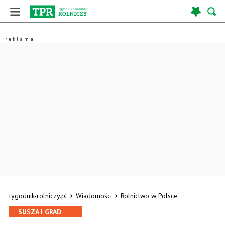
tygodnik-rolniczy.pl
>
Wiadomości
>
Rolnictwo w Polsce
SUSZA I GRAD