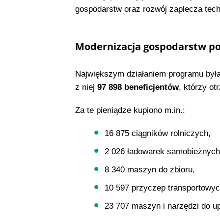
gospodarstw oraz rozwój zaplecza tec
Modernizacja gospodarstw po
Największym działaniem programu był
z niej
97 898 beneficjentów
, którzy ot
Za te pieniądze kupiono m.in.:
16 875 ciągników rolniczych,
2 026 ładowarek samobieżnych
8 340 maszyn do zbioru,
10 597 przyczep transportowyc
23 707 maszyn i narzędzi do u