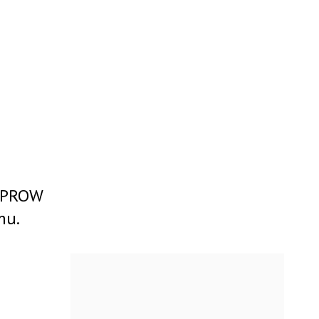
s PROW
mu.