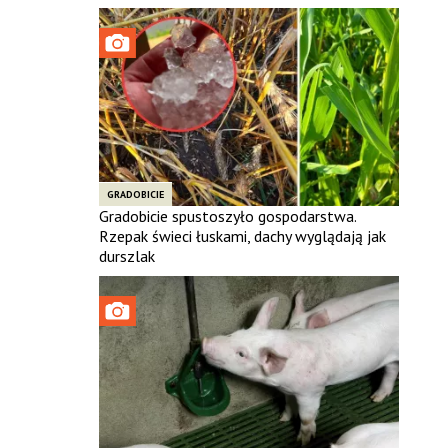
GRADOBICIE
Gradobicie spustoszyło gospodarstwa.
Rzepak świeci łuskami, dachy wyglądają jak
durszlak