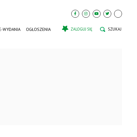
E-WYDANIA
OGŁOSZENIA
ZALOGUJ SIĘ