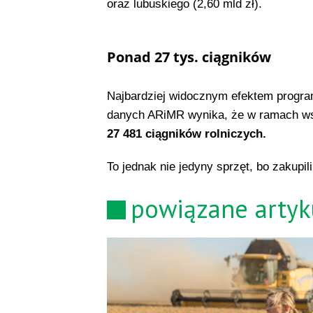
oraz lubuskiego (2,60 mld zł).
Ponad 27 tys. ciągników
Najbardziej widocznym efektem progr
danych ARiMR wynika, że w ramach wsk
27 481 ciągników rolniczych.
To jednak nie jedyny sprzęt, bo zakupili
powiązane artyk