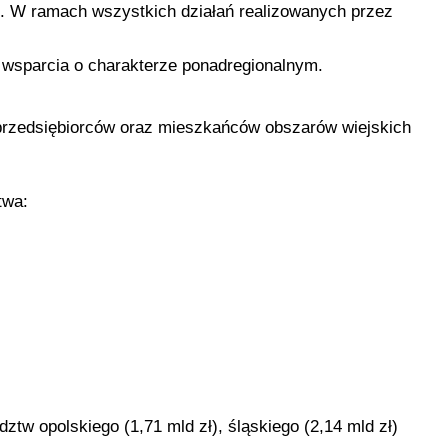
. W ramach wszystkich działań realizowanych przez
 wsparcia o charakterze ponadregionalnym.
, przedsiębiorców oraz mieszkańców obszarów wiejskich
twa:
ztw opolskiego (1,71 mld zł), śląskiego (2,14 mld zł)