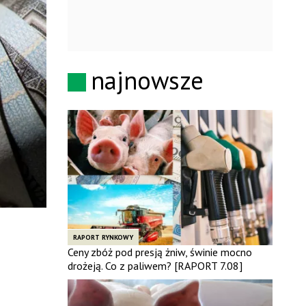
najnowsze
RAPORT RYNKOWY
Ceny zbóż pod presją żniw, świnie mocno
drożeją. Co z paliwem? [RAPORT 7.08]