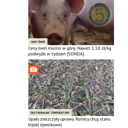
CENY ŚWIŃ
Ceny świń mocno w górę. Nawet 1,10 zł/kg
podwyżki w tydzień [SONDA]
EKSTREMALNE TEMPERATURY
Upały zniszczyły uprawy. Rolnicy chcą stanu
klęski żywiołowej