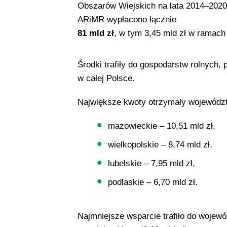
Obszarów Wiejskich na lata 2014–2020
ARiMR wypłacono łącznie
81 mld zł
, w tym 3,45 mld zł w ramach
Środki trafiły do gospodarstw rolnych
w całej Polsce.
Największe kwoty otrzymały wojewódz
mazowieckie – 10,51 mld zł,
wielkopolskie – 8,74 mld zł,
lubelskie – 7,95 mld zł,
podlaskie – 6,70 mld zł.
Najmniejsze wsparcie trafiło do wojewód