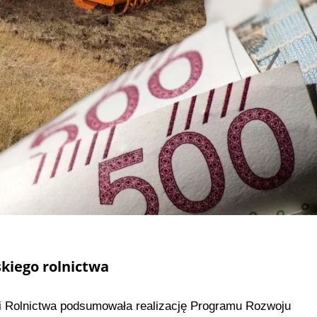
skiego rolnictwa
ji Rolnictwa podsumowała realizację Programu Rozwoju