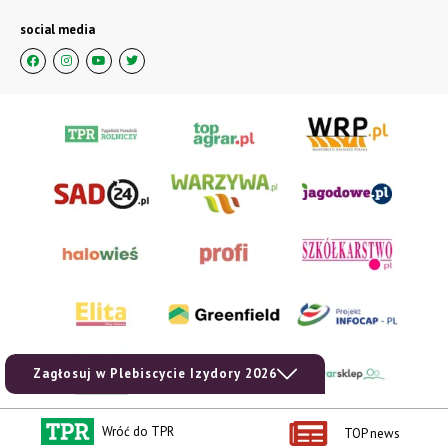
social media
Zagłosuj w Plebiscycie Izydory 2026
Wróć do TPR
TOP news