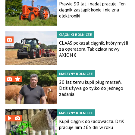
Prawie 90 lat i nadal pracuje. Ten
ciągnik zastąpił konie i nie zna
elektroniki
CIĄGNIKI ROLNICZE
CLAAS pokazał ciągnik, który myśli
za operatora. Tak działa nowy
AXION 8
MASZYNY ROLNICZE
20 lat temu kupił pług marzeń.
Dziś używa go tylko do jednego
zadania
MASZYNY ROLNICZE
Kupił ciągnik do ładowacza. Dziś
pracuje nim 365 dni w roku