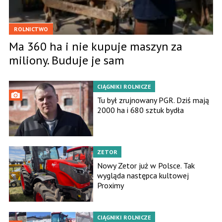
ROLNICTWO
Ma 360 ha i nie kupuje maszyn za
miliony. Buduje je sam
CIĄGNIKI ROLNICZE
Tu był zrujnowany PGR. Dziś mają
2000 ha i 680 sztuk bydła
ZETOR
Nowy Zetor już w Polsce. Tak
wygląda następca kultowej
Proximy
CIĄGNIKI ROLNICZE