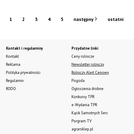
1
2
3
4
5
następny
ostatni
Kontakt i regulaminy
Przydatne linki
Kontakt
Ceny rolnicze
Reklama
Newsletter rolniczy
Polityka prywatności
Rolniczy Alert Cenowy
Regulamin
Pogoda
RODO
Ogłoszenia drobne
Konkursy TPR
e-Wydania TPR
Kącik Samotnych Serc
Porgram TV
agrarsklep.pl