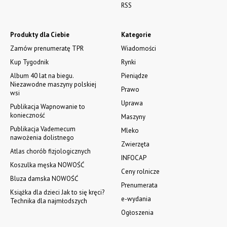
RSS
Produkty dla Ciebie
Kategorie
Zamów prenumeratę TPR
Wiadomości
Kup Tygodnik
Rynki
Album 40 lat na biegu.
Pieniądze
Niezawodne maszyny polskiej
Prawo
wsi
Uprawa
Publikacja Wapnowanie to
konieczność
Maszyny
Publikacja Vademecum
Mleko
nawożenia dolistnego
Zwierzęta
Atlas chorób fizjologicznych
INFOCAP
Koszulka męska NOWOŚĆ
Ceny rolnicze
Bluza damska NOWOŚĆ
Prenumerata
Książka dla dzieci Jak to się kręci?
e-wydania
Technika dla najmłodszych
Ogłoszenia