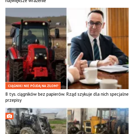
największe wrażenie
CIĄGNIKI NIE PÓJDĄ NA ZŁOM?
8 tys. ciągników bez papierów. Rząd szykuje dla nich specjalne
przepisy