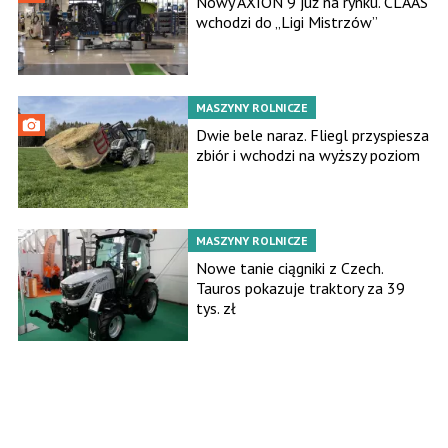
Nowy AXION 9 już na rynku. CLAAS
wchodzi do „Ligi Mistrzów”
MASZYNY ROLNICZE
Dwie bele naraz. Fliegl przyspiesza
zbiór i wchodzi na wyższy poziom
MASZYNY ROLNICZE
Nowe tanie ciągniki z Czech.
Tauros pokazuje traktory za 39
tys. zł