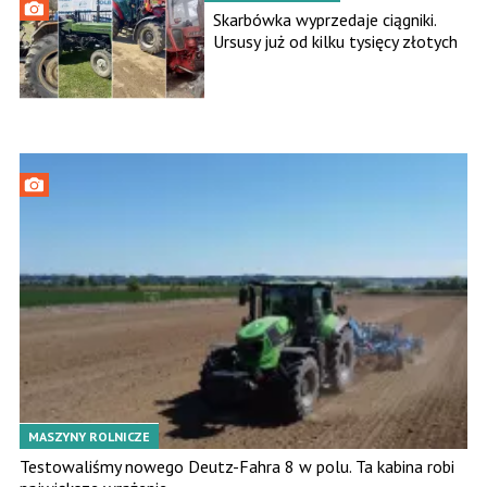
Skarbówka wyprzedaje ciągniki.
Ursusy już od kilku tysięcy złotych
MASZYNY ROLNICZE
Testowaliśmy nowego Deutz-Fahra 8 w polu. Ta kabina robi