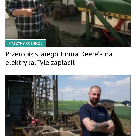
MASZYNY ROLNICZE
Przerobił starego Johna Deere‘a na
elektryka. Tyle zapłacił