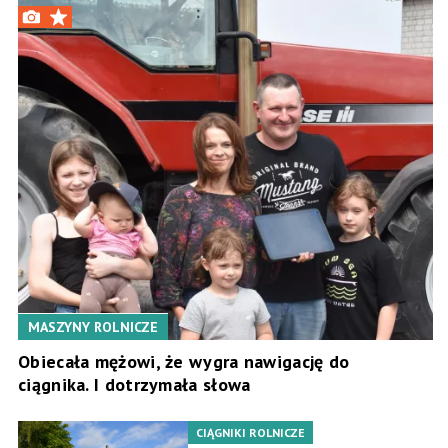
MASZYNY ROLNICZE
Obiecała mężowi, że wygra nawigację do
ciągnika. I dotrzymała słowa
CIĄGNIKI ROLNICZE