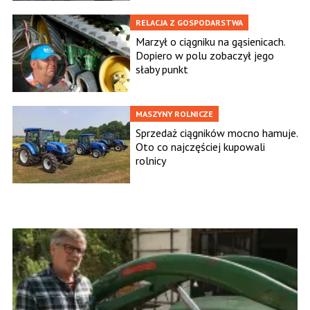
RELACJA Z GOSPODARSTWA
Marzył o ciągniku na gąsienicach.
Dopiero w polu zobaczył jego
słaby punkt
MASZYNY ROLNICZE
Sprzedaż ciągników mocno hamuje.
Oto co najczęściej kupowali
rolnicy