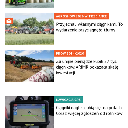
AGROSHOW 2026 W TRZCIANCE
Przyjechali własnymi ciągnikami. To
wydarzenie przyciągnęło tłumy
PROW 2014-2020
Za unijne pieniądze kupili 27 tys.
ciągników. ARiMR pokazała skalę
inwestycji
NAWIGACJA GPS
Ciągniki nagle „gubią się” na polach.
Coraz więcej zgłoszeń od rolników