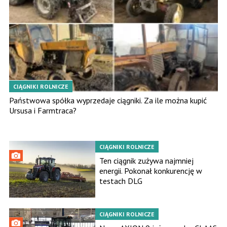
CIĄGNIKI ROLNICZE
Państwowa spółka wyprzedaje ciągniki. Za ile można kupić
Ursusa i Farmtraca?
CIĄGNIKI ROLNICZE
Ten ciągnik zużywa najmniej
energii. Pokonał konkurencję w
testach DLG
CIĄGNIKI ROLNICZE