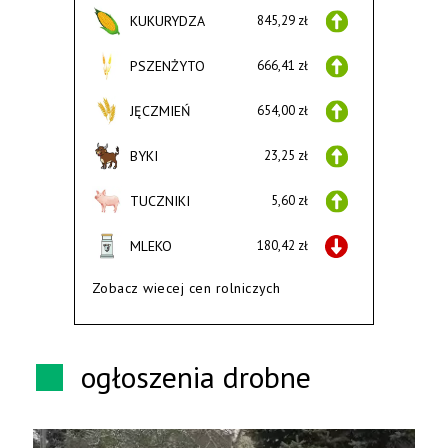
KUKURYDZA
845,29 zł
PSZENŻYTO
666,41 zł
JĘCZMIEŃ
654,00 zł
BYKI
23,25 zł
TUCZNIKI
5,60 zł
MLEKO
180,42 zł
Zobacz wiecej cen rolniczych
ogłoszenia drobne