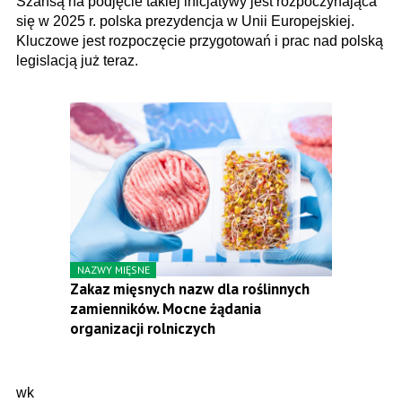
Szansą na podjęcie takiej inicjatywy jest rozpoczynająca
się w 2025 r. polska prezydencja w Unii Europejskiej.
Kluczowe jest rozpoczęcie przygotowań i prac nad polską
legislacją już teraz.
NAZWY MIĘSNE
Zakaz mięsnych nazw dla roślinnych
zamienników. Mocne żądania
organizacji rolniczych
wk