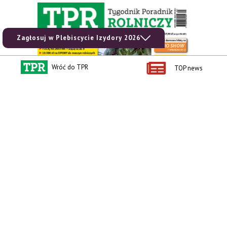
Zagłosuj w Plebiscycie Izydory 2026
Wróć do TPR
TOP news