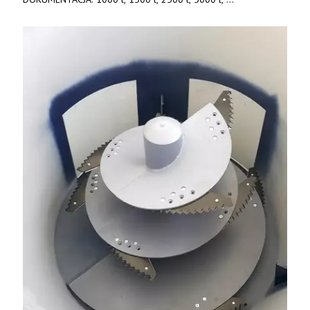
produkt polski. Dobra cena, szybkie terminy realizacji. Tel. 536
842 737, www.tango-oil.pl