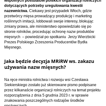
wspólnych postulatów polskich organizacji rolniczych
dotyczących potrzeby uregulowania kwestii
nazewnictwa.
Ciekawy jest przypadek Włoch, gdzie
przetwórcy mięsa prowadzący produkcję i marketing
roślinnych imitacji, lobbowali swoje interesy, blokując
zmiany prawa, ale ministerstwo opowiedziało się po
stronie rolników, procedując ochronę nazw produktów
mięsnych – powiedział po spotkaniu Jerzy Wierzbicki
Prezes Polskiego Zrzeszenia Producentów Bydła
Mięsnego.
Jaka będzie decyzja MRiRW ws. zakazu
używania nazw mięsnych?
Na ręce ministra rolnictwa i rozwoju wsi Czesława
Siekierskiego zostało już skierowane pismo podpisane
przez kilkanaście organizacji rolniczych na temat projektu
rozporządzenia z dnia 5 grudnia 2023 r. w sprawie
znakowania poszczególnych rodzajów środków
spożywczych.