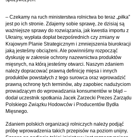
– Czekamy na ruch ministerstwa rolnictwa bo teraz „piłka”
jest po ich stronie. Zdajemy sobie sprawę, że dzisiaj są
ważniejsze sprawy do rozwiązania, jak kwestia importu z
Ukrainy, wypłata dopłat bezpośrednich czy zmiany w
Krajowym Planie Strategicznym i zmniejszenia biurokracji
jaką jesteśmy obciążeni. Ale powinniśmy rozpocząć
dyskusję w zakresie ochrony nazewnictwa produktów
mięsnych, na którą jesteśmy otwarci. Naszym zdaniem
należy dopracować prawną definicję mięsa i innych
produktów powstałych z tego surowca oraz wprowadzić
prawną ochronę tych terminów, aby zapobiec nadużyciom
prowadzącym do wprowadzania konsumentów w błąd
–
dodał uczestnik spotkania Jacek Zarzecki Prezes Zarządu
Polskiego Związku Hodowców i Producentów Bydła
Mięsnego.
Zdaniem polskich organizacji rolniczych należy podjąć
próbę wprowadzenia takich przepisów na poziom unijny.