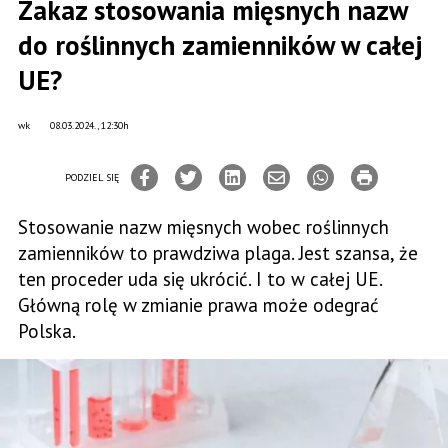
Zakaz stosowania mięsnych nazw
do roślinnych zamienników w całej
UE?
wk
08.03.2024., 12:30h
PODZIEL SIĘ
Stosowanie nazw mięsnych wobec roślinnych
zamienników to prawdziwa plaga. Jest szansa, że
ten proceder uda się ukrócić. I to w całej UE.
Główną rolę w zmianie prawa może odegrać
Polska.