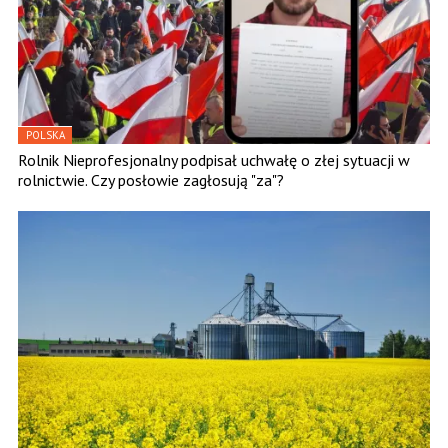
POLSKA
Rolnik Nieprofesjonalny podpisał uchwałę o złej sytuacji w
rolnictwie. Czy posłowie zagłosują "za"?