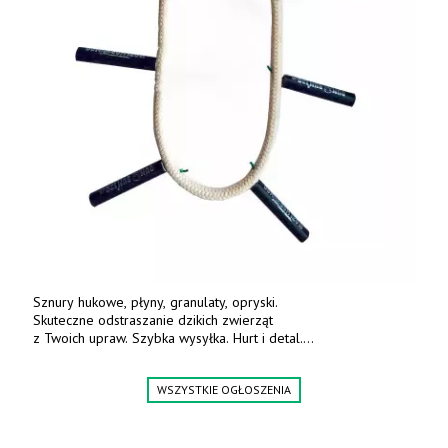
Sznury hukowe, płyny, granulaty, opryski.
Skuteczne odstraszanie dzikich zwierząt
z Twoich upraw. Szybka wysyłka. Hurt i detal.
www.deterren.pl • tel. +48 790 800 510.
WSZYSTKIE OGŁOSZENIA