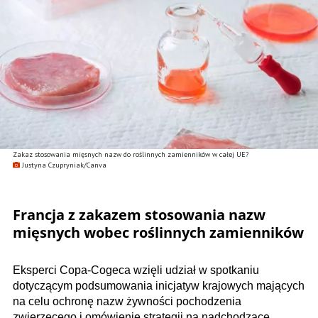
Zakaz stosowania mięsnych nazw do roślinnych zamienników w całej UE?
Justyna Czupryniak/Canva
Francja z zakazem stosowania nazw
mięsnych wobec roślinnych zamienników
Eksperci Copa-Cogeca wzięli udział w spotkaniu
dotyczącym podsumowania inicjatyw krajowych mających
na celu ochronę nazw żywności pochodzenia
zwierzęcego i omówienie strategii na nadchodzące