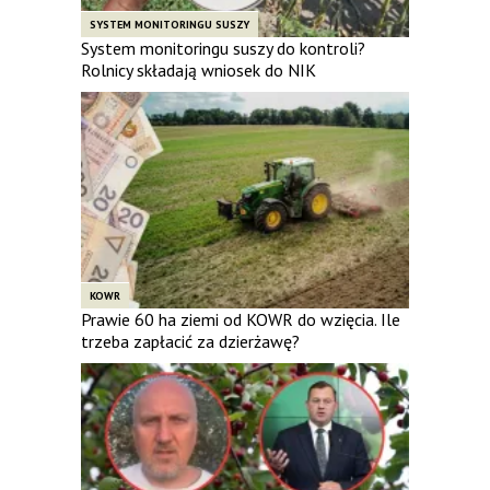
SYSTEM MONITORINGU SUSZY
System monitoringu suszy do kontroli?
Rolnicy składają wniosek do NIK
KOWR
Prawie 60 ha ziemi od KOWR do wzięcia. Ile
trzeba zapłacić za dzierżawę?