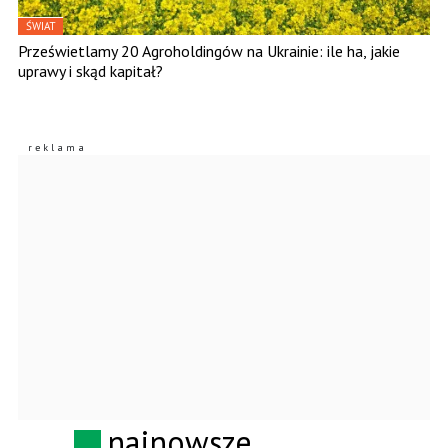
ŚWIAT
Prześwietlamy 20 Agroholdingów na Ukrainie: ile ha, jakie
uprawy i skąd kapitał?
najnowsze