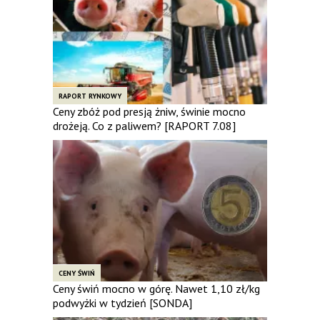
RAPORT RYNKOWY
Ceny zbóż pod presją żniw, świnie mocno
drożeją. Co z paliwem? [RAPORT 7.08]
CENY ŚWIŃ
Ceny świń mocno w górę. Nawet 1,10 zł/kg
podwyżki w tydzień [SONDA]