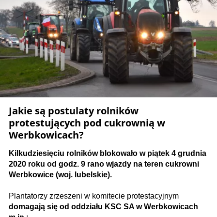
Jakie są postulaty rolników
protestujących pod cukrownią w
Werbkowicach?
Kilkudziesięciu rolników blokowało w piątek 4 grudnia
2020 roku od godz. 9 rano wjazdy na teren cukrowni
Werbkowice (woj. lubelskie).
Plantatorzy zrzeszeni w komitecie protestacyjnym
domagają się od oddziału KSC SA w Werbkowicach