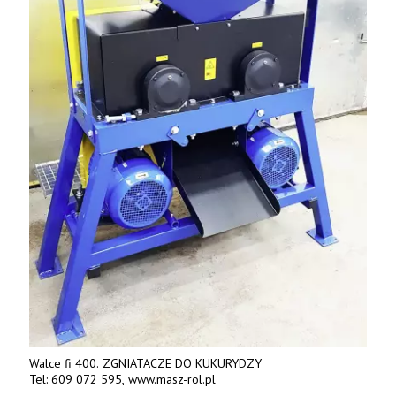
Walce fi 400. ZGNIATACZE DO KUKURYDZY
Tel: 609 072 595, www.masz-rol.pl