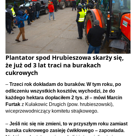
Plantator spod Hrubieszowa skarży się,
że już od 3 lat traci na burakach
cukrowych
–
Trzeci rok dokładam do buraków. W tym roku, po
odliczeniu wszystkich kosztów, wychodzi, że do
każdego hektara dopłaciłem 2 tys. zł – mówi Marcin
Furtak
z Kułakowic Drugich (pow. hrubieszowski),
wiceprzewodniczący komitetu strajkowego.
–
Jeśli nic się nie zmieni, to w przyszłym roku zamiast
buraka cukrowego zasieję ćwikłowego – zapowiada
.