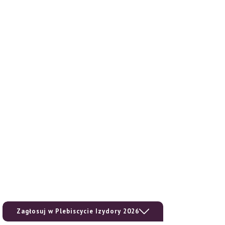
Zagłosuj w Plebiscycie Izydory 2026