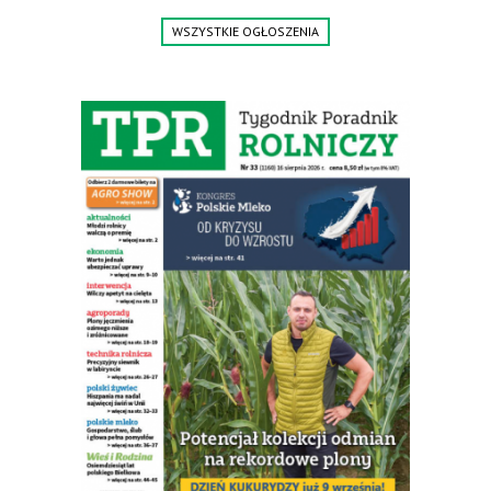
Jesteśmy także producentem nowych paszowozów AKSA, woj.
WSZYSTKIE OGŁOSZENIA
wielkopolskie, koło Konina. Kontakt: 607 405 691.