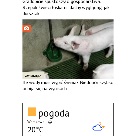
Gradobicie spustoszyło gospodarstwa.
Rzepak świeci łuskami, dachy wyglądają jak
durszlak
ZWIERZĘTA
Ile wody musi wypić świnia? Niedobór szybko
odbija się na wynikach
pogoda
Warszawa
20°C