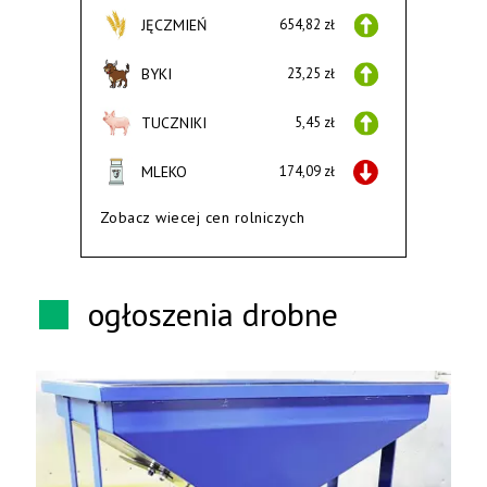
JĘCZMIEŃ
654,82 zł
BYKI
23,25 zł
TUCZNIKI
5,45 zł
MLEKO
174,09 zł
Zobacz wiecej cen rolniczych
ogłoszenia drobne