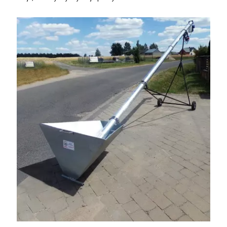
056, 507 158 699.