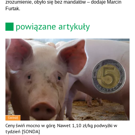
zrozumienie, obyło się bez mandatów – dodaje Marcin
Furtak.
powiązane artykuły
ŚWINIE
Ceny świń mocno w górę. Nawet 1,10 zł/kg podwyżki w
tydzień [SONDA]