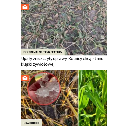
EKSTREMALNE TEMPERATURY
Upały zniszczyły uprawy. Rolnicy chcą stanu
klęski żywiołowej
GRADOBICIE