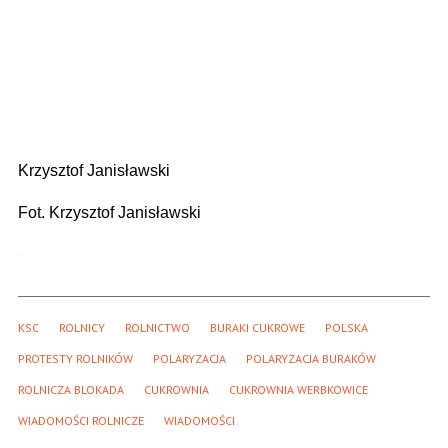
Krzysztof Janisławski
Fot. Krzysztof Janisławski
KSC
ROLNICY
ROLNICTWO
BURAKI CUKROWE
POLSKA
PROTESTY ROLNIKÓW
POLARYZACJA
POLARYZACJA BURAKÓW
ROLNICZA BLOKADA
CUKROWNIA
CUKROWNIA WERBKOWICE
WIADOMOŚCI ROLNICZE
WIADOMOŚCI