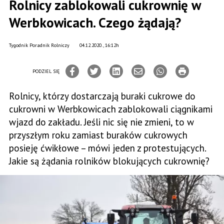
Rolnicy zablokowali cukrownię w
Werbkowicach. Czego żądają?
Tygodnik Poradnik Rolniczy
04.12.2020., 16:12h
PODZIEL SIĘ
Rolnicy, którzy dostarczają buraki cukrowe do
cukrowni w Werbkowicach zablokowali ciągnikami
wjazd do zakładu. Jeśli nic się nie zmieni, to w
przyszłym roku zamiast buraków cukrowych
posieję ćwikłowe – mówi jeden z protestujących.
Jakie są żądania rolników blokujących cukrownię?