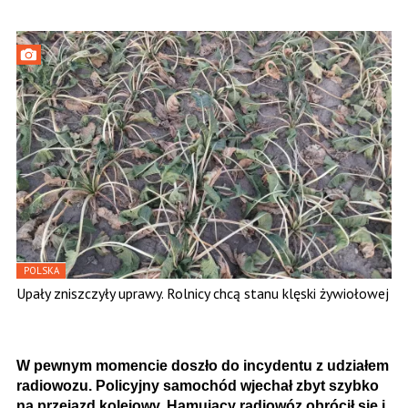
POLSKA
Upały zniszczyły uprawy. Rolnicy chcą stanu klęski żywiołowej
W pewnym momencie doszło do incydentu z udziałem
radiowozu. Policyjny samochód wjechał zbyt szybko
na przejazd kolejowy. Hamujący radiowóz obrócił się i