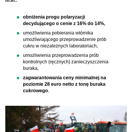
m.in.:
obniżenia progu polaryzacji
decydującego o cenie z 16% do 14%,
umożliwienia pobierania wtórnika
umożliwiającego przeprowadzenie prób
cukru w niezależnych laboratoriach,
umożliwienia przeprowadzenia prób
kontrolnych (ręcznych) zanieczyszczenia
buraka,
zagwarantowania ceny minimalnej na
poziomie 28 euro netto z tonę buraka
cukrowego
.