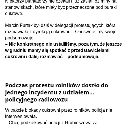
Niektórzy plantatorzy nie czekali i już zasiali oziminy na
stanowiskach, które miały być przeznaczone pod buraki
cukrowe.
Marcin Furtak był dziś w delegacji protestujących, która
rozmawiała z dyrekcją cukrowni. – Oni swoje, my swoje –
podsumowuje.
– Nic konkretnego nie ustaliliśmy, poza tym, że jeszcze
w grudniu mamy się spotkać z przedstawicielami
cukrowni i dalej rozmawiać – podsumowuje.
Podczas protestu rolników doszło do
jednego incydentu z udziałem…
policyjnego radiowozu
W trakcie blokady cukrowni przez rolników policja nie
interweniowała.
– Chcę podziękować policji z Hrubieszowa za