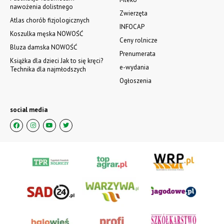
nawożenia dolistnego
Zwierzęta
Atlas chorób fizjologicznych
INFOCAP
Koszulka męska NOWOŚĆ
Ceny rolnicze
Bluza damska NOWOŚĆ
Prenumerata
Książka dla dzieci Jak to się kręci?
e-wydania
Technika dla najmłodszych
Ogłoszenia
social media