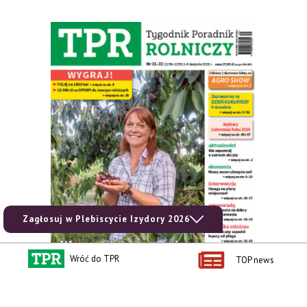
Zagłosuj w Plebiscycie Izydory 2026
Wróć do TPR
TOP news