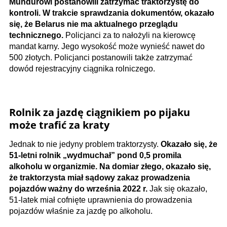
Mundurowi postanowili zatrzymać traktorzystę do
kontroli. W trakcie sprawdzania dokumentów, okazało
się, że Belarus nie ma aktualnego przeglądu
technicznego.
Policjanci za to nałożyli na kierowcę
mandat karny. Jego wysokość może wynieść nawet do
500 złotych. Policjanci postanowili także zatrzymać
dowód rejestracyjny ciągnika rolniczego.
Rolnik za jazdę ciągnikiem po pijaku
może trafić za kraty
Jednak to nie jedyny problem traktorzysty.
Okazało się, że
51-letni rolnik „wydmuchał” pond 0,5 promila
alkoholu w organizmie. Na domiar złego, okazało się,
że traktorzysta miał sądowy zakaz prowadzenia
pojazdów ważny do września 2022 r.
Jak się okazało,
51-latek miał cofnięte uprawnienia do prowadzenia
pojazdów właśnie za jazdę po alkoholu.