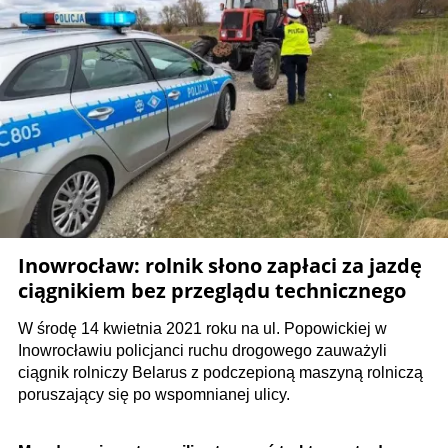
Inowrocław: rolnik słono zapłaci za jazdę
ciągnikiem bez przeglądu technicznego
W środę 14 kwietnia 2021 roku na ul. Popowickiej w
Inowrocławiu policjanci ruchu drogowego zauważyli
ciągnik rolniczy Belarus z podczepioną maszyną rolniczą
poruszający się po wspomnianej ulicy.