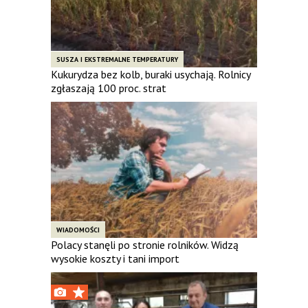
SUSZA I EKSTREMALNE TEMPERATURY
Kukurydza bez kolb, buraki usychają. Rolnicy
zgłaszają 100 proc. strat
WIADOMOŚCI
Polacy stanęli po stronie rolników. Widzą
wysokie koszty i tani import