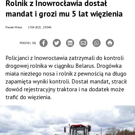
Rolnik z Inowrocławia dostał
mandat i grozi mu 5 lat więzienia
Paweł Mikos
17.04.2021., 19:04h
PODZIEL SIĘ
Policjanci z Inowrocławia zatrzymali do kontroli
drogowej rolnika w ciągniku Belarus. Drogówka
miała niezłego nosa i rolnik z pewnością na długo
zapamięta wyniki kontroli. Dostał mandat, stracił
dowód rejestracyjny traktora i na dodatek może
trafić do więzienia.