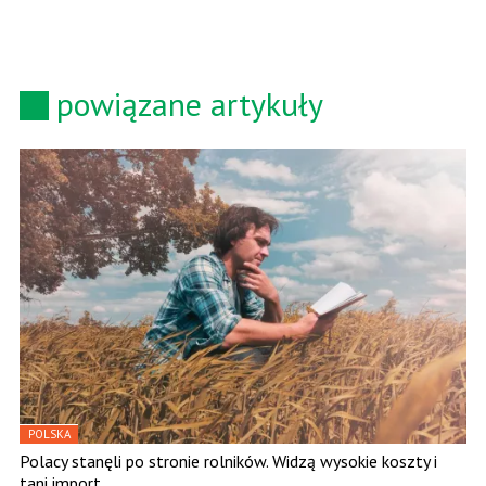
powiązane artykuły
POLSKA
Polacy stanęli po stronie rolników. Widzą wysokie koszty i
tani import