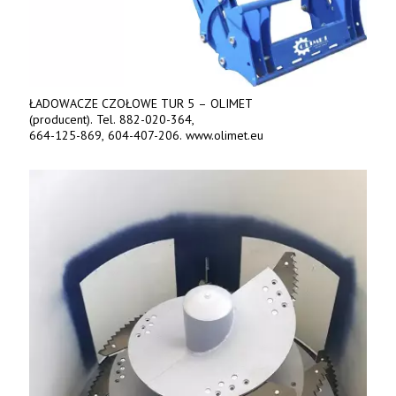
ŁADOWACZE CZOŁOWE TUR 5 – OLIMET
(producent). Tel. 882-020-364,
664-125-869, 604-407-206. www.olimet.eu