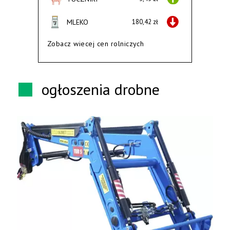
MLEKO
180,42 zł
Zobacz wiecej cen rolniczych
ogłoszenia drobne