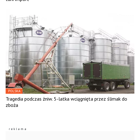
POLSKA
Tragedia podczas żniw. 5-latka wciągnięta przez ślimak do
zboża