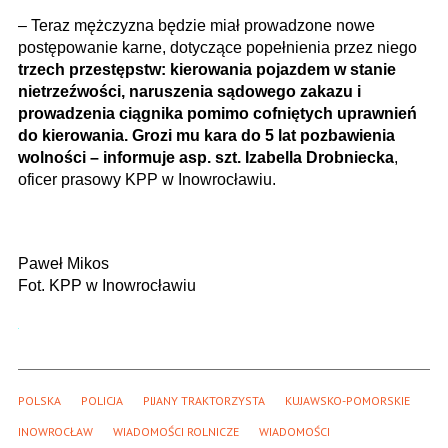
– Teraz mężczyzna będzie miał prowadzone nowe
postępowanie karne, dotyczące popełnienia przez niego
trzech przestępstw: kierowania pojazdem w stanie
nietrzeźwości, naruszenia sądowego zakazu i
prowadzenia ciągnika pomimo cofniętych uprawnień
do kierowania. Grozi mu kara do 5 lat pozbawienia
wolności – informuje asp. szt. Izabella Drobniecka
,
oficer prasowy KPP w Inowrocławiu.
Paweł Mikos
Fot. KPP w Inowrocławiu
POLSKA
POLICJA
PIJANY TRAKTORZYSTA
KUJAWSKO-POMORSKIE
INOWROCŁAW
WIADOMOŚCI ROLNICZE
WIADOMOŚCI