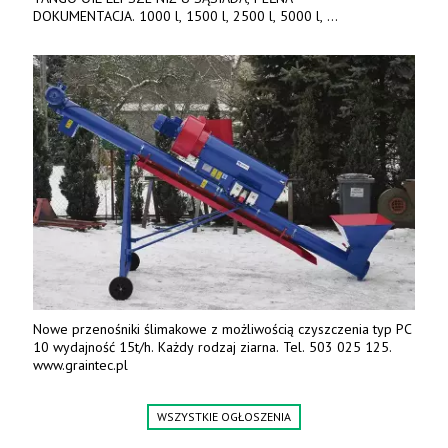
DOKUMENTACJA. 1000 l, 1500 l, 2500 l, 5000 l,
produkt polski. Dobra cena, szybkie terminy realizacji. Tel. 536
842 737, www.tango-oil.pl
Nowe przenośniki ślimakowe z możliwością czyszczenia typ PC
10 wydajność 15t/h. Każdy rodzaj ziarna. Tel. 503 025 125.
www.graintec.pl
WSZYSTKIE OGŁOSZENIA