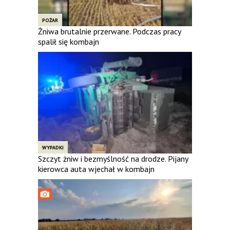
POŻAR
Żniwa brutalnie przerwane. Podczas pracy
spalił się kombajn
WYPADKI
Szczyt żniw i bezmyślność na drodze. Pijany
kierowca auta wjechał w kombajn