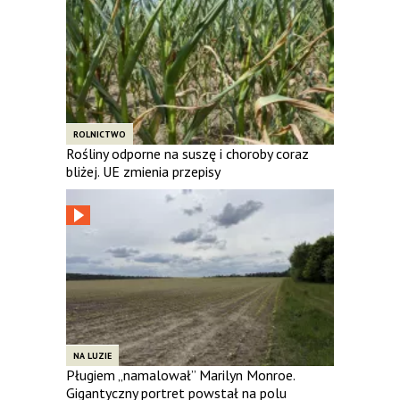
ROLNICTWO
Rośliny odporne na suszę i choroby coraz
bliżej. UE zmienia przepisy
NA LUZIE
Pługiem „namalował” Marilyn Monroe.
Gigantyczny portret powstał na polu