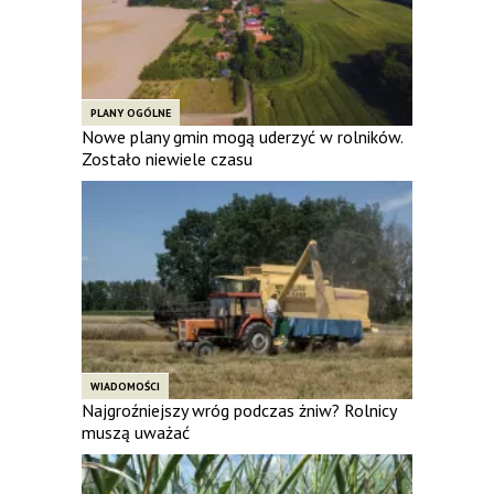
PLANY OGÓLNE
Nowe plany gmin mogą uderzyć w rolników.
Zostało niewiele czasu
WIADOMOŚCI
Najgroźniejszy wróg podczas żniw? Rolnicy
muszą uważać