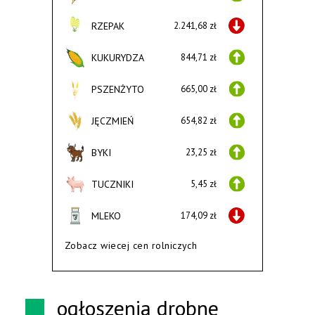
RZEPAK
2.241,68 zł
KUKURYDZA
844,71 zł
PSZENŻYTO
665,00 zł
JĘCZMIEŃ
654,82 zł
BYKI
23,25 zł
TUCZNIKI
5,45 zł
MLEKO
174,09 zł
Zobacz wiecej cen rolniczych
ogłoszenia drobne