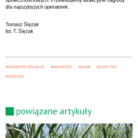
społecznościowych. Przewidujemy atrakcyjne nagrody
dla najszybszych operatorek.
Tomasz Ślęzak
​fot. T. Ślęzak
WIADOMOŚCI ROLNICZE
WIADOMOŚCI
ROLNIK
ROLNICTWO
ROLNICZKA
powiązane artykuły