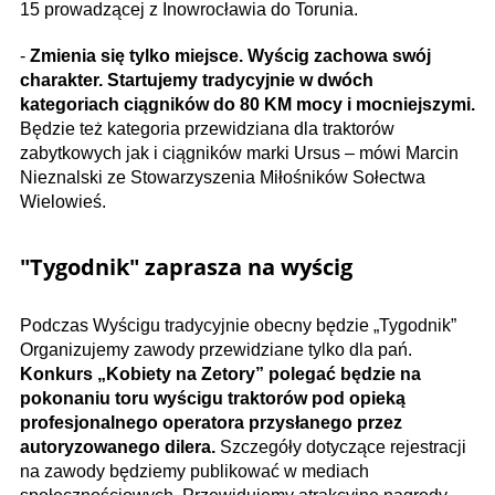
15 prowadzącej z Inowrocławia do Torunia.
-
Zmienia się tylko miejsce. Wyścig zachowa swój
charakter. Startujemy tradycyjnie w dwóch
kategoriach ciągników do 80 KM mocy i mocniejszymi.
Będzie też kategoria przewidziana dla traktorów
zabytkowych jak i ciągników marki Ursus – mówi Marcin
Nieznalski ze Stowarzyszenia Miłośników Sołectwa
Wielowieś.
"Tygodnik" zaprasza na wyścig
Podczas Wyścigu tradycyjnie obecny będzie „Tygodnik”
Organizujemy zawody przewidziane tylko dla pań.
Konkurs „Kobiety na Zetory” polegać będzie na
pokonaniu toru wyścigu traktorów pod opieką
profesjonalnego operatora przysłanego przez
autoryzowanego dilera.
Szczegóły dotyczące rejestracji
na zawody będziemy publikować w mediach