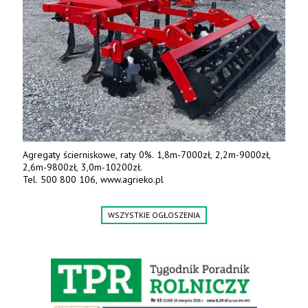
Agregaty ścierniskowe, raty 0%. 1,8m-7000zł, 2,2m-9000zł,
2,6m-9800zł, 3,0m-10200zł.
Tel. 500 800 106, www.agrieko.pl
WSZYSTKIE OGŁOSZENIA