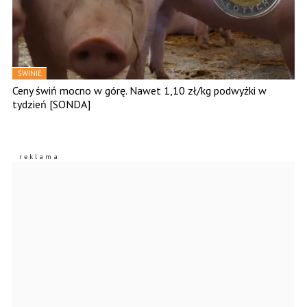
ŚWINIE
Ceny świń mocno w górę. Nawet 1,10 zł/kg podwyżki w
tydzień [SONDA]