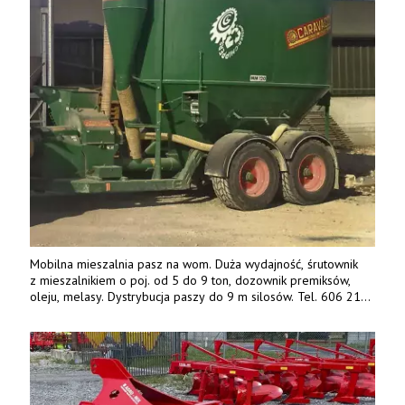
Mobilna mieszalnia pasz na wom. Duża wydajność, śrutownik
z mieszalnikiem o poj. od 5 do 9 ton, dozownik premiksów,
oleju, melasy. Dystrybucja paszy do 9 m silosów. Tel. 606 211
056, 507 158 699.