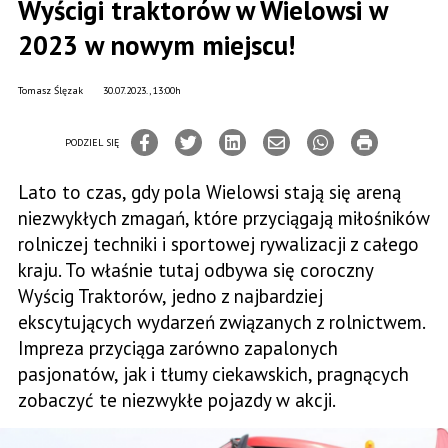
Wyścigi traktorów w Wielowsi w
2023 w nowym miejscu!
Tomasz Ślęzak
30.07.2023., 13:00h
PODZIEL SIĘ
Lato to czas, gdy pola Wielowsi stają się areną
niezwykłych zmagań, które przyciągają miłośników
rolniczej techniki i sportowej rywalizacji z całego
kraju. To właśnie tutaj odbywa się coroczny
Wyścig Traktorów, jedno z najbardziej
ekscytujących wydarzeń związanych z rolnictwem.
Impreza przyciąga zarówno zapalonych
pasjonatów, jak i tłumy ciekawskich, pragnących
zobaczyć te niezwykłe pojazdy w akcji.