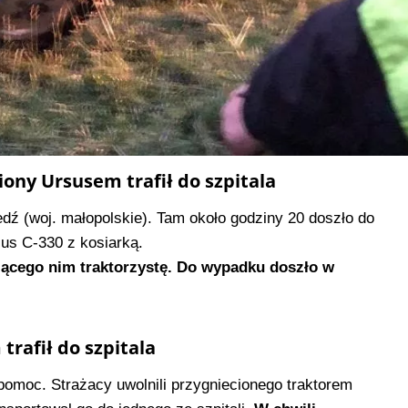
ony Ursusem trafił do szpitala
ź (woj. małopolskie). Tam około godziny 20 doszło do
sus C-330 z kosiarką.
rującego nim traktorzystę. Do wypadku doszło w
trafił do szpitala
pomoc. Strażacy uwolnili przygniecionego traktorem