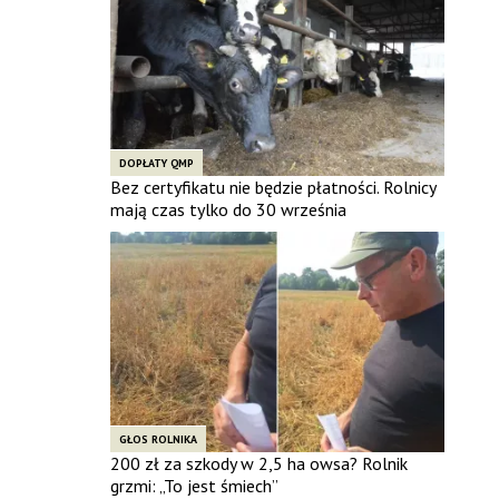
DOPŁATY QMP
Bez certyfikatu nie będzie płatności. Rolnicy
mają czas tylko do 30 września
GŁOS ROLNIKA
200 zł za szkody w 2,5 ha owsa? Rolnik
grzmi: „To jest śmiech”