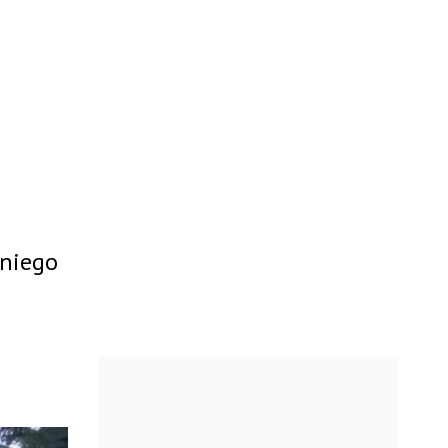
tniego