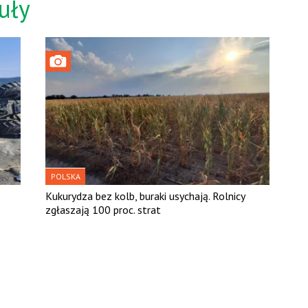
uły
POLSKA
Kukurydza bez kolb, buraki usychają. Rolnicy
zgłaszają 100 proc. strat