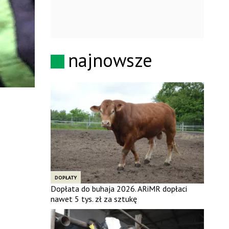
najnowsze
DOPŁATY
Dopłata do buhaja 2026. ARiMR dopłaci
nawet 5 tys. zł za sztukę