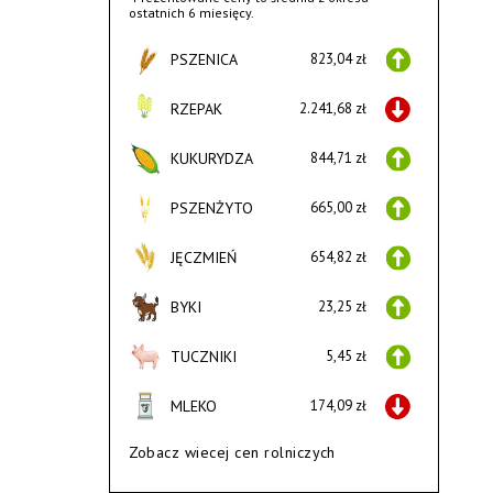
ostatnich 6 miesięcy.
PSZENICA
823,04 zł
RZEPAK
2.241,68 zł
KUKURYDZA
844,71 zł
PSZENŻYTO
665,00 zł
JĘCZMIEŃ
654,82 zł
BYKI
23,25 zł
TUCZNIKI
5,45 zł
MLEKO
174,09 zł
Zobacz wiecej cen rolniczych