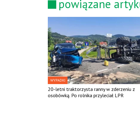
powiązane artyk
WYPADKI
20-letni traktorzysta ranny w zderzeniu z
osobówką. Po rolnika przyleciał LPR