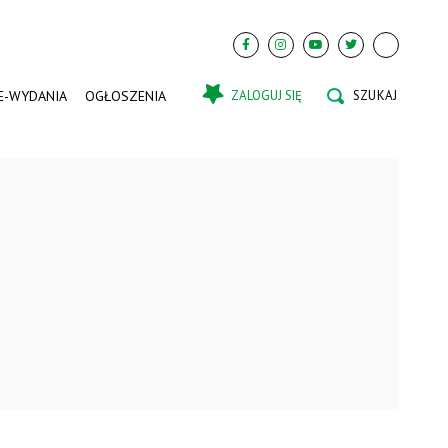
E-WYDANIA
OGŁOSZENIA
ZALOGUJ SIĘ