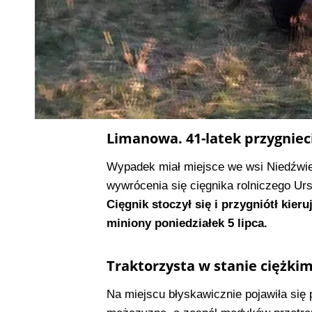
Limanowa. 41-latek przygnieci
Wypadek miał miejsce we wsi Niedźwied
wywrócenia się cięgnika rolniczego Ur
Cięgnik stoczył się i przygniótł kie
miniony poniedziałek 5 lipca.
Traktorzysta w stanie ciężkim 
Na miejscu błyskawicznie pojawiła się 