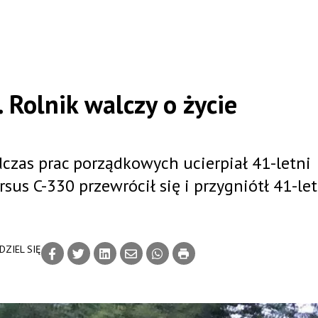
 Rolnik walczy o życie
czas prac porządkowych ucierpiał 41-letni
rsus C-330 przewrócił się i przygniótł 41-le
DZIEL SIĘ