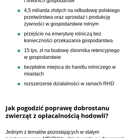
i średnich gospodarstw
4,5 miliarda złotych na odbudowę polskiego
przetwórstwa oraz sprzedaż i produkcję
żywności w gospodarstwie rolnym
przejście na emeryturę rolniczą bez
konieczności przekazania gospodarstwa
15 tys. zł na budowę zbiornika retencyjnego
w gospodarstwie
bezpłatne miejsca do handlu rolniczego w
miastach
rozszerzenie działalności w ramach RHD
Jak pogodzić poprawę dobrostanu
zwierząt z opłacalnością hodowli?
Jednym z tematów pozostających w stałym