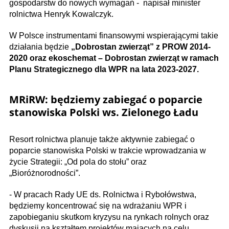
gospodarstw do nowych wymagań - napisał minister
rolnictwa Henryk Kowalczyk.
W Polsce instrumentami finansowymi wspierającymi takie
działania będzie
„Dobrostan zwierząt” z PROW 2014-
2020 oraz ekoschemat – Dobrostan zwierząt w ramach
Planu Strategicznego dla WPR na lata 2023-2027.
MRiRW: będziemy zabiegać o poparcie
stanowiska Polski ws. Zielonego Ładu
Resort rolnictwa planuje także aktywnie zabiegać o
poparcie stanowiska Polski w trakcie wprowadzania w
życie Strategii: „Od pola do stołu” oraz
„Bioróżnorodności”.
- W pracach Rady UE ds. Rolnictwa i Rybołówstwa,
będziemy koncentrować się na wdrażaniu WPR i
zapobieganiu skutkom kryzysu na rynkach rolnych oraz
dyskusji na kształtem projektów mających na celu