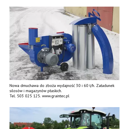
Nowa dmuchawa do zboża wydajność 30 i 60 t/h. Załadunek
silosów i magazynów płaskich.
Tel. 503 025 125. www.graintec.pl