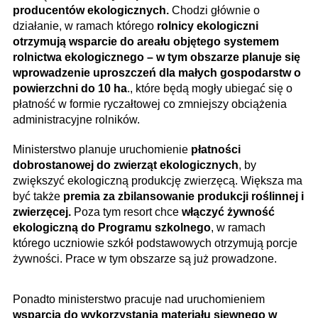
producentów ekologicznych.
Chodzi głównie o
działanie, w ramach którego
rolnicy ekologiczni
otrzymują wsparcie do areału objętego systemem
rolnictwa ekologicznego – w tym obszarze planuje się
wprowadzenie uproszczeń dla małych gospodarstw o
powierzchni do 10 ha
., które będą mogły ubiegać się o
płatność w formie ryczałtowej co zmniejszy obciążenia
administracyjne rolników.
Ministerstwo planuje uruchomienie
płatności
dobrostanowej do zwierząt ekologicznych
, by
zwiększyć ekologiczną produkcję zwierzęcą. Większa ma
być także
premia za zbilansowanie produkcji roślinnej i
zwierzęcej.
Poza tym resort chce
włączyć żywność
ekologiczną do Programu szkolnego
, w ramach
którego uczniowie szkół podstawowych otrzymują porcje
żywności. Prace w tym obszarze są już prowadzone.
Ponadto ministerstwo pracuje nad uruchomieniem
wsparcia do wykorzystania materiału siewnego w