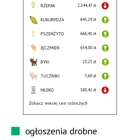
RZEPAK
2.244,47 zł
KUKURYDZA
845,29 zł
PSZENŻYTO
666,41 zł
JĘCZMIEŃ
654,00 zł
BYKI
23,25 zł
TUCZNIKI
5,60 zł
MLEKO
180,42 zł
Zobacz wiecej cen rolniczych
ogłoszenia drobne