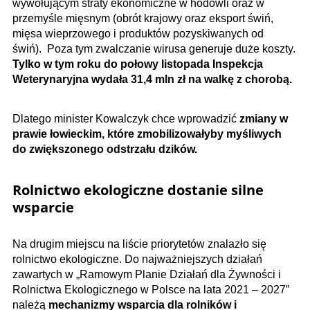
wywołującym straty ekonomiczne w hodowli oraz w
przemyśle mięsnym (obrót krajowy oraz eksport świń,
mięsa wieprzowego i produktów pozyskiwanych od
świń). Poza tym zwalczanie wirusa generuje duże koszty.
Tylko w tym roku do połowy listopada Inspekcja
Weterynaryjna wydała 31,4 mln zł na walkę z chorobą.
Dlatego minister Kowalczyk chce wprowadzić
zmiany w
prawie łowieckim, które zmobilizowałyby myśliwych
do zwiększonego odstrzału dzików.
Rolnictwo ekologiczne dostanie silne
wsparcie
Na drugim miejscu na liście priorytetów znalazło się
rolnictwo ekologiczne. Do najważniejszych działań
zawartych w „Ramowym Planie Działań dla Żywności i
Rolnictwa Ekologicznego w Polsce na lata 2021 – 2027”
należą
mechanizmy wsparcia dla rolników i