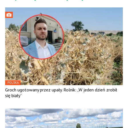
POLSKA
Groch ugotowany przez upały. Rolnik: „W jeden dzień zrobił
się biały”