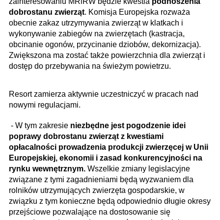
zainteresowaniu MRiRW będzie kwestia
podnoszenia
dobrostanu zwierząt
. Komisja Europejska rozważa
obecnie zakaz utrzymywania zwierząt w klatkach i
wykonywanie zabiegów na zwierzętach (kastracja,
obcinanie ogonów, przycinanie dziobów, dekornizacja).
Zwiększona ma zostać także powierzchnia dla zwierząt i
dostęp do przebywania na świeżym powietrzu.
Resort zamierza aktywnie uczestniczyć w pracach nad
nowymi regulacjami.
- W tym zakresie
niezbędne jest pogodzenie idei
poprawy dobrostanu zwierząt z kwestiami
opłacalności prowadzenia produkcji zwierzęcej w Unii
Europejskiej, ekonomii i zasad konkurencyjności na
rynku wewnętrznym.
Wszelkie zmiany legislacyjne
związane z tymi zagadnieniami będą wyzwaniem dla
rolników utrzymujących zwierzęta gospodarskie, w
związku z tym konieczne będą odpowiednio długie okresy
przejściowe pozwalające na dostosowanie się