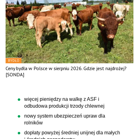
BYDŁO
Ceny bydła w Polsce w sierpniu 2026. Gdzie jest najdrożej?
[SONDA]
więcej pieniędzy na walkę z ASF i
odbudowa produkcji trzody chlewnej
nowy system ubezpieczeń upraw dla
rolników
dopłaty powyżej średniej unijnej dla małych