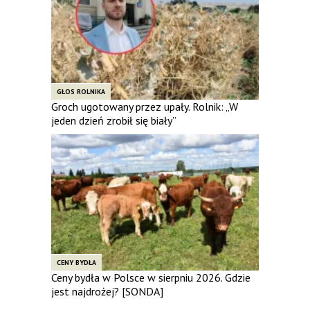
GŁOS ROLNIKA
Groch ugotowany przez upały. Rolnik: „W
jeden dzień zrobił się biały”
CENY BYDŁA
Ceny bydła w Polsce w sierpniu 2026. Gdzie
jest najdrożej? [SONDA]