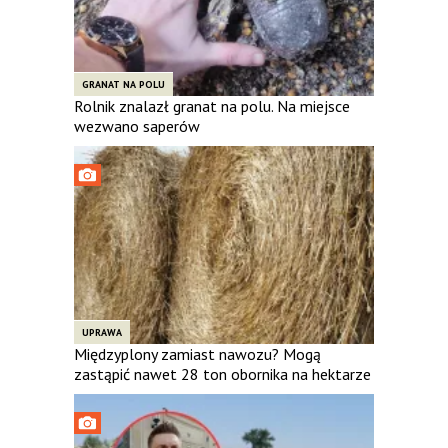
GRANAT NA POLU
Rolnik znalazł granat na polu. Na miejsce
wezwano saperów
UPRAWA
Międzyplony zamiast nawozu? Mogą
zastąpić nawet 28 ton obornika na hektarze