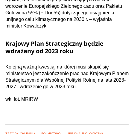
wdrożenie Europejskiego Zielonego Ładu oraz Pakietu
Gotowi na 55% (Fit for 55) dotyczącego osiągniecia
unijnego celu klimatycznego na 2030 r. – wyjaśnia
minister Kowalczyk.
Krajowy Plan Strategiczny będzie
wdrażany od 2023 roku
Kolejną ważną kwestią, na której musi skupić się
ministerstwo jest zakończenie prac nad Krajowym Planem
Strategicznym dla Wspólnej Polityki Rolnej na lata 2023-
2027 i wdrożenie go w 2023 roku.
wk, fot. MRiRW
TRZODA CHLEWNA
ROLNICTWO
UPRAWA EKOLOGICZNA