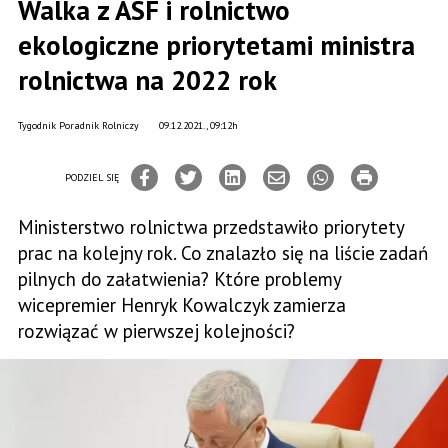
Walka z ASF i rolnictwo
ekologiczne priorytetami ministra
rolnictwa na 2022 rok
Tygodnik Poradnik Rolniczy
09.12.2021., 09:12h
PODZIEL SIĘ
Ministerstwo rolnictwa przedstawiło priorytety
prac na kolejny rok. Co znalazło się na liście zadań
pilnych do załatwienia? Które problemy
wicepremier Henryk Kowalczyk zamierza
rozwiązać w pierwszej kolejności?