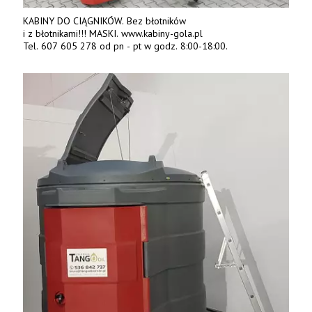
KABINY DO CIĄGNIKÓW. Bez błotników
i z błotnikami!!! MASKI. www.kabiny-gola.pl
Tel. 607 605 278 od pn - pt w godz. 8:00-18:00.