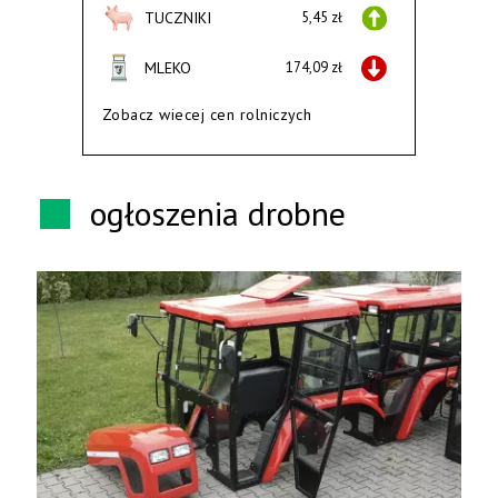
TUCZNIKI
5,45 zł
MLEKO
174,09 zł
Zobacz wiecej cen rolniczych
ogłoszenia drobne