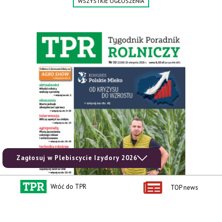
WSZYSTKIE OGŁOSZENIA
Zagłosuj w Plebiscycie Izydory 2026
Wróć do TPR
TOP news