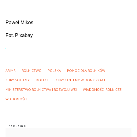
Paweł Mikos
Fot. Pixabay
ARIMR
ROLNICTWO
POLSKA
POMOC DLA ROLNIKÓW
CHRYZANTEMY
DOTACJE
CHRYZANTEMY W DONICZKACH
MINISTERSTWO ROLNICTWA I ROZWOJU WSI
WIADOMOŚCI ROLNICZE
WIADOMOŚCI