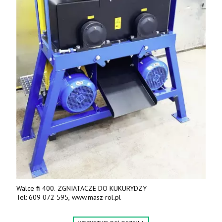
Walce fi 400. ZGNIATACZE DO KUKURYDZY
Tel: 609 072 595, www.masz-rol.pl