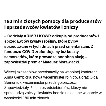
180 mln złotych pomocy dla producentów
i sprzedawców kwiatów i zniczy
–
Oddziały ARiMR i KOWR odkupią od producentów i
sprzedawców kwiaty i rośliny, które byłby
sprzedawane w tych dniach przed cmentarzami. Z
funduszu COVID zrefundujemy też koszty
samorządów, które prowadzą podobną akcję –
zapowiedział premier Mateusz Morawiecki.
Więcej szczegółów przedstawiły na wspólnej konferencji
Anna Gembicka, nowa wiceminister rolnictwa oraz Olga
Semoniuk, wiceminister przedsiębiorczości.
Zapowiedziały, że dla przedsiębiorców, którzy nie
sprzedadzą zniczy i kwiatów będzie udzielone wsparcie w
wysokości 180 mln złotych.