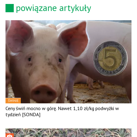
powiązane artykuły
ŚWINIE
Ceny świń mocno w górę. Nawet 1,10 zł/kg podwyżki w
tydzień [SONDA]