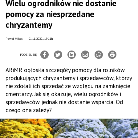
Wielu ogrodników nie dostanie
pomocy za niesprzedane
chryzantemy
Paweł Mikos
01.11.2020., 19:11h
PODZIEL SIĘ
ARiMR ogłosiła szczegóły pomocy dla rolników
produkujących chryzantemy i sprzedawców, którzy
nie zdołali ich sprzedać ze względu na zamknięcie
cmentarzy. Jak się okazuje, wielu ogrodników i
sprzedawców jednak nie dostanie wsparcia. Od
czego ona zależy?