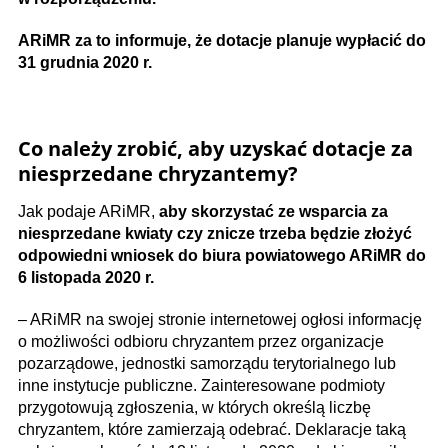
ARiMR za to informuje, że dotacje planuje wypłacić do
31 grudnia 2020 r.
Co należy zrobić, aby uzyskać dotacje za
niesprzedane chryzantemy?
Jak podaje ARiMR,
aby skorzystać ze wsparcia za
niesprzedane kwiaty czy znicze trzeba będzie złożyć
odpowiedni wniosek do biura powiatowego ARiMR do
6 listopada 2020 r.
– ARiMR na swojej stronie internetowej ogłosi informację
o możliwości odbioru chryzantem przez organizacje
pozarządowe, jednostki samorządu terytorialnego lub
inne instytucje publiczne. Zainteresowane podmioty
przygotowują zgłoszenia, w których określą liczbę
chryzantem, które zamierzają odebrać. Deklaracje taką