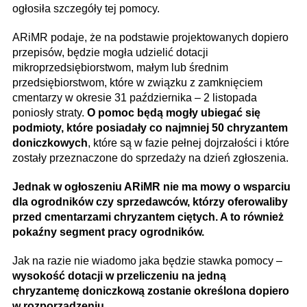
ogłosiła szczegóły tej pomocy.
ARiMR podaje, że na podstawie projektowanych dopiero
przepisów, będzie mogła udzielić dotacji
mikroprzedsiębiorstwom, małym lub średnim
przedsiębiorstwom, które w związku z zamknięciem
cmentarzy w okresie 31 października – 2 listopada
poniosły straty.
O pomoc będą mogły ubiegać się
podmioty, które posiadały co najmniej 50 chryzantem
doniczkowych
, które są w fazie pełnej dojrzałości i które
zostały przeznaczone do sprzedaży na dzień zgłoszenia.
Jednak w ogłoszeniu ARiMR nie ma mowy o wsparciu
dla ogrodników czy sprzedawców, którzy oferowaliby
przed cmentarzami chryzantem ciętych. A to również
pokaźny segment pracy ogrodników.
Jak na razie nie wiadomo jaka będzie stawka pomocy –
wysokość dotacji w przeliczeniu na jedną
chryzantemę doniczkową zostanie określona dopiero
w rozporządzeniu.