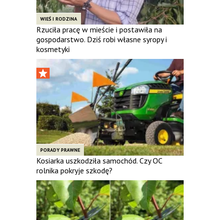
WIEŚ I RODZINA
Rzuciła pracę w mieście i postawiła na
gospodarstwo. Dziś robi własne syropy i
kosmetyki
PORADY PRAWNE
Kosiarka uszkodziła samochód. Czy OC
rolnika pokryje szkodę?