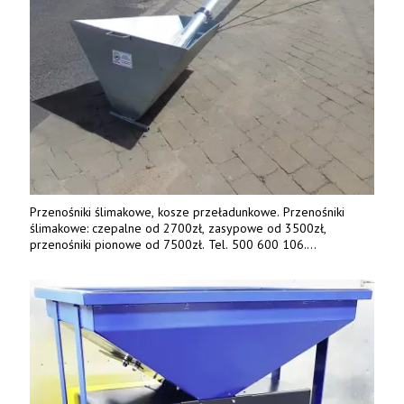
Przenośniki ślimakowe, kosze przeładunkowe. Przenośniki
ślimakowe: czepalne od 2700zł, zasypowe od 3500zł,
przenośniki pionowe od 7500zł. Tel. 500 600 106.
www.specagro.pl