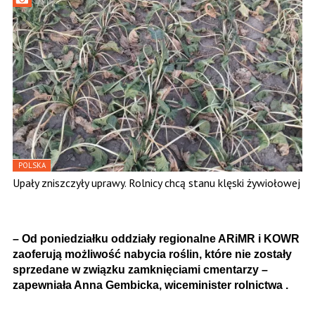
POLSKA
Upały zniszczyły uprawy. Rolnicy chcą stanu klęski żywiołowej
– Od poniedziałku oddziały regionalne ARiMR i KOWR
zaoferują możliwość nabycia roślin, które nie zostały
sprzedane w związku zamknięciami cmentarzy –
zapewniała Anna Gembicka, wiceminister rolnictwa .