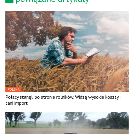
POLSKA
Polacy stanęli po stronie rolników. Widzą wysokie koszty i
tani import