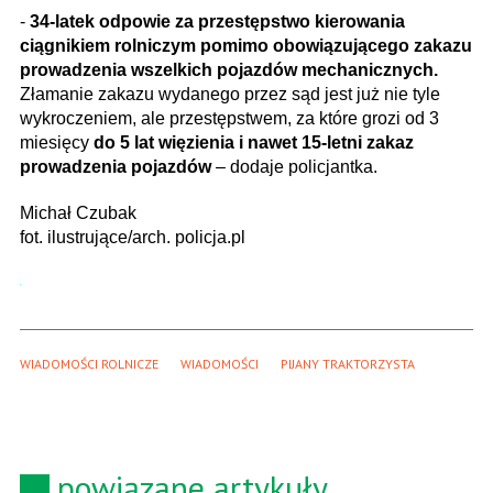
-
34-latek odpowie za przestępstwo kierowania
ciągnikiem rolniczym pomimo obowiązującego zakazu
prowadzenia wszelkich pojazdów mechanicznych.
Złamanie zakazu wydanego przez sąd jest już nie tyle
wykroczeniem, ale przestępstwem, za które grozi od 3
miesięcy
do 5 lat więzienia i nawet 15-letni zakaz
prowadzenia pojazdów
– dodaje policjantka.
Michał Czubak
fot. ilustrujące/arch. policja.pl
WIADOMOŚCI ROLNICZE
WIADOMOŚCI
PIJANY TRAKTORZYSTA
powiązane artykuły