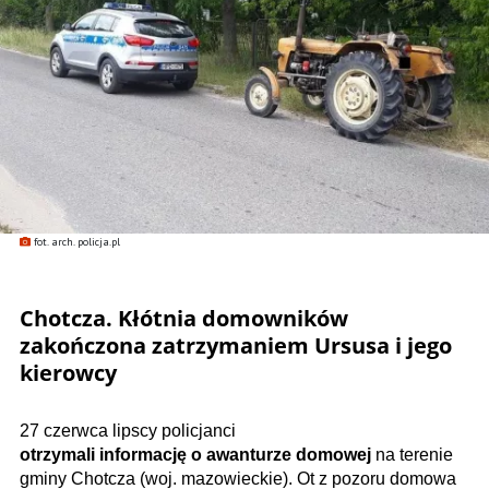
fot. arch. policja.pl
Chotcza. Kłótnia domowników
zakończona zatrzymaniem Ursusa i jego
kierowcy
27 czerwca lipscy policjanci
otrzymali informację o awanturze domowej
na terenie
gminy Chotcza (woj. mazowieckie). Ot z pozoru domowa