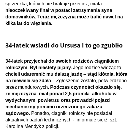
sprzeczka, których nie brakuje przecież, miała
nieoczekiwany finał w postaci zatrzymania syna
domowników. Teraz mężczyzna może trafić nawet na
kilka lat do więzienia.
34-latek wsiadł do Ursusa i to go zgubiło
34-latek przyjechał do swoich rodziców ciągnikiem
rolniczym. Był niestety pijany.
Jego rodzice widząc to
chcieli udaremnić mu dalszą jazdę – stąd kłótnia, która
na niewiele się zdała.
- Zgłoszenie zostało, potwierdzono
przez mundurowych.
Podczas czynności okazało się,
że mężczyzna miał ponad 2,5 promila alkoholu w
wydychanym powietrzu oraz prowadził pojazd
mechaniczny pomimo orzeczonego zakazu
sądowego.
Ponadto, ciągnik rolniczy nie posiadał
aktualnych badań technicznych - informuje sierż. szt.
Karolina Mendyk z policji.