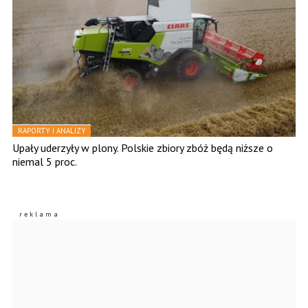
RAPORTY I ANALIZY
Upały uderzyły w plony. Polskie zbiory zbóż będą niższe o
niemal 5 proc.