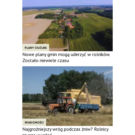
PLANY OGÓLNE
Nowe plany gmin mogą uderzyć w rolników.
Zostało niewiele czasu
WIADOMOŚCI
Najgroźniejszy wróg podczas żniw? Rolnicy
muszą uważać