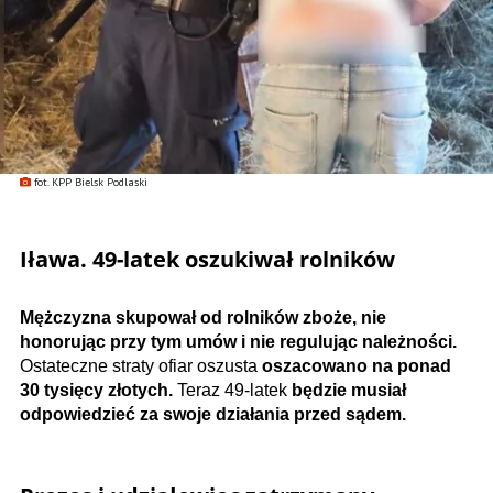
fot. KPP Bielsk Podlaski
Iława. 49-latek oszukiwał rolników
Mężczyzna skupował od rolników zboże, nie
honorując przy tym umów i nie regulując należności.
Ostateczne straty ofiar oszusta
oszacowano na ponad
30 tysięcy złotych.
Teraz 49-latek
będzie musiał
odpowiedzieć za swoje działania przed sądem.