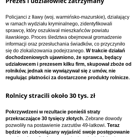
Prezes i udziałowiec zatrzymany
Policjanci z Iławy (woj. warmińsko-mazurskie), działający
w ramach wydziału kryminalnego, zidentyfikowali
sprawcę, który oszukiwał mieszkańców powiatu
iławskiego. Proces śledztwa obejmował gromadzenie
informacji oraz przesłuchania świadków, co przyczyniło
się do zlokalizowania podejrzanego.
W trakcie działań
dochodzeniowych ujawniono, że sprawca, będący
udziałowcem i prezesem kilku firm, skupował zboże od
rolników, jednak nie wywiązywał się z umów, nie
regulując płatności za dostarczone produkty rolnicze.
Rolnicy stracili około 30 tys. zł
Pokrzywdzeni w rezultacie ponieśli straty
przekraczające 30 tysięcy złotych.
Zebrane dowody
pozwoliły na postawienie zarzutów 49-latkowi.
Teraz
będzie on zobowiązany wyjaśnić swoje postępowanie