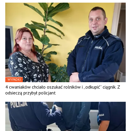
WYPADKI
4 cwaniaków chciało oszukać rolników i „odkupić” ciągnik. Z
odsieczą przybył policjant