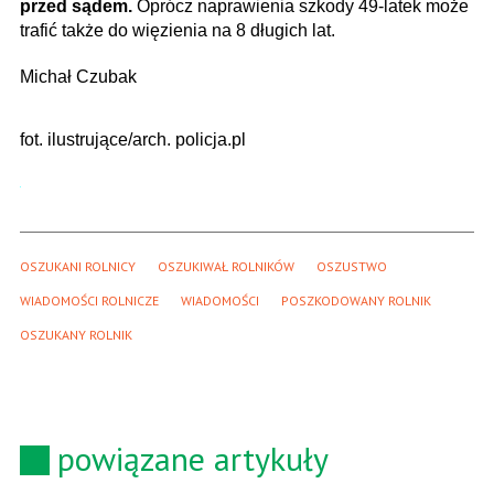
przed sądem.
Oprócz naprawienia szkody 49-latek może
trafić także do więzienia na 8 długich lat.
Michał Czubak
fot. ilustrujące/arch. policja.pl
OSZUKANI ROLNICY
OSZUKIWAŁ ROLNIKÓW
OSZUSTWO
WIADOMOŚCI ROLNICZE
WIADOMOŚCI
POSZKODOWANY ROLNIK
OSZUKANY ROLNIK
powiązane artykuły