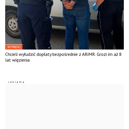
WYPADKI
Chcieli wyłudzić dopłaty bezpośrednie z ARiMR. Grozi im aż 8
lat więzienia