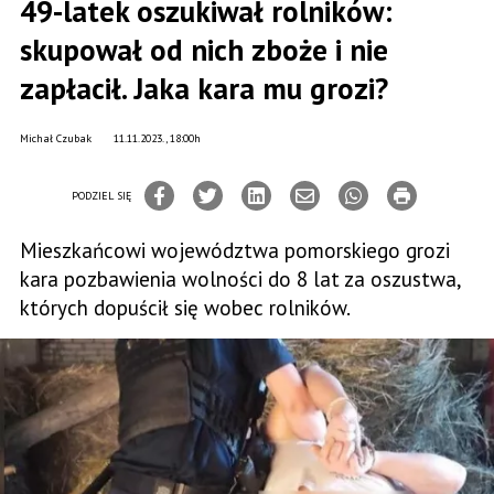
49-latek oszukiwał rolników:
skupował od nich zboże i nie
zapłacił. Jaka kara mu grozi?
Michał Czubak
11.11.2023., 18:00h
PODZIEL SIĘ
Mieszkańcowi województwa pomorskiego grozi
kara pozbawienia wolności do 8 lat za oszustwa,
których dopuścił się wobec rolników.