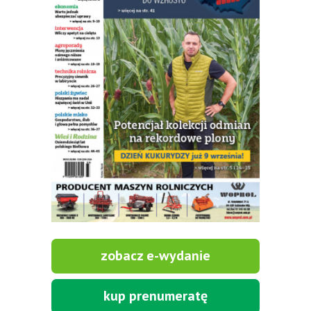
zobacz e-wydanie
kup prenumeratę