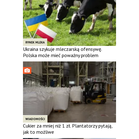
RYNEK MLEKA
Ukraina szykuje mleczarską ofensywę.
Polska może mieć poważny problem
WIADOMOŚCI
Cukier za mniej niż 1 zł. Plantatorzy pytają,
jak to możliwe