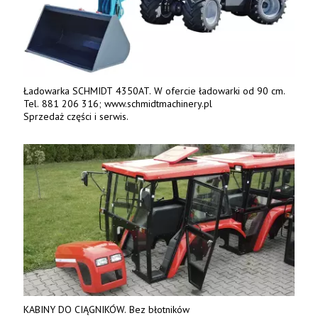
Ładowarka SCHMIDT 4350AT. W ofercie ładowarki od 90 cm.
Tel. 881 206 316; www.schmidtmachinery.pl
Sprzedaż części i serwis.
KABINY DO CIĄGNIKÓW. Bez błotników