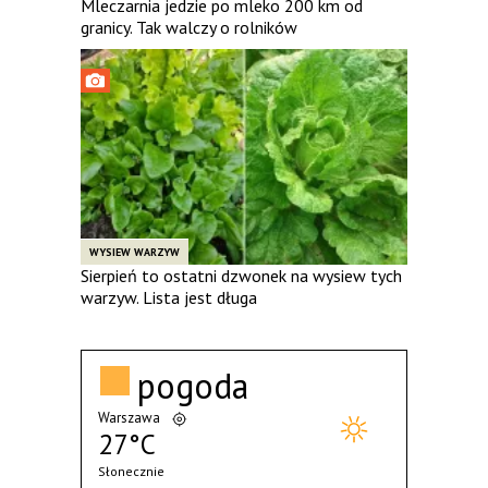
Mleczarnia jedzie po mleko 200 km od
granicy. Tak walczy o rolników
WYSIEW WARZYW
Sierpień to ostatni dzwonek na wysiew tych
warzyw. Lista jest długa
pogoda
Warszawa
27°C
Słonecznie