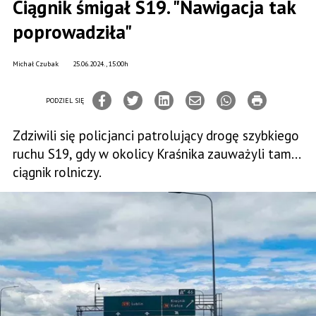
Ciągnik śmigał S19. "Nawigacja tak
poprowadziła"
Michał Czubak
25.06.2024., 15:00h
PODZIEL SIĘ
Zdziwili się policjanci patrolujący drogę szybkiego
ruchu S19, gdy w okolicy Kraśnika zauważyli tam...
ciągnik rolniczy.