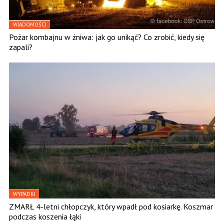
WIADOMOŚCI
Pożar kombajnu w żniwa: jak go unikąć? Co zrobić, kiedy się
zapali?
WYPADKI
ZMARŁ 4-letni chłopczyk, który wpadł pod kosiarkę. Koszmar
podczas koszenia łąki