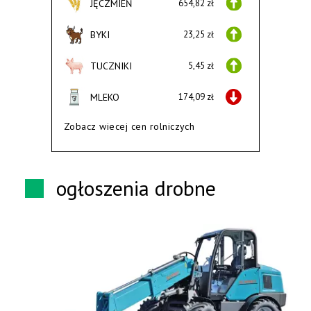
JĘCZMIEŃ
654,82 zł
BYKI
23,25 zł
TUCZNIKI
5,45 zł
MLEKO
174,09 zł
Zobacz wiecej cen rolniczych
ogłoszenia drobne