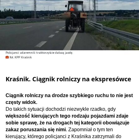
Policjanci udaremnili traktorzyście dalszą jazdę.
fot. KPP Kraśnik
Kraśnik. Ciągnik rolniczy na ekspresówce
Ciągnik rolniczy na drodze szybkiego ruchu to nie jest
częsty widok.
Do takich sytuacji dochodzi niezwykle rzadko, gdy
większość kierujących tego rodzaju pojazdami zdaje
sobie sprawę, że na drogach tej kategorii obowiązuje
zakaz poruszania się nimi
. Zapomniał o tym ten
kierujący, którego policjanci z Kraśnika zatrzymali do