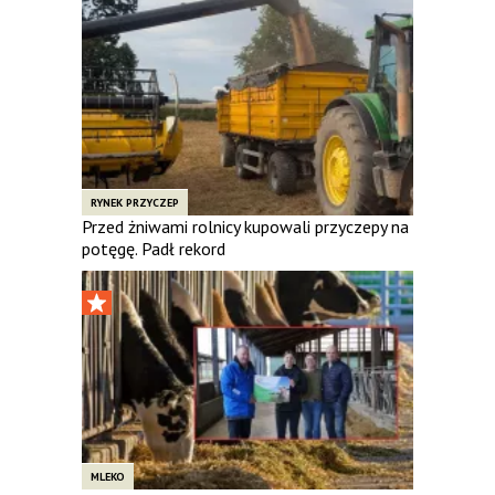
RYNEK PRZYCZEP
Przed żniwami rolnicy kupowali przyczepy na
potęgę. Padł rekord
MLEKO