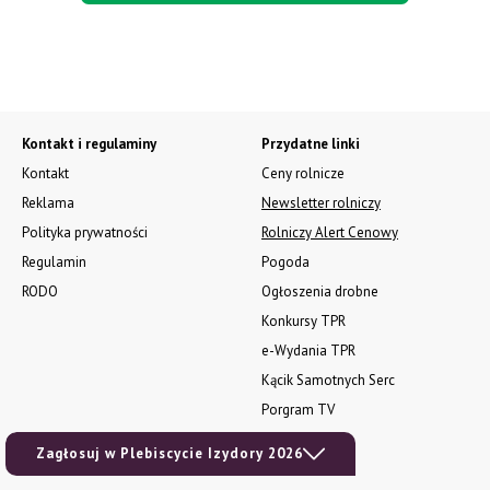
Kontakt i regulaminy
Przydatne linki
Kontakt
Ceny rolnicze
Reklama
Newsletter rolniczy
Polityka prywatności
Rolniczy Alert Cenowy
Regulamin
Pogoda
RODO
Ogłoszenia drobne
Konkursy TPR
e-Wydania TPR
Kącik Samotnych Serc
Porgram TV
agrarsklep.pl
Zagłosuj w Plebiscycie Izydory 2026
RSS