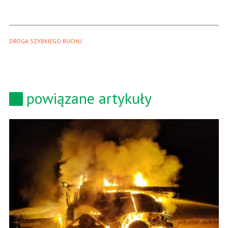
DROGA SZYBKIEGO RUCHU 
powiązane artykuły