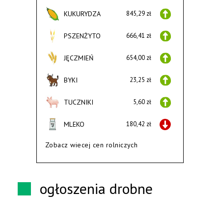
KUKURYDZA
845,29 zł
PSZENŻYTO
666,41 zł
JĘCZMIEŃ
654,00 zł
BYKI
23,25 zł
TUCZNIKI
5,60 zł
MLEKO
180,42 zł
Zobacz wiecej cen rolniczych
ogłoszenia drobne