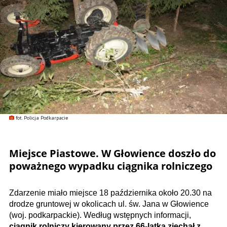
fot. Policja Podkarpacie
Miejsce Piastowe. W Głowience doszło do
poważnego wypadku ciągnika rolniczego
Zdarzenie miało miejsce 18 października około 20.30 na
drodze gruntowej w okolicach ul. św. Jana w Głowience
(woj. podkarpackie). Według wstępnych informacji,
ciągnik rolniczy kierowany przez 66-latka zjechał z