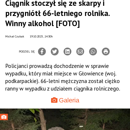
Ciągnik stoczył się ze skarpy i
przygniótł 66-letniego rolnika.
Winny alkohol [FOTO]
Michał Czubak
19.10.2023., 14:30h
PODZIEL SIĘ
Policjanci prowadzą dochodzenie w sprawie
wypadku, który miał miejsce w Głowience (woj.
podkarpackie). 66-letni mężczyzna został ciężko
ranny w wypadku z udziałem ciągnika rolniczego.
Galeria