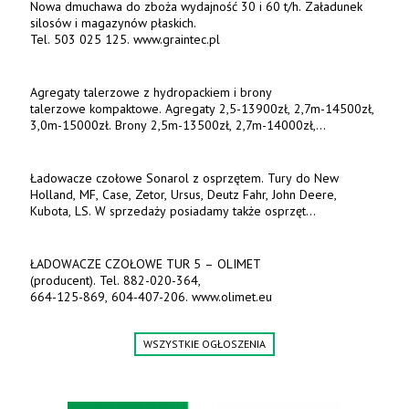
Nowa dmuchawa do zboża wydajność 30 i 60 t/h. Załadunek
silosów i magazynów płaskich.
Tel. 503 025 125. www.graintec.pl