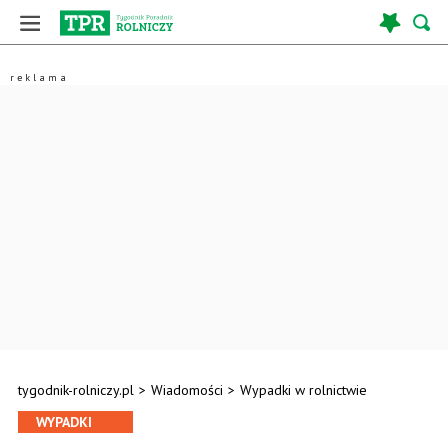
tygodnik-rolniczy.pl
>
Wiadomości
>
Wypadki w rolnictwie
WYPADKI