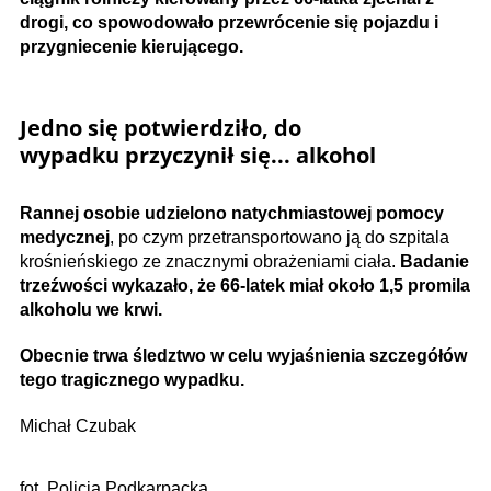
drogi, co spowodowało przewrócenie się pojazdu i
przygniecenie kierującego.
Jedno się potwierdziło, do
wypadku przyczynił się... alkohol
Rannej osobie udzielono natychmiastowej pomocy
medycznej
, po czym przetransportowano ją do szpitala
krośnieńskiego ze znacznymi obrażeniami ciała.
Badanie
trzeźwości wykazało, że 66-latek miał około 1,5 promila
alkoholu we krwi.
Obecnie trwa śledztwo w celu wyjaśnienia szczegółów
tego tragicznego wypadku.
Michał Czubak
fot. Policja Podkarpacka