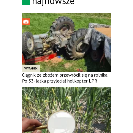
najnowsze
WYPADEK
Ciągnik ze zbożem przewrócił się na rolnika.
Po 53-latka przyleciał helikopter LPR