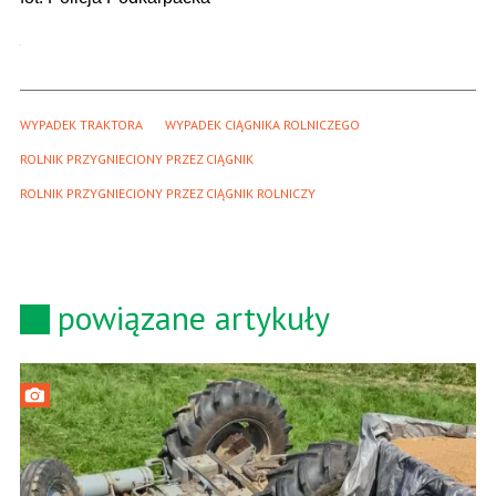
WYPADEK TRAKTORA
WYPADEK CIĄGNIKA ROLNICZEGO
ROLNIK PRZYGNIECIONY PRZEZ CIĄGNIK
ROLNIK PRZYGNIECIONY PRZEZ CIĄGNIK ROLNICZY
powiązane artykuły