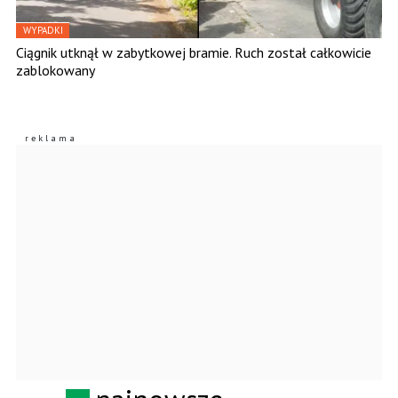
WYPADKI
Ciągnik utknął w zabytkowej bramie. Ruch został całkowicie
zablokowany