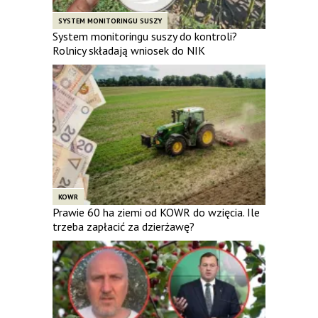
SYSTEM MONITORINGU SUSZY
System monitoringu suszy do kontroli?
Rolnicy składają wniosek do NIK
KOWR
Prawie 60 ha ziemi od KOWR do wzięcia. Ile
trzeba zapłacić za dzierżawę?