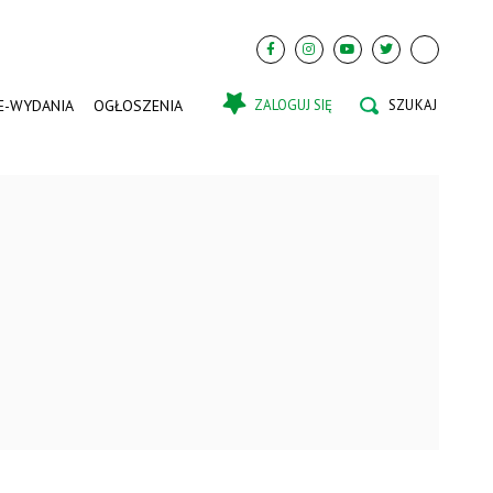
E-WYDANIA
OGŁOSZENIA
ZALOGUJ SIĘ