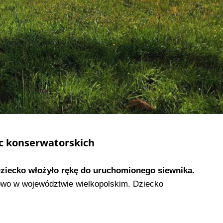
c konserwatorskich
ziecko włożyło rękę do uruchomionego siewnika.
wo w województwie wielkopolskim. Dziecko