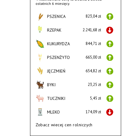
ostatnich 6 miesięcy.
PSZENICA
823,04 zł
RZEPAK
2.241,68 zł
KUKURYDZA
844,71 zł
PSZENŻYTO
665,00 zł
JĘCZMIEŃ
654,82 zł
BYKI
23,25 zł
TUCZNIKI
5,45 zł
MLEKO
174,09 zł
Zobacz wiecej cen rolniczych