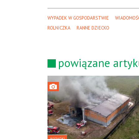
WYPADEK W GOSPODARSTWIE
WIADOMOŚC
ROLNICZKA
RANNE DZIECKO
powiązane artyk
WYPADKI