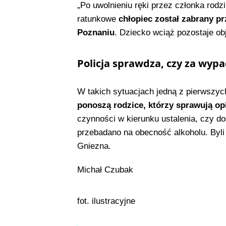
„Po uwolnieniu ręki przez członka rodz
ratunkowe
chłopiec został zabrany p
Poznaniu
. Dziecko wciąż pozostaje ob
Policja sprawdza, czy za wyp
W takich sytuacjach jedną z pierwszy
ponoszą rodzice, którzy sprawują op
czynności w kierunku ustalenia, czy do
przebadano na obecność alkoholu. Byli 
Gniezna.
Michał Czubak
fot. ilustracyjne