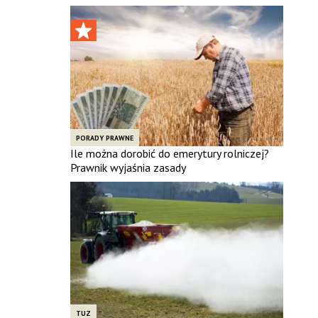
PORADY PRAWNE
Ile można dorobić do emerytury rolniczej?
Prawnik wyjaśnia zasady
TUZ