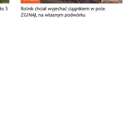
ło 5
Rolnik chciał wyjechać ciągnikiem w pole.
ZGINĄŁ na własnym podwórku