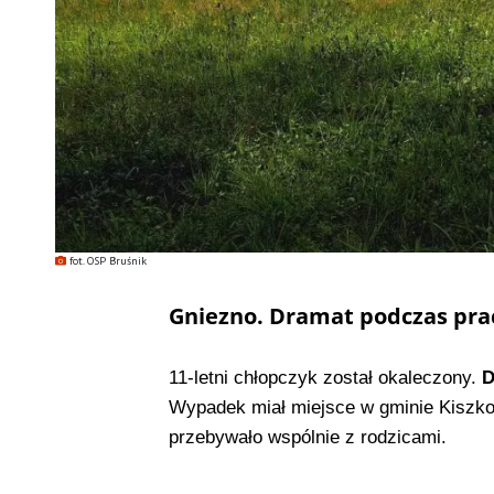
fot. OSP Bruśnik
Gniezno. Dramat podczas pra
11-letni chłopczyk został okaleczony.
D
Wypadek miał miejsce w gminie Kiszko
przebywało wspólnie z rodzicami.