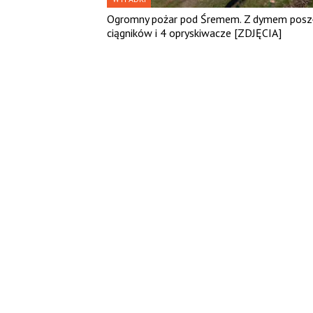
Ogromny pożar pod Śremem. Z dymem posz
ciągników i 4 opryskiwacze [ZDJĘCIA]