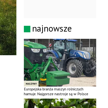
najnowsze
MASZYNY
Europejska branża maszyn rolniczych
hamuje. Najgorsze nastroje są w Polsce