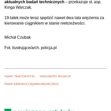
aktualnych badań technicznych
– przekazuje st. asp.
Kinga Warczak.
19-latek może teraz spędzić nawet dwa lata więzienia za
kierowanie ciągnikiem w stanie nietrzeźwości.
Michał Czubak
Fot. ilustrujące/arch. policja.pl
PIJANY TRAKTORZYSTA
WIADOMOŚCI ROLNICZE
PIJANY KIEROWCA CIĄGNIKA ROLNICZEGO