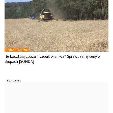
ZBOŻE I RZEPAK
Ile kosztują zboża i rzepak w żniwa? Sprawdzamy ceny w
skupach [SONDA]