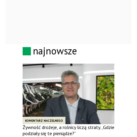
najnowsze
KOMENTARZ NACZELNEGO
Żywność drożeje, a rolnicy liczą straty. „Gdzie
podziały się te pieniądze?”