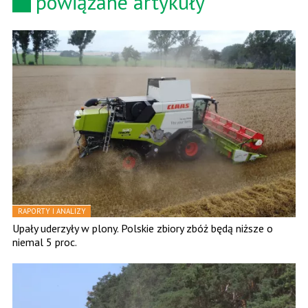
powiązane artykuły
RAPORTY I ANALIZY
Upały uderzyły w plony. Polskie zbiory zbóż będą niższe o
niemal 5 proc.