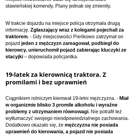
sławieńskiej komendy. Plany jednak się zmieniły.
W trakcie dojazdu na miejsce policja otrzymała drugą
informację.
Zgłaszający wraz z kolegami pojechali za
traktorem.
- Gdy miejscowości Pieńkowo zatrzymał on
pojazd
jeden z mężczyzn zareagował, podbiegł do
kierowcy, unieruchomił pojazd zabierając kluczyki ze
stacyjki
– dopowiada policjantka.
19-latek za kierownicą traktora. Z
promilami i bez uprawnień
Ciągnikiem rolniczym kierował 19-letni mężczyzna. -
Miał
w organizmie blisko 3 promile alkoholu i wyraźne
problemy z utrzymaniem równowagi.
Nie potrafił też
wytłumaczyć swojego nieodpowiedzialnego zachowania.
Dodatkowo okazało się, że
mężczyzna nie posiada
uprawnień do kierowania, a pojazd nie posiada