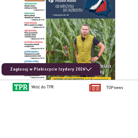
Zagłosuj w Plebiscycie Izydory 2026
Wróć do TPR
TOP news
zobacz e-wydanie