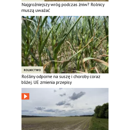
Najgroźniejszy wróg podczas żniw? Rolnicy
muszą uważać
ROLNICTWO
Rośliny odporne na suszę i choroby coraz
bliżej. UE zmienia przepisy