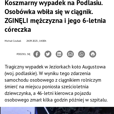
Koszmarny wypadek na Podlasiu.
Osobówka wbiła się w ciągnik.
ZGINĘLI mężczyzna i jego 6-letnia
córeczka
Michał Czubak
24.09.2023., 14:00h
PODZIEL SIĘ
Tragiczny wypadek w Jeziorkach koło Augustowa
(woj. podlaskie). W wyniku tego zdarzenia
samochodu osobowego z ciągnikiem rolniczym
śmierć na miejscu poniosła sześcioletnia
dziewczynka, a 46-letni kierowca pojazdu
osobowego zmarł kilka godzin później w szpitalu.