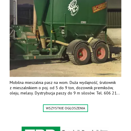
Mobilna mieszalnia pasz na wom. Duża wydajność, śrutownik
z mieszalnikiem o poj. od 5 do 9 ton, dozownik premiksów,
oleju, melasy. Dystrybucja paszy do 9 m silosów. Tel. 606 211
056, 507 158 699.
WSZYSTKIE OGŁOSZENIA