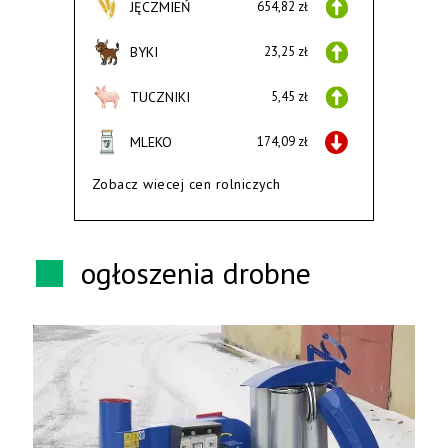
JĘCZMIEŃ
654,82 zł
BYKI
23,25 zł
TUCZNIKI
5,45 zł
MLEKO
174,09 zł
Zobacz wiecej cen rolniczych
ogłoszenia drobne