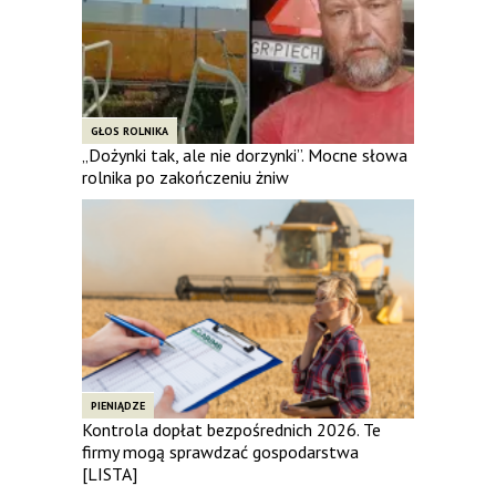
GŁOS ROLNIKA
„Dożynki tak, ale nie dorzynki”. Mocne słowa
rolnika po zakończeniu żniw
PIENIĄDZE
Kontrola dopłat bezpośrednich 2026. Te
firmy mogą sprawdzać gospodarstwa
[LISTA]