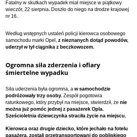
Fatalny w skutkach wypadek miał miejsce w piątkowy
wieczór, 22 sierpnia. Doszło do niego na drodze krajowej
nr 16.
Według wstępnych ustaleń policji kierowca osobowego
samochodu marki Opel,
z nieznanych dotąd powodów,
uderzył w tył ciągnika z beczkowozem.
Ogromna siła zderzenia i ofiary
śmiertelne wypadku
Siła uderzenia była ogromna, a
w samochodzie
podróżowały trzy osoby.
Zespół pogotowia
ratunkowego, który przybył na miejsce, stwierdził, że
nie
można już pomóc jednej z pasażerek Opla.
Sześcioletnia dziewczynka straciła życie na miejscu.
Kierowca oraz drugie dziecko, które jechało na fotelu
pasażera, zostali przetransportowani do pobliskiego