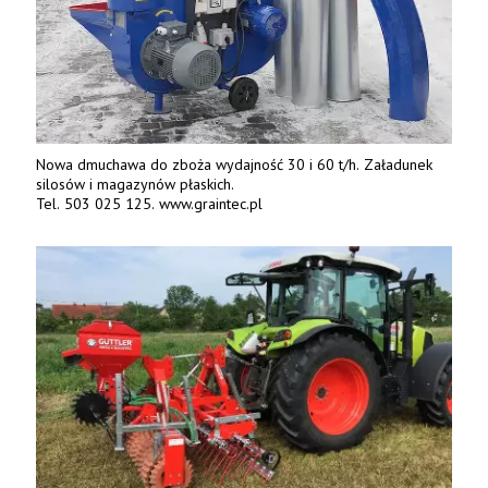
Nowa dmuchawa do zboża wydajność 30 i 60 t/h. Załadunek
silosów i magazynów płaskich.
Tel. 503 025 125. www.graintec.pl