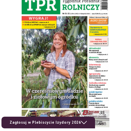
Zagłosuj w Plebiscycie Izydory 2026