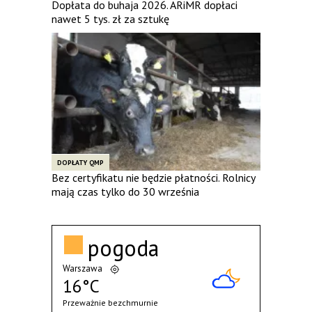
Dopłata do buhaja 2026. ARiMR dopłaci
nawet 5 tys. zł za sztukę
DOPŁATY QMP
Bez certyfikatu nie będzie płatności. Rolnicy
mają czas tylko do 30 września
pogoda
Warszawa
16°C
Przeważnie bezchmurnie