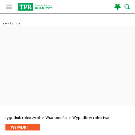
tygodnik-rolniczy.pl
>
Wiadomości
>
Wypadki w rolnictwie
WYPADKI