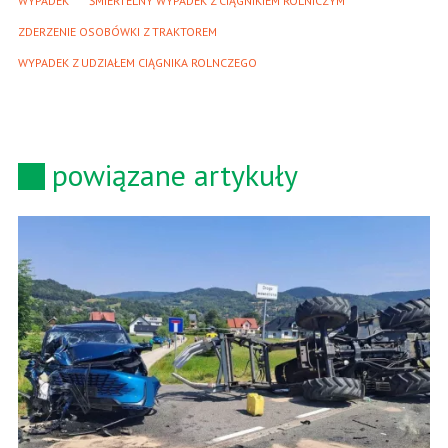
WYPADEK
ŚMIERTELNY WYPADEK Z CIĄGNIKIEM ROLNICZYM
ZDERZENIE OSOBÓWKI Z TRAKTOREM
WYPADEK Z UDZIAŁEM CIĄGNIKA ROLNCZEGO
powiązane artykuły