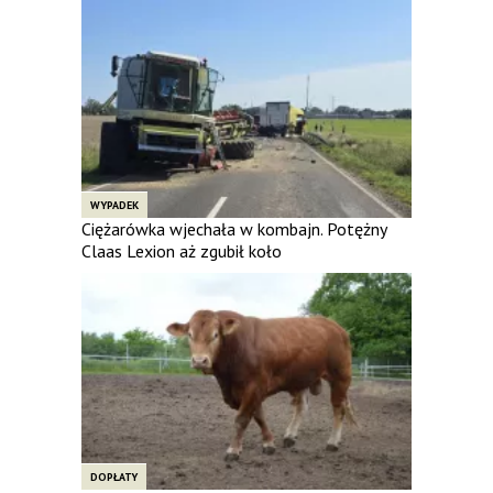
WYPADEK
Ciężarówka wjechała w kombajn. Potężny
Claas Lexion aż zgubił koło
DOPŁATY