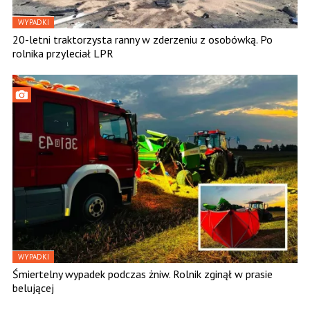
WYPADKI
20-letni traktorzysta ranny w zderzeniu z osobówką. Po
rolnika przyleciał LPR
WYPADKI
Śmiertelny wypadek podczas żniw. Rolnik zginął w prasie
belującej