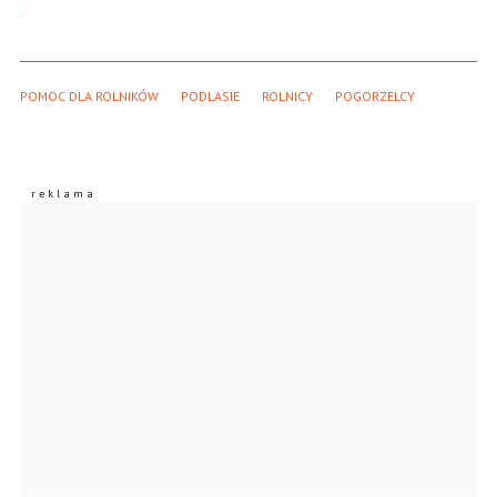
POMOC DLA ROLNIKÓW
PODLASIE
ROLNICY
POGORZELCY