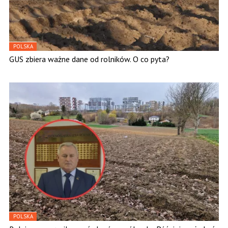
POLSKA
GUS zbiera ważne dane od rolników. O co pyta?
POLSKA