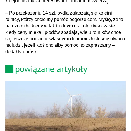
kolejne osoby zainteresowane oddaniem zwierząt.
– Po przekazaniu 14 szt. bydła zgłaszają się kolejni
rolnicy, którzy chcieliby pomóc pogorzelcom. Myślę, że to
bardzo miłe, kiedy w tak trudnym dla rolnictwa czasie,
kiedy ceny mleka i płodów spadają, wielu rolników chce
się jeszcze podzielić własnymi dobrami. Jesteśmy otwarci
na ludzi, jeżeli ktoś chciałby pomóc, to zapraszamy –
dodał Krupiński.
powiązane artykuły