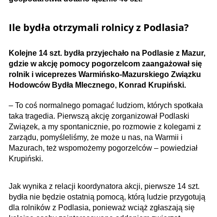
Ile bydła otrzymali rolnicy z Podlasia?
Kolejne 14 szt. bydła przyjechało na Podlasie z Mazur,
gdzie w akcję pomocy pogorzelcom zaangażował się
rolnik i wiceprezes Warmińsko-Mazurskiego Związku
Hodowców Bydła Mlecznego, Konrad Krupiński.
– To coś normalnego pomagać ludziom, których spotkała
taka tragedia. Pierwszą akcję zorganizował Podlaski
Związek, a my spontanicznie, po rozmowie z kolegami z
zarządu, pomyśleliśmy, że może u nas, na Warmii i
Mazurach, też wspomożemy pogorzelców – powiedział
Krupiński.
Jak wynika z relacji koordynatora akcji, pierwsze 14 szt.
bydła nie będzie ostatnią pomocą, którą ludzie przygotują
dla rolników z Podlasia, ponieważ wciąż zgłaszają się