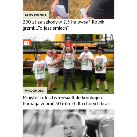
GŁOS ROLNIKA
200 zł za szkody w 2,5 ha owsa? Rolnik
grzmi: „To jest śmiech”
WIADOMOŚCI
Minister rolnictwa wsiadł do kombajnu.
Pomaga zebrać 30 mln zł dla chorych braci