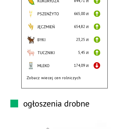
KUKURYDZA
844,71 zł
PSZENŻYTO
665,00 zł
JĘCZMIEŃ
654,82 zł
BYKI
23,25 zł
TUCZNIKI
5,45 zł
MLEKO
174,09 zł
Zobacz wiecej cen rolniczych
ogłoszenia drobne