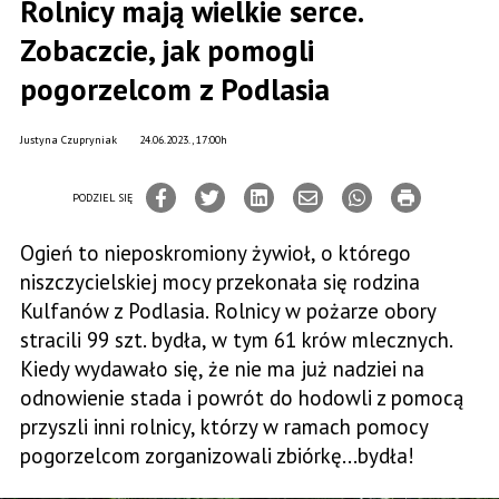
Rolnicy mają wielkie serce.
Zobaczcie, jak pomogli
pogorzelcom z Podlasia
Justyna Czupryniak
24.06.2023., 17:00h
PODZIEL SIĘ
Ogień to nieposkromiony żywioł, o którego
niszczycielskiej mocy przekonała się rodzina
Kulfanów z Podlasia. Rolnicy w pożarze obory
stracili 99 szt. bydła, w tym 61 krów mlecznych.
Kiedy wydawało się, że nie ma już nadziei na
odnowienie stada i powrót do hodowli z pomocą
przyszli inni rolnicy, którzy w ramach pomocy
pogorzelcom zorganizowali zbiórkę...bydła!