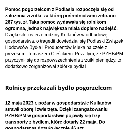
Pomoc pogorzelcom z Podlasia rozpoczęła się od
założenia zrzutki, za której pośrednictwem zebrano
267 tys. zł. Taka pomoc wydawała się rolnikom
ogromna, jednak największa miała dopiero nadejść.
Dzięki sile i wierze rodziny Kulfanów w odbudowę
gospodarstwa, o tragedii dowiedział się Podlaski Związek
Hodowców Bydła i Producentów Mleka na czele z
prezesem, Tomaszem Cieślikiem. Poza tym, że PZHBiPM
przyczynił się do rozpowszechnienia zrzutki pieniędzy, to
dodatkowo zorganizował zbiórkę bydła!
Rolnicy przekazali bydło pogorzelcom
12 maja 2023 r. pożar w gospodarstwie Kulfanów
strawił oborę i zwierzęta. Dzięki zaangażowaniu
PZHBiPM w gospodarstwie pojawiły się trzy
transporty z bydłem, które dotarły 22 maja. Do
gospodarstwa dotarło łącznie 46 szt.