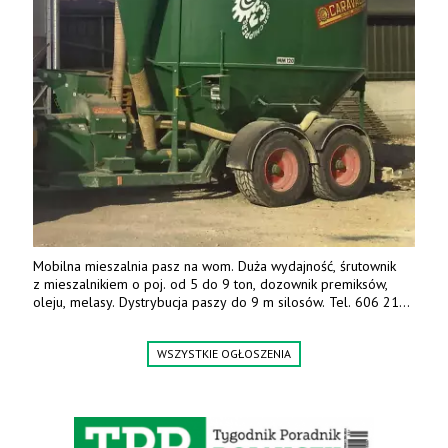
Mobilna mieszalnia pasz na wom. Duża wydajność, śrutownik
z mieszalnikiem o poj. od 5 do 9 ton, dozownik premiksów,
oleju, melasy. Dystrybucja paszy do 9 m silosów. Tel. 606 211
056, 507 158 699.
WSZYSTKIE OGŁOSZENIA