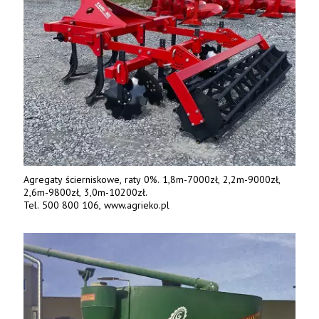
Agregaty ścierniskowe, raty 0%. 1,8m-7000zł, 2,2m-9000zł,
2,6m-9800zł, 3,0m-10200zł.
Tel. 500 800 106, www.agrieko.pl