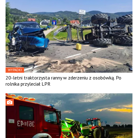
WYPADKI
20-letni traktorzysta ranny w zderzeniu z osobówką. Po
rolnika przyleciał LPR