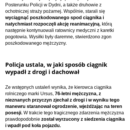
Posterunku Policji w Dydni, a także druhowie z
ochotniczej straży pożarnej. Wspólnie, starali się
wyciągnąć poszkodowanego spod ciągnika i
natychmiast rozpoczęli akcję reanimacyjną
, którą
następnie kontynuowali ratownicy medyczni z karetki
pogotowia. Wysiłki były daremne, stwierdzono zgon
poszkodowanego mężczyzny.
Policja ustala, w jaki sposób ciągnik
wypadł z drogi i dachował
Ze wstępnych ustaleń wynika, że kierowca ciągnika
rolniczego marki Ursus,
76-letni mężczyzna, z
nieznanych przyczyn zjechał z drogi i w wyniku tego
manewru staranował ogrodzenie, wjeżdżając na teren
posesji.
W trakcie tego tragicznego zdarzenia mężczyzna
prawdopodobnie
został wyrzucony z siedzenia ciągnika
i wpadł pod koła pojazdu.