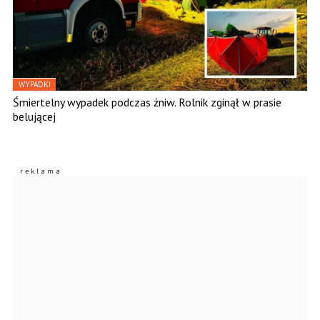
WYPADKI
Śmiertelny wypadek podczas żniw. Rolnik zginął w prasie
belującej