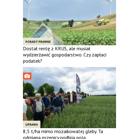
PORADY PRAWNE
Dostał rentę z KRUS, ale musiał
wydzierżawić gospodarstwo. Czy zapłaci
podatek?
UPRAWA
8,5 t/ha mimo mozaikowatej gleby. Ta
odmiana pszenicy podbija pola