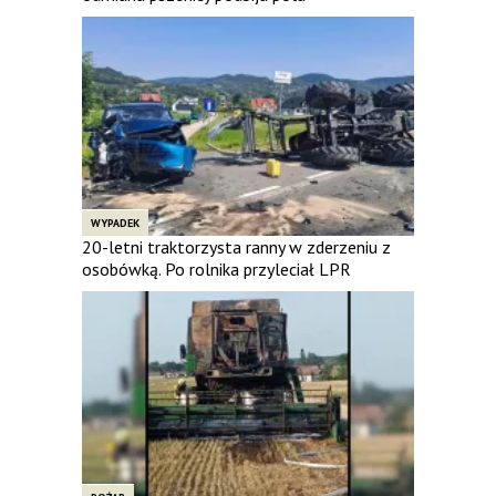
WYPADEK
20-letni traktorzysta ranny w zderzeniu z
osobówką. Po rolnika przyleciał LPR