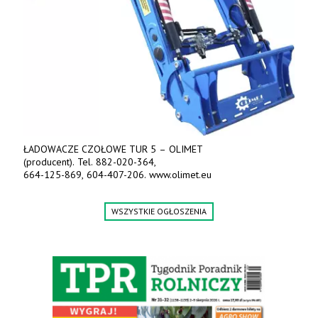
ŁADOWACZE CZOŁOWE TUR 5 – OLIMET
(producent). Tel. 882-020-364,
664-125-869, 604-407-206. www.olimet.eu
WSZYSTKIE OGŁOSZENIA