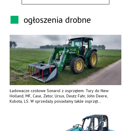
ogłoszenia drobne
Ładowacze czołowe Sonarol z osprzętem. Tury do New
Holland, MF, Case, Zetor, Ursus, Deutz Fahr, John Deere,
Kubota, LS. W sprzedaży posiadamy także osprzęt
w promocyjnych cenach. Tel. 500 600 106. www.specagro.pl