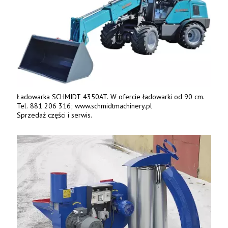
Ładowarka SCHMIDT 4350AT. W ofercie ładowarki od 90 cm.
Tel. 881 206 316; www.schmidtmachinery.pl
Sprzedaż części i serwis.