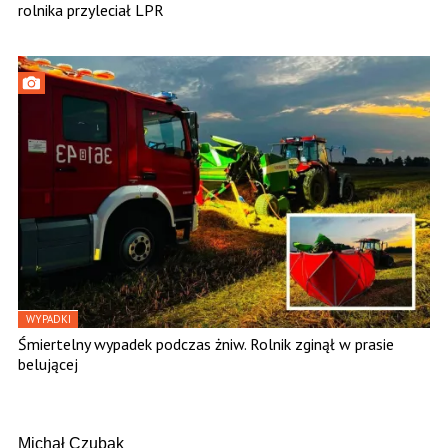
rolnika przyleciał LPR
WYPADKI
Śmiertelny wypadek podczas żniw. Rolnik zginął w prasie
belującej
Michał Czubak