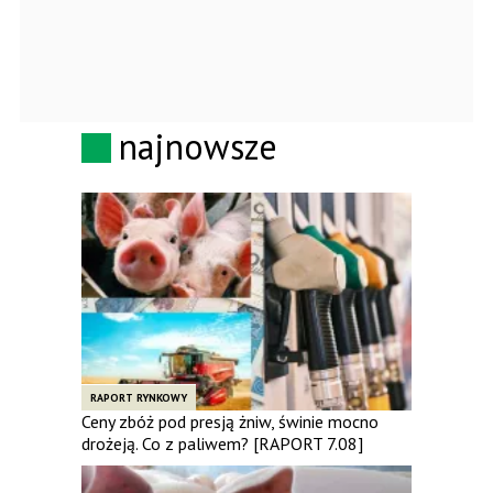
najnowsze
RAPORT RYNKOWY
Ceny zbóż pod presją żniw, świnie mocno
drożeją. Co z paliwem? [RAPORT 7.08]