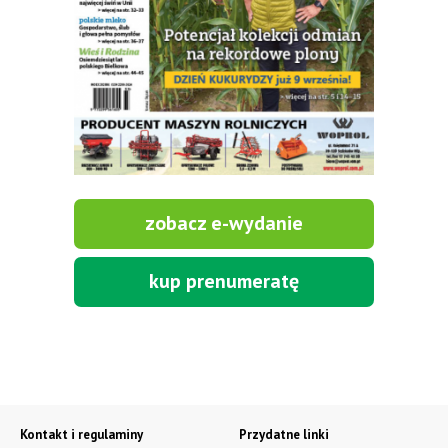
zobacz e-wydanie
kup prenumeratę
Kontakt i regulaminy
Przydatne linki