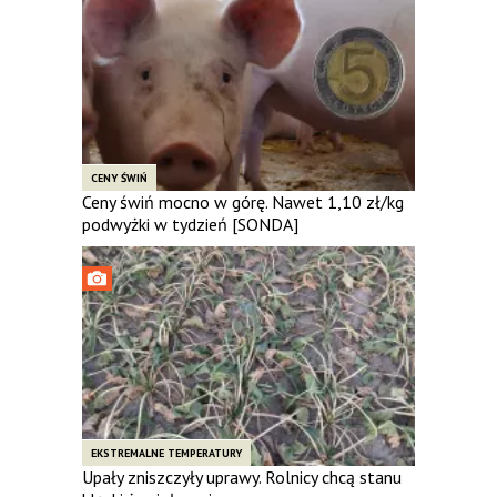
CENY ŚWIŃ
Ceny świń mocno w górę. Nawet 1,10 zł/kg
podwyżki w tydzień [SONDA]
EKSTREMALNE TEMPERATURY
Upały zniszczyły uprawy. Rolnicy chcą stanu