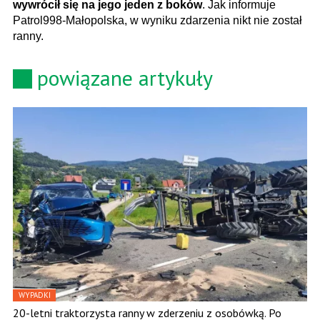
wywrócił się na jego jeden z boków
. Jak informuje
Patrol998-Małopolska, w wyniku zdarzenia nikt nie został
ranny.
powiązane artykuły
WYPADKI
20-letni traktorzysta ranny w zderzeniu z osobówką. Po