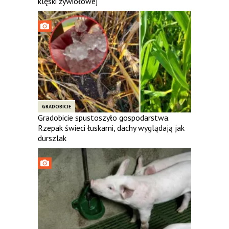
klęski żywiołowej
GRADOBICIE
Gradobicie spustoszyło gospodarstwa.
Rzepak świeci łuskami, dachy wyglądają jak
durszlak