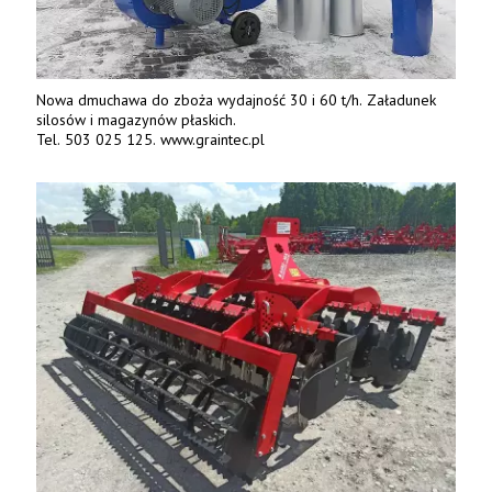
Nowa dmuchawa do zboża wydajność 30 i 60 t/h. Załadunek
silosów i magazynów płaskich.
Tel. 503 025 125. www.graintec.pl