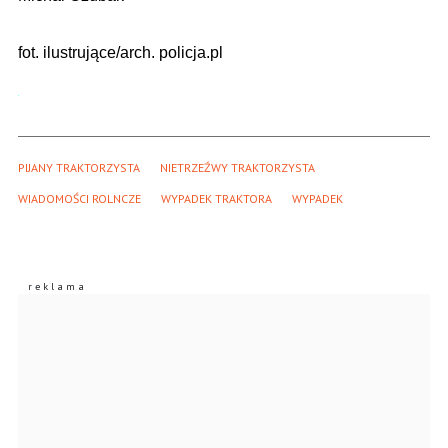
fot. ilustrujące/arch. policja.pl
PIJANY TRAKTORZYSTA
NIETRZEŹWY TRAKTORZYSTA
WIADOMOŚCI ROLNCZE
WYPADEK TRAKTORA
WYPADEK