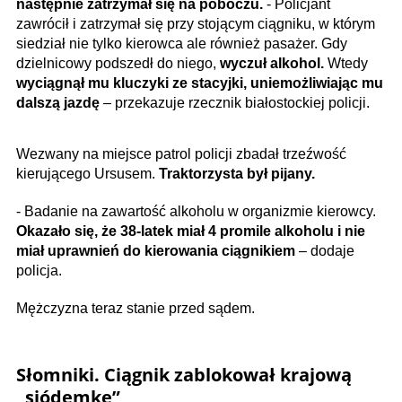
następnie zatrzymał się na poboczu.
- Policjant
zawrócił i zatrzymał się przy stojącym ciągniku, w którym
siedział nie tylko kierowca ale również pasażer. Gdy
dzielnicowy podszedł do niego,
wyczuł alkohol.
Wtedy
wyciągnął mu kluczyki ze stacyjki, uniemożliwiając mu
dalszą jazdę
– przekazuje rzecznik białostockiej policji.
Wezwany na miejsce patrol policji zbadał trzeźwość
kierującego Ursusem.
Traktorzysta był pijany.
- Badanie na zawartość alkoholu w organizmie kierowcy.
Okazało się, że 38-latek miał 4 promile alkoholu i nie
miał uprawnień do kierowania ciągnikiem
– dodaje
policja.
Mężczyzna teraz stanie przed sądem.
Słomniki. Ciągnik zablokował krajową
„siódemkę”