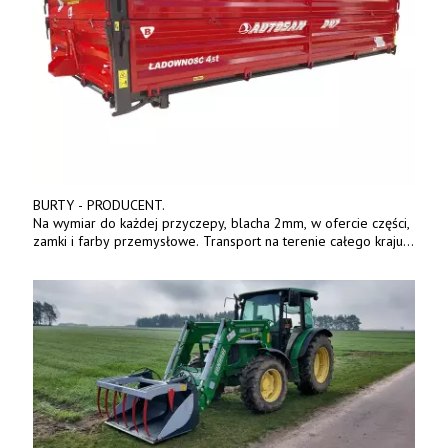
BURTY - PRODUCENT.
Na wymiar do każdej przyczepy, blacha 2mm, w ofercie części,
zamki i farby przemysłowe. Transport na terenie całego kraju.
Tel. 570 144 500. www.zychar.pl