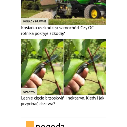
PORADY PRAWNE
Kosiarka uszkodziła samochód. Czy OC
rolnika pokryje szkodę?
UPRAWA
Letnie cięcie brzoskwiń i nektaryn. Kiedy i jak
przycinać drzewa?
pogoda