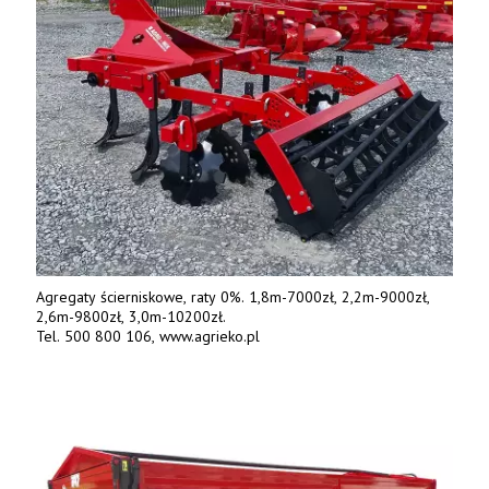
Agregaty ścierniskowe, raty 0%. 1,8m-7000zł, 2,2m-9000zł,
2,6m-9800zł, 3,0m-10200zł.
Tel. 500 800 106, www.agrieko.pl