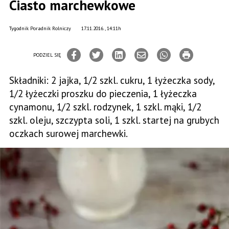
Ciasto marchewkowe
Tygodnik Poradnik Rolniczy
17.11.2016., 14:11h
PODZIEL SIĘ
Składniki: 2 jajka, 1/2 szkl. cukru, 1 łyżeczka sody,
1/2 łyżeczki proszku do pieczenia, 1 łyżeczka
cynamonu, 1/2 szkl. rodzynek, 1 szkl. mąki, 1/2
szkl. oleju, szczypta soli, 1 szkl. startej na grubych
oczkach surowej marchewki.