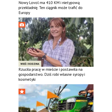
Nowy Lovol ma 410 KM i nietypową
przekładnię. Ten ciągnik może trafić do
Europy
WIEŚ I RODZINA
Rzuciła pracę w mieście i postawiła na
gospodarstwo. Dziś robi własne syropy i
kosmetyki