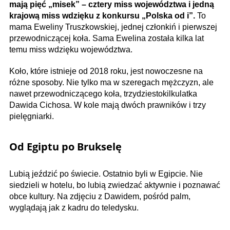
mają pięć „misek” – cztery miss województwa i jedną
krajową miss wdzięku z konkursu „Polska od i”.
To
mama Eweliny Truszkowskiej, jednej członkiń i pierwszej
przewodniczącej koła. Sama Ewelina została kilka lat
temu miss wdzięku województwa.
Koło, które istnieje od 2018 roku, jest nowoczesne na
różne sposoby. Nie tylko ma w szeregach mężczyzn, ale
nawet przewodniczącego koła, trzydziestokilkulatka
Dawida Cichosa. W kole mają dwóch prawników i trzy
pielęgniarki.
Od Egiptu po Brukselę
Lubią jeździć po świecie. Ostatnio byli w Egipcie. Nie
siedzieli w hotelu, bo lubią zwiedzać aktywnie i poznawać
obce kultury. Na zdjęciu z Dawidem, pośród palm,
wyglądają jak z kadru do teledysku.