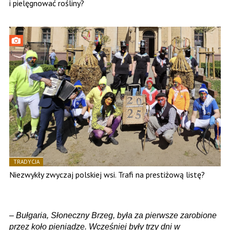
i pielęgnować rośliny?
TRADYCJA
Niezwykły zwyczaj polskiej wsi. Trafi na prestiżową listę?
–
Bułgaria, Słoneczny Brzeg, była za pierwsze zarobione
przez koło pieniądze. Wcześniej były trzy dni w