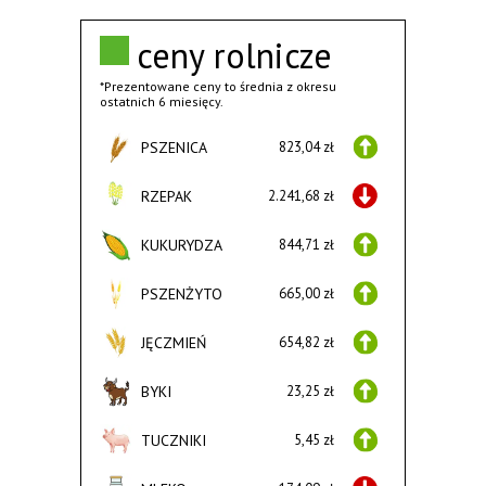
ceny rolnicze
*Prezentowane ceny to średnia z okresu
ostatnich 6 miesięcy.
PSZENICA
823,04 zł
RZEPAK
2.241,68 zł
KUKURYDZA
844,71 zł
PSZENŻYTO
665,00 zł
JĘCZMIEŃ
654,82 zł
BYKI
23,25 zł
TUCZNIKI
5,45 zł