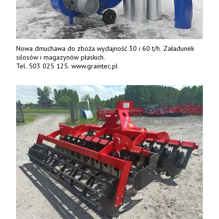
Nowa dmuchawa do zboża wydajność 30 i 60 t/h. Załadunek
silosów i magazynów płaskich.
Tel. 503 025 125. www.graintec.pl