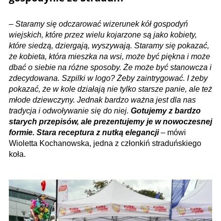
–
Staramy się odczarować wizerunek kół gospodyń
wiejskich, które przez wielu kojarzone są jako kobiety,
które siedzą, dziergają, wyszywają. Staramy się pokazać,
że kobieta, która mieszka na wsi, może być piękna i może
dbać o siebie na różne sposoby. Że może być stanowcza i
zdecydowana. Szpilki w logo? Żeby zaintrygować. I żeby
pokazać, że w kole działają nie tylko starsze panie, ale też
młode dziewczyny. Jednak bardzo ważna jest dla nas
tradycja i odwoływanie się do niej.
Gotujemy z bardzo
starych przepisów, ale prezentujemy je w nowoczesnej
formie. Stara receptura z nutką elegancji
– mówi
Wioletta Kochanowska, jedna z członkiń straduńskiego
koła.