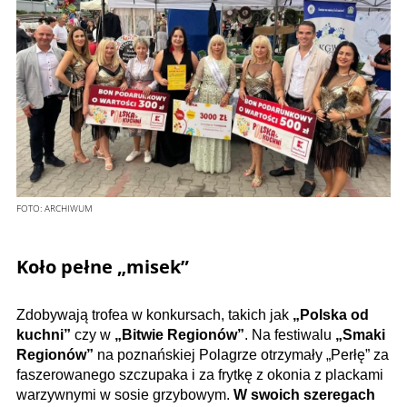
FOTO:
ARCHIWUM
Koło pełne „misek”
Zdobywają trofea w konkursach, takich jak
„Polska od
kuchni”
czy w
„Bitwie Regionów”
. Na festiwalu
„Smaki
Regionów”
na poznańskiej Polagrze otrzymały „Perłę” za
faszerowanego szczupaka i za frytkę z okonia z plackami
warzywnymi w sosie grzybowym.
W swoich szeregach