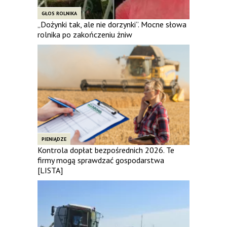
GŁOS ROLNIKA
„Dożynki tak, ale nie dorzynki”. Mocne słowa
rolnika po zakończeniu żniw
PIENIĄDZE
Kontrola dopłat bezpośrednich 2026. Te
firmy mogą sprawdzać gospodarstwa
[LISTA]