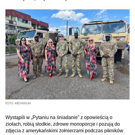
FOTO:
ARCHIWUM
Wystąpili w „Pytaniu na śniadanie” z opowieścią o
ziołach, robią słodkie, zdrowe monoporcje i pozują do
zdjęcia z amerykańskimi żołnierzami podczas pikników