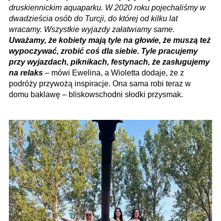
druskiennickim aquaparku. W 2020 roku pojechaliśmy w
dwadzieścia osób do Turcji, do której od kilku lat
wracamy. Wszystkie wyjazdy załatwiamy same.
Uważamy, że kobiety mają tyle na głowie, że muszą też
wypoczywać, zrobić coś dla siebie. Tyle pracujemy
przy wyjazdach, piknikach, festynach, że zasługujemy
na relaks
– mówi Ewelina, a Wioletta dodaje, że z
podróży przywożą inspiracje. Ona sama robi teraz w
domu baklawę – blisko­wschodni słodki przysmak.