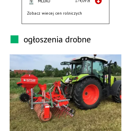
MLEKO
174,09 zł
Zobacz wiecej cen rolniczych
ogłoszenia drobne