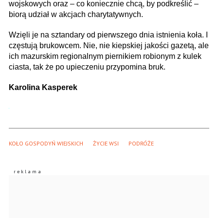
wojskowych oraz – co koniecznie chcą, by podkreślić –
biorą udział w akcjach charytatywnych.
Wzięli je na sztandary od pierwszego dnia istnienia koła. I
częstują brukowcem. Nie, nie kiepskiej jakości gazetą, ale
ich mazurskim regionalnym piernikiem robionym z kulek
ciasta, tak że po upieczeniu przypomina bruk.
Karolina Kasperek
KOŁO GOSPODYŃ WIEJSKICH
ŻYCIE WSI
PODRÓŻE