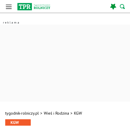
tygodnik-rolniczy.pl
>
Wieś i Rodzina
>
KGW
KGW