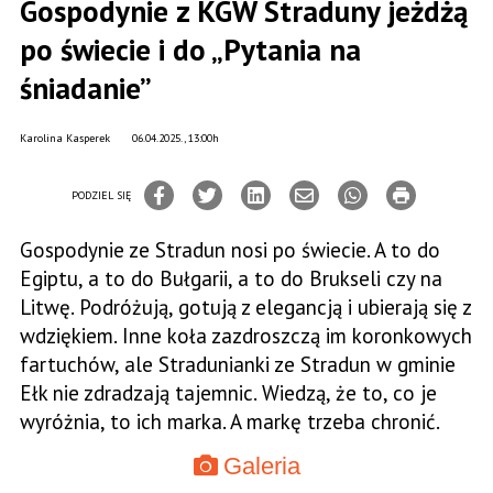
Gospodynie z KGW Straduny jeżdżą
po świecie i do „Pytania na
śniadanie”
Karolina Kasperek
06.04.2025., 13:00h
PODZIEL SIĘ
Gospodynie ze Stradun nosi po świecie. A to do
Egiptu, a to do Bułgarii, a to do Brukseli czy na
Litwę. Podróżują, gotują z elegancją i ubierają się z
wdziękiem. Inne koła zazdroszczą im koronkowych
fartuchów, ale Stradunianki ze Stradun w gminie
Ełk nie zdradzają tajemnic. Wiedzą, że to, co je
wyróżnia, to ich marka. A markę trzeba chronić.
Galeria