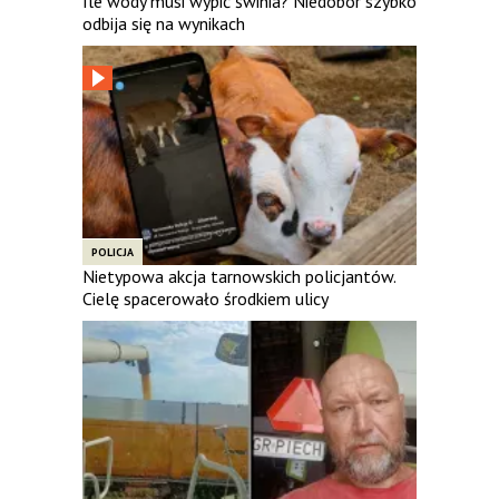
Ile wody musi wypić świnia? Niedobór szybko
odbija się na wynikach
POLICJA
Nietypowa akcja tarnowskich policjantów.
Cielę spacerowało środkiem ulicy