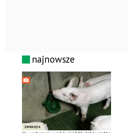
najnowsze
ZWIERZĘTA