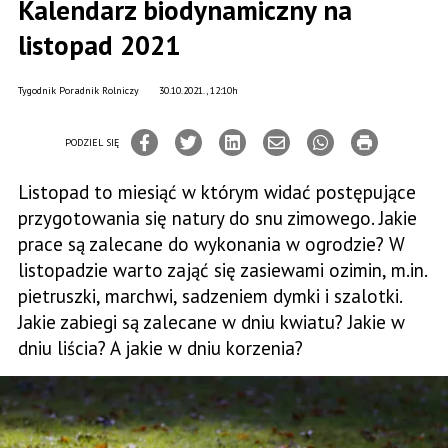
Kalendarz biodynamiczny na
listopad 2021
Tygodnik Poradnik Rolniczy
30.10.2021., 12:10h
PODZIEL SIĘ
Listopad to miesiąć w którym widać postępujące
przygotowania się natury do snu zimowego. Jakie
prace są zalecane do wykonania w ogrodzie? W
listopadzie warto zająć się zasiewami ozimin, m.in.
pietruszki, marchwi, sadzeniem dymki i szalotki.
Jakie zabiegi są zalecane w dniu kwiatu? Jakie w
dniu liścia? A jakie w dniu korzenia?