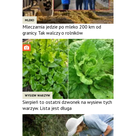
MLEKO
Mleczarnia jedzie po mleko 200 km od
granicy. Tak walczy o rolników
WYSIEW WARZYW
Sierpień to ostatni dzwonek na wysiew tych
warzyw. Lista jest długa