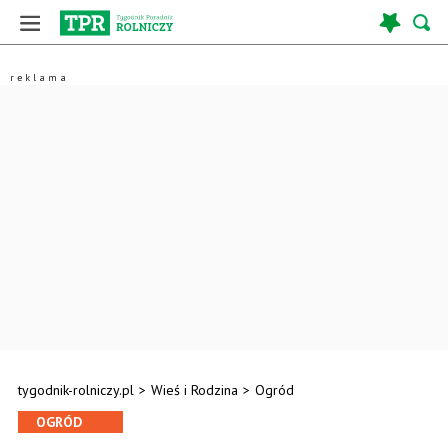
tygodnik-rolniczy.pl
>
Wieś i Rodzina
>
Ogród
OGRÓD