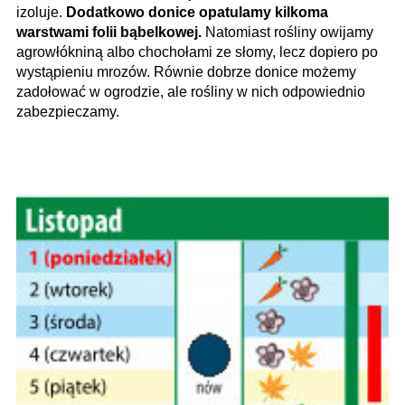
izoluje.
Dodatkowo donice opatulamy kilkoma
warstwami folii bąbelkowej.
Natomiast rośliny owijamy
agrowłókniną albo chochołami ze słomy, lecz dopiero po
wystąpieniu mrozów. Równie dobrze donice możemy
zadołować w ogrodzie, ale rośliny w nich odpowiednio
zabezpieczamy.