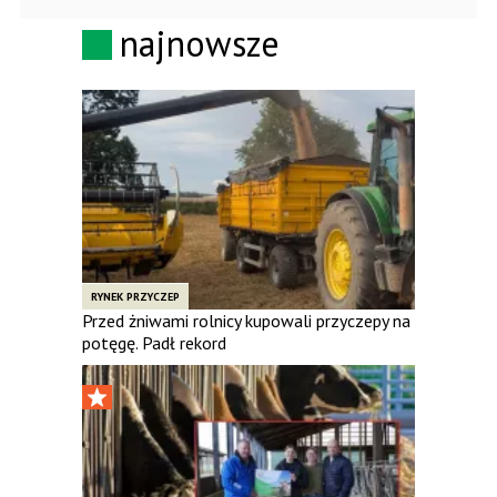
najnowsze
RYNEK PRZYCZEP
Przed żniwami rolnicy kupowali przyczepy na
potęgę. Padł rekord