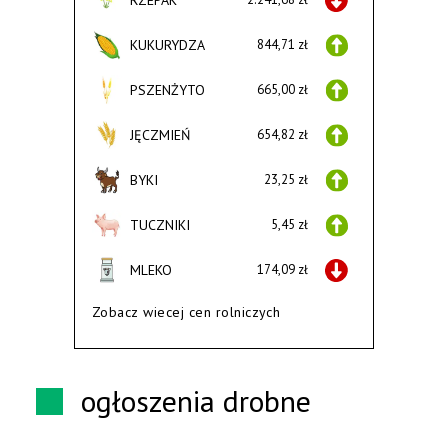
RZEPAK
KUKURYDZA
844,71 zł
PSZENŻYTO
665,00 zł
JĘCZMIEŃ
654,82 zł
BYKI
23,25 zł
TUCZNIKI
5,45 zł
MLEKO
174,09 zł
Zobacz wiecej cen rolniczych
ogłoszenia drobne