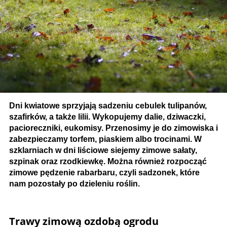
Dni kwiatowe sprzyjają sadzeniu cebulek tulipanów,
szafirków, a także lilii. Wykopujemy dalie, dziwaczki,
pacioreczniki, eukomisy. Przenosimy je do zimowiska i
zabezpieczamy torfem, piaskiem albo trocinami. W
szklarniach w dni liściowe siejemy zimowe sałaty,
szpinak oraz rzodkiewkę. Można również rozpocząć
zimowe pędzenie rabarbaru, czyli sadzonek, które
nam pozostały po dzieleniu roślin.
Trawy zimową ozdobą ogrodu