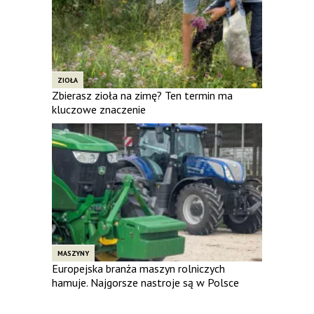
ZIOŁA
Zbierasz zioła na zimę? Ten termin ma
kluczowe znaczenie
MASZYNY
Europejska branża maszyn rolniczych
hamuje. Najgorsze nastroje są w Polsce