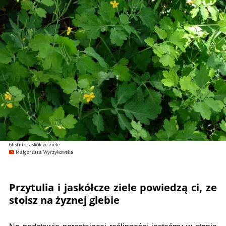
Glistnik jaskółcze ziele
Małgorzata Wyrzykowska
Przytulia i jaskółcze ziele powiedzą ci, ze
stoisz na żyznej glebie