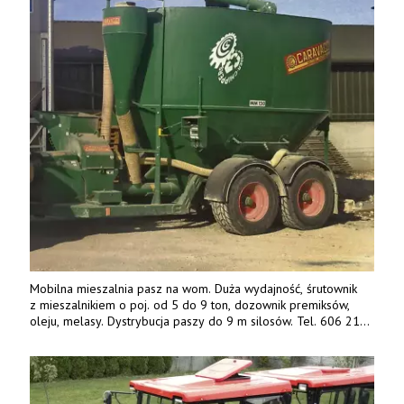
Mobilna mieszalnia pasz na wom. Duża wydajność, śrutownik
z mieszalnikiem o poj. od 5 do 9 ton, dozownik premiksów,
oleju, melasy. Dystrybucja paszy do 9 m silosów. Tel. 606 211
056, 507 158 699.