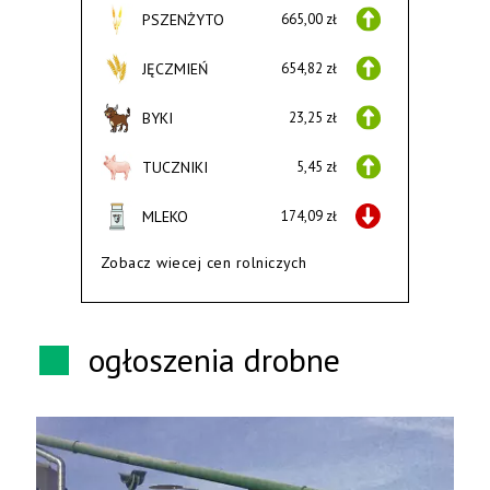
PSZENŻYTO
665,00 zł
JĘCZMIEŃ
654,82 zł
BYKI
23,25 zł
TUCZNIKI
5,45 zł
MLEKO
174,09 zł
Zobacz wiecej cen rolniczych
ogłoszenia drobne