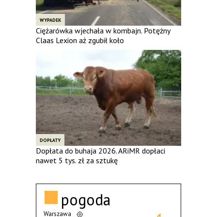
WYPADEK
Ciężarówka wjechała w kombajn. Potężny
Claas Lexion aż zgubił koło
DOPŁATY
Dopłata do buhaja 2026. ARiMR dopłaci
nawet 5 tys. zł za sztukę
pogoda
Warszawa