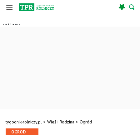
tygodnik-rolniczy.pl
>
Wieś i Rodzina
>
Ogród
OGRÓD