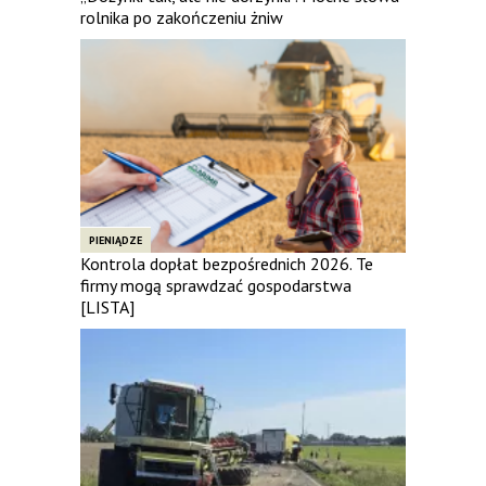
rolnika po zakończeniu żniw
PIENIĄDZE
Kontrola dopłat bezpośrednich 2026. Te
firmy mogą sprawdzać gospodarstwa
[LISTA]