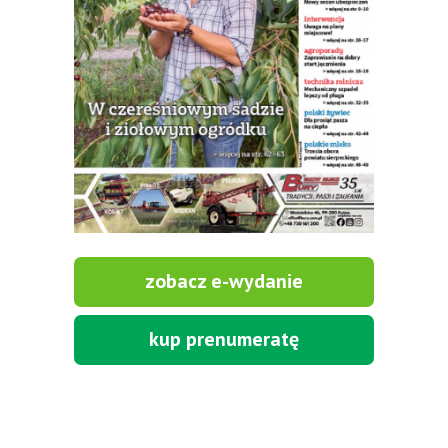
zobacz e-wydanie
kup prenumeratę