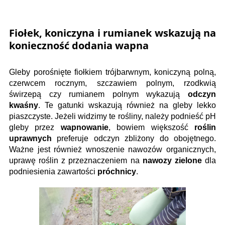
Fiołek, koniczyna i rumianek wskazują na
konieczność dodania wapna
Gleby porośnięte fiołkiem trójbarwnym, koniczyną polną,
czerwcem rocznym, szczawiem polnym, rzodkwią
świrzepą czy rumianem polnym wykazują
odczyn
kwaśny
. Te gatunki wskazują również na gleby lekko
piaszczyste. Jeżeli widzimy te rośliny, należy podnieść pH
gleby przez
wapnowanie
, bowiem większość
roślin
uprawnych
preferuje odczyn zbliżony do obojętnego.
Ważne jest również wnoszenie nawozów organicznych,
uprawę roślin z przeznaczeniem na
nawozy zielone
dla
podniesienia zawartości
próchnicy
.