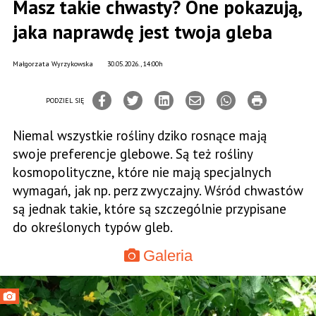
Masz takie chwasty? One pokazują,
jaka naprawdę jest twoja gleba
Małgorzata Wyrzykowska
30.05.2026., 14:00h
PODZIEL SIĘ
Niemal wszystkie rośliny dziko rosnące mają
swoje preferencje glebowe. Są też rośliny
kosmopolityczne, które nie mają specjalnych
wymagań, jak np. perz zwyczajny. Wśród chwastów
są jednak takie, które są szczególnie przypisane
do określonych typów gleb.
Galeria