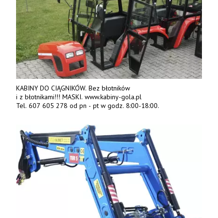
KABINY DO CIĄGNIKÓW. Bez błotników
i z błotnikami!!! MASKI. www.kabiny-gola.pl
Tel. 607 605 278 od pn - pt w godz. 8:00-18:00.