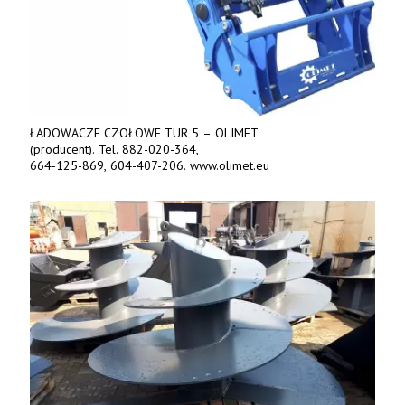
ŁADOWACZE CZOŁOWE TUR 5 – OLIMET
(producent). Tel. 882-020-364,
664-125-869, 604-407-206. www.olimet.eu