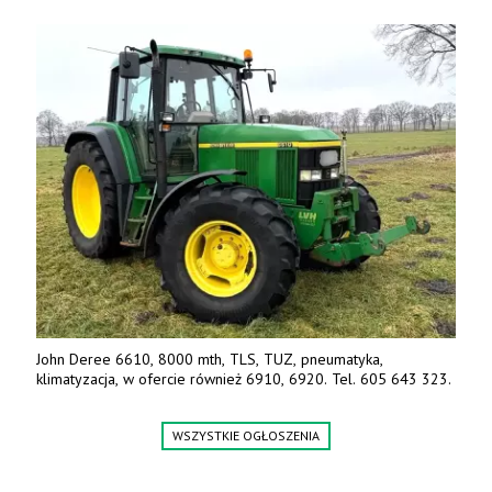
John Deree 6610, 8000 mth, TLS, TUZ, pneumatyka,
klimatyzacja, w ofercie również 6910, 6920. Tel. 605 643 323.
WSZYSTKIE OGŁOSZENIA