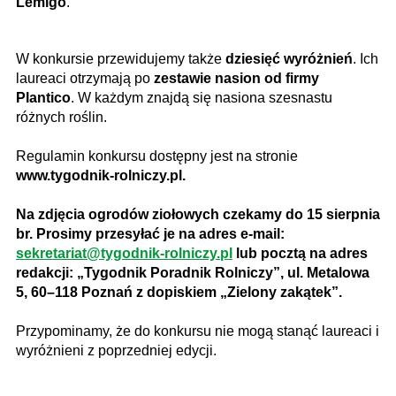
Lemigo
.
W konkursie przewidujemy także
dziesięć wyróżnień
. Ich
laureaci otrzymają po
zestawie nasion od firmy
Plantico
. W każdym znajdą się nasiona szesnastu
różnych roślin.
Regulamin konkursu dostępny jest na stronie
www.tygodnik-rolniczy.pl.
Na zdjęcia ogrodów ziołowych czekamy do 15 sierpnia
br. Prosimy przesyłać je na adres e-mail:
sekretariat@tygodnik-rolniczy.pl
lub pocztą na adres
redakcji: „Tygodnik Poradnik Rolniczy”, ul. Metalowa
5, 60–118 Poznań z dopiskiem „Zielony zakątek”.
Przypominamy, że do konkursu nie mogą stanąć laureaci i
wyróżnieni z poprzedniej edycji.