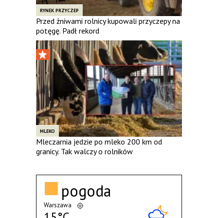
RYNEK PRZYCZEP
Przed żniwami rolnicy kupowali przyczepy na
potęgę. Padł rekord
MLEKO
Mleczarnia jedzie po mleko 200 km od
granicy. Tak walczy o rolników
pogoda
Warszawa
15°C