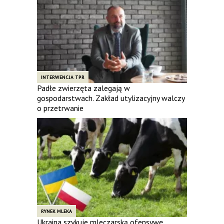
INTERWENCJA TPR
Padłe zwierzęta zalegają w
gospodarstwach. Zakład utylizacyjny walczy
o przetrwanie
RYNEK MLEKA
Ukraina szykuje mleczarską ofensywę.