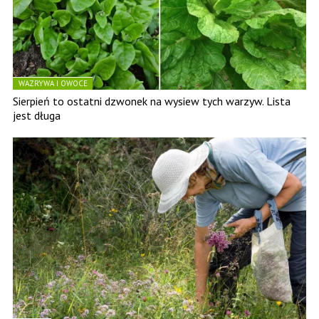
WAZRYWA I OWOCE
Sierpień to ostatni dzwonek na wysiew tych warzyw. Lista
jest długa