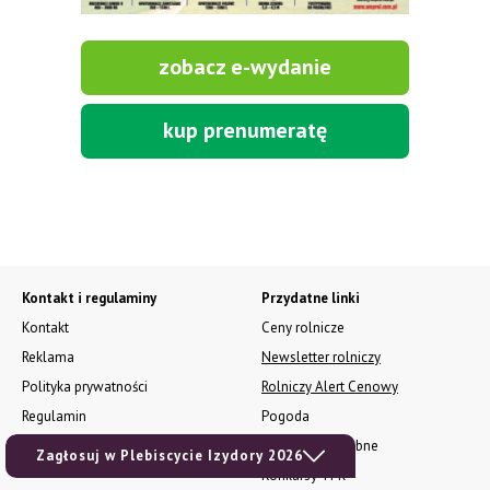
zobacz e-wydanie
kup prenumeratę
Kontakt i regulaminy
Przydatne linki
Kontakt
Ceny rolnicze
Reklama
Newsletter rolniczy
Polityka prywatności
Rolniczy Alert Cenowy
Regulamin
Pogoda
RODO
Ogłoszenia drobne
Zagłosuj w Plebiscycie Izydory 2026
Konkursy TPR