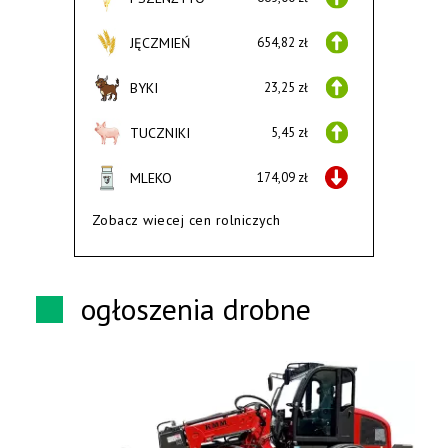
JĘCZMIEŃ
654,82 zł
BYKI
23,25 zł
TUCZNIKI
5,45 zł
MLEKO
174,09 zł
Zobacz wiecej cen rolniczych
ogłoszenia drobne