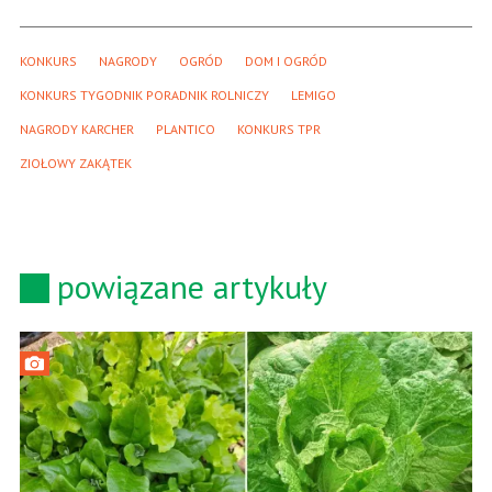
KONKURS
NAGRODY
OGRÓD
DOM I OGRÓD
KONKURS TYGODNIK PORADNIK ROLNICZY
LEMIGO
NAGRODY KARCHER
PLANTICO
KONKURS TPR
ZIOŁOWY ZAKĄTEK
powiązane artykuły