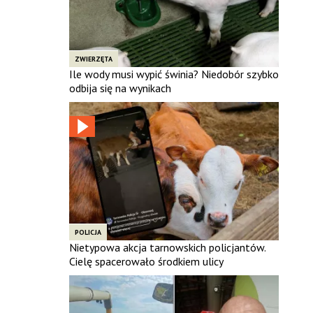
ZWIERZĘTA
Ile wody musi wypić świnia? Niedobór szybko
odbija się na wynikach
POLICJA
Nietypowa akcja tarnowskich policjantów.
Cielę spacerowało środkiem ulicy