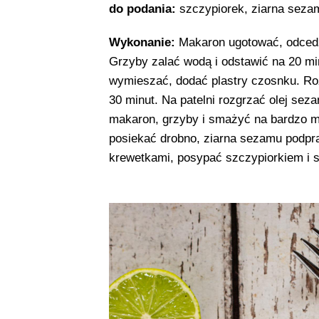
do podania:
szczypiorek, ziarna seza
Wykonanie:
Makaron ugotować, odcedzi
Grzyby zalać wodą i odstawić na 20 min
wymieszać, dodać plastry czosnku. Ro
30 minut. Na patelni rozgrzać olej se
makaron, grzyby i smażyć na bardzo ma
posiekać drobno, ziarna sezamu podpra
krewetkami, posypać szczypiorkiem i