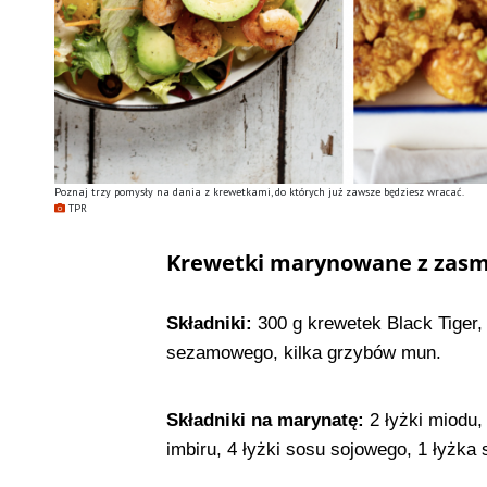
Poznaj trzy pomysły na dania z krewetkami, do których już zawsze będziesz wracać.
TPR
Krewetki marynowane z za
Składniki:
300 g krewetek Black Tiger,
sezamowego, kilka grzybów mun.
Składniki na marynatę:
2 łyżki miodu,
imbiru, 4 łyżki sosu sojowego, 1 łyżka s