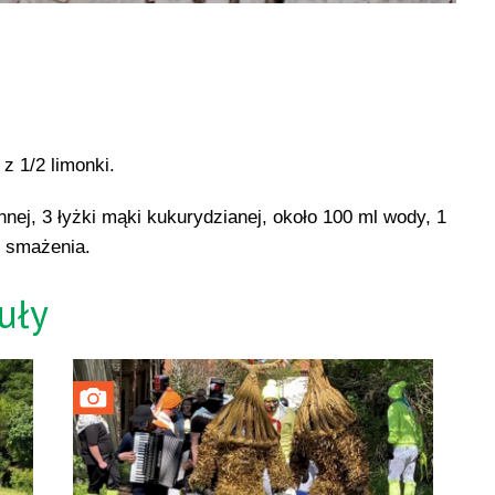
z 1/2 limonki.
nej, 3 łyżki mąki kukurydzianej, około 100 ml wody, 1
do smażenia.
uły