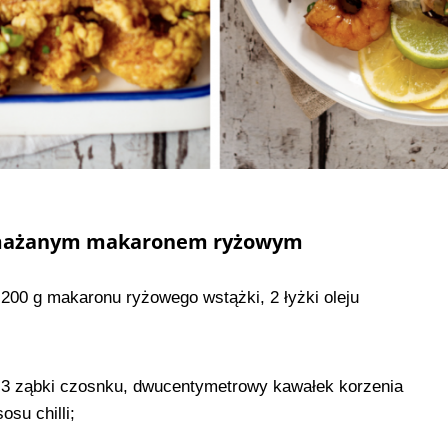
smażanym makaronem ryżowym
 200 g makaronu ryżowego wstążki, 2 łyżki oleju
 3 ząbki czosnku, dwucentymetrowy kawałek korzenia
osu chilli;