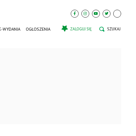
E-WYDANIA
OGŁOSZENIA
ZALOGUJ SIĘ