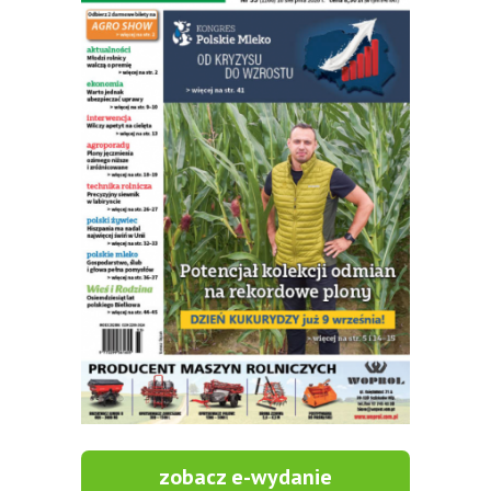
zobacz e-wydanie