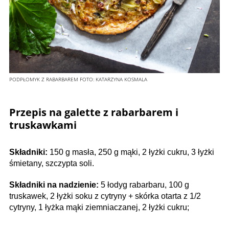
PODPŁOMYK Z RABARBAREM
FOTO:
KATARZYNA KOSMALA
Przepis na galette z rabarbarem i
truskawkami
Składniki:
150 g masła, 250 g mąki, 2 łyżki cukru, 3 łyżki
śmietany, szczypta soli.
Składniki na nadzienie:
5 łodyg rabarbaru, 100 g
truskawek, 2 łyżki soku z cytryny + skórka otarta z 1/2
cytryny, 1 łyżka mąki ziemniaczanej, 2 łyżki cukru;