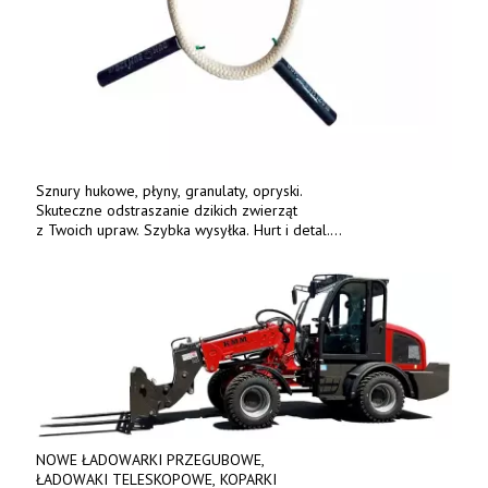
Sznury hukowe, płyny, granulaty, opryski.
Skuteczne odstraszanie dzikich zwierząt
z Twoich upraw. Szybka wysyłka. Hurt i detal.
www.deterren.pl • tel. +48 790 800 510.
NOWE ŁADOWARKI PRZEGUBOWE,
ŁADOWAKI TELESKOPOWE, KOPARKI