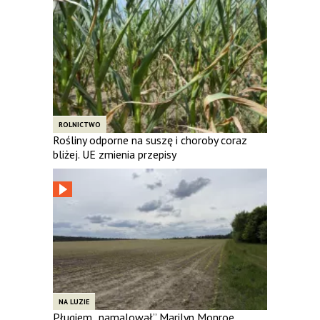
ROLNICTWO
Rośliny odporne na suszę i choroby coraz
bliżej. UE zmienia przepisy
NA LUZIE
Pługiem „namalował” Marilyn Monroe.