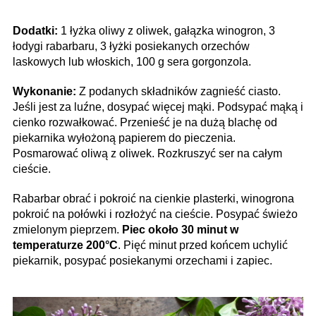
Dodatki:
1 łyżka oliwy z oliwek, gałązka winogron, 3
łodygi rabarbaru, 3 łyżki posiekanych orzechów
laskowych lub włoskich, 100 g sera gorgonzola.
Wykonanie:
Z podanych składników zagnieść ciasto.
Jeśli jest za luźne, dosypać więcej mąki. Podsypać mąką i
cienko rozwałkować. Przenieść je na dużą blachę od
piekarnika wyłożoną papierem do pieczenia.
Posmarować oliwą z oliwek. Rozkruszyć ser na całym
cieście.
Rabarbar obrać i pokroić na cienkie plasterki, winogrona
pokroić na połówki i rozłożyć na cieście. Posypać świeżo
zmielonym pieprzem.
Piec około 30 minut w
temperaturze 200°C
. Pięć minut przed końcem uchylić
piekarnik, posypać posiekanymi orzechami i zapiec.