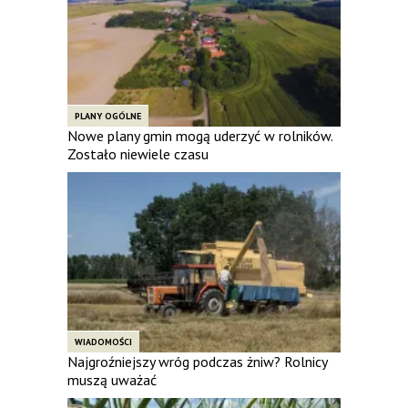
PLANY OGÓLNE
Nowe plany gmin mogą uderzyć w rolników.
Zostało niewiele czasu
WIADOMOŚCI
Najgroźniejszy wróg podczas żniw? Rolnicy
muszą uważać