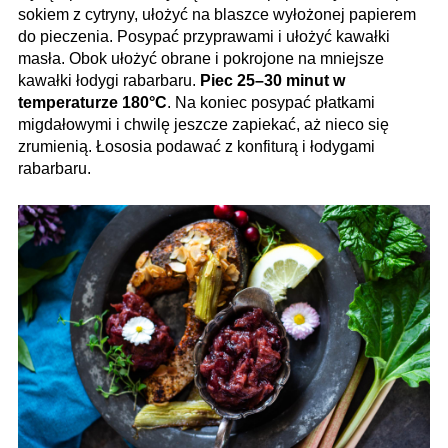
sokiem z cytryny, ułożyć na blaszce wyłożonej papierem
do pieczenia. Posypać przyprawami i ułożyć kawałki
masła. Obok ułożyć obrane i pokrojone na mniejsze
kawałki łodygi rabarbaru.
Piec 25–30 minut w
temperaturze 180°C
. Na koniec posypać płatkami
migdałowymi i chwilę jeszcze zapiekać, aż nieco się
zrumienią. Łososia podawać z konfiturą i łodygami
rabarbaru.