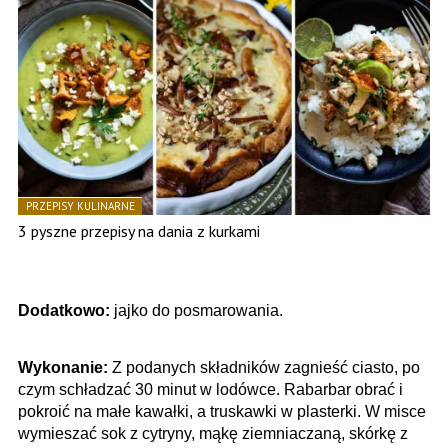
PRZEPISY KULINARNE
3 pyszne przepisy na dania z kurkami
Dodatkowo:
jajko do posmarowania.
Wykonanie:
Z podanych składników zagnieść ciasto, po
czym schładzać 30 minut w lodówce. Rabarbar obrać i
pokroić na małe kawałki, a truskawki w plasterki. W misce
wymieszać sok z cytryny, mąkę ziemniaczaną, skórkę z