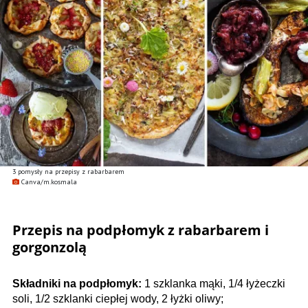
3 pomysły na przepisy z rabarbarem
Canva/m.kosmala
Przepis na podpłomyk z rabarbarem i
gorgonzolą
Składniki na podpłomyk:
1 szklanka mąki, 1/4 łyżeczki
soli, 1/2 szklanki ciepłej wody, 2 łyżki oliwy;