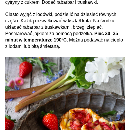
cytryny z cukrem. Dodać rabarbar i truskawki.
Ciasto wyjąć z lodówki, podzielić na dziesięć równych
części. Każdą rozwałkować w kształt koła. Na środku
układać rabarbar z truskawkami, brzegi zlepiać.
Posmarować jajkiem za pomocą pędzelka.
Piec 30–35
minut w temperaturze 190°C
. Można podawać na ciepło
z lodami lub bitą śmietaną.