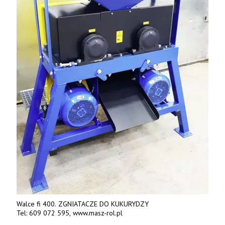
Walce fi 400. ZGNIATACZE DO KUKURYDZY
Tel: 609 072 595, www.masz-rol.pl