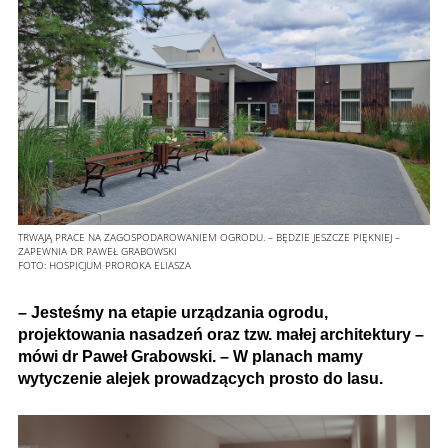
TRWAJĄ PRACE NA ZAGOSPODAROWANIEM OGRODU. – BĘDZIE JESZCZE PIĘKNIEJ –
ZAPEWNIA DR PAWEŁ GRABOWSKI
FOTO:
HOSPICJUM PROROKA ELIASZA
– Jesteśmy na etapie urządzania ogrodu,
projektowania nasadzeń oraz tzw. małej architektury –
mówi dr Paweł Grabowski. – W planach mamy
wytyczenie alejek prowadzących prosto do lasu.