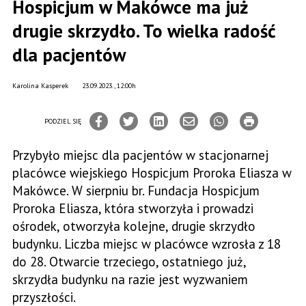
Hospicjum w Makówce ma już
drugie skrzydło. To wielka radość
dla pacjentów
Karolina Kasperek
23.09.2023., 12:00h
PODZIEL SIĘ
Przybyło miejsc dla pacjentów w stacjonarnej
placówce wiejskiego Hospicjum Proroka Eliasza w
Makówce. W sierpniu br. Fundacja Hospicjum
Proroka Eliasza, która stworzyła i prowadzi
ośrodek, otworzyła kolejne, drugie skrzydło
budynku. Liczba miejsc w placówce wzrosła z 18
do 28. Otwarcie trzeciego, ostatniego już,
skrzydła budynku na razie jest wyzwaniem
przyszłości.