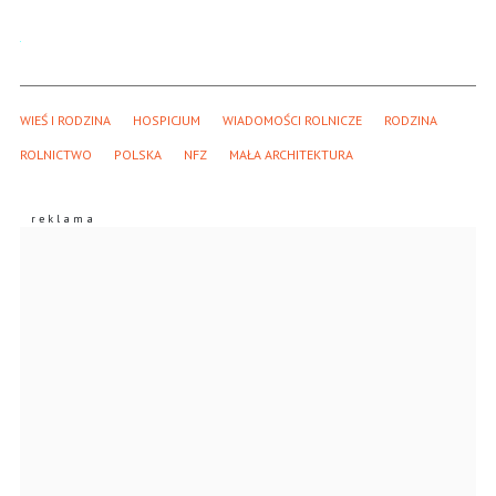
WIEŚ I RODZINA
HOSPICJUM
WIADOMOŚCI ROLNICZE
RODZINA
ROLNICTWO
POLSKA
NFZ
MAŁA ARCHITEKTURA