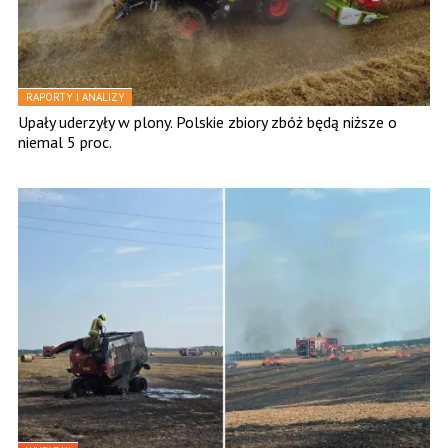
RAPORTY I ANALIZY
Upały uderzyły w plony. Polskie zbiory zbóż będą niższe o
niemal 5 proc.