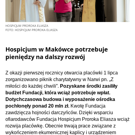
HOSPICJUM PROROKA ELIASZA
FOTO:
HOSPICJUM PROROKA ELIASZA
Hospicjum w Makówce potrzebuje
pieniędzy na dalszy rozwój
Z okazji pierwszej rocznicy otwarcia placówki 1 lipca
zorganizowano piknik charytatywny w Narwi pn. „Z
miłości do każdej chwili”.
Pozyskane środki zasiliły
budżet Fundacji, która wciąż potrzebuje wpłat.
Dotychczasowa budowa i wyposażenie ośrodka
pochłonęły ponad 20 mln zł.
Kwotę Fundacja
zawdzięcza hojności darczyńców. Dzięki wsparciu
ofiarodawców Fundacja Hospicjum Proroka Eliasza wciąż
rozwija placówkę. Obecnie trwają prace związane z
wykończeniem ekumenicznej kaplicy i urządzeniem