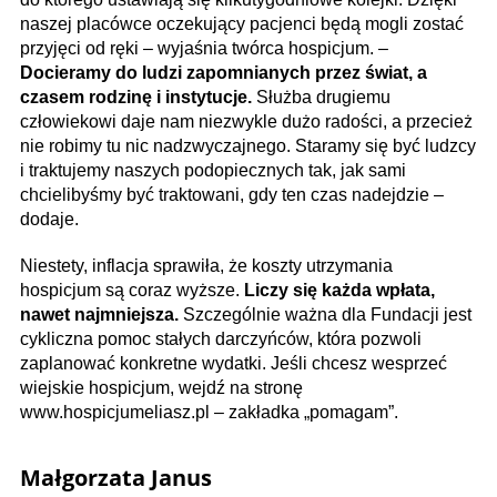
naszej placówce oczekujący pacjenci będą mogli zostać
przyjęci od ręki – wyjaśnia twórca hospicjum. –
Docieramy do ludzi zapomnianych przez świat, a
czasem rodzinę i instytucje.
Służba drugiemu
człowiekowi daje nam niezwykle dużo radości, a przecież
nie robimy tu nic nadzwyczajnego. Staramy się być ludzcy
i traktujemy naszych podopiecznych tak, jak sami
chcielibyśmy być traktowani, gdy ten czas nadejdzie –
dodaje.
Niestety, inflacja sprawiła, że koszty utrzymania
hospicjum są coraz wyższe.
Liczy się każda wpłata,
nawet najmniejsza.
Szczególnie ważna dla Fundacji jest
cykliczna pomoc stałych darczyńców, która pozwoli
zaplanować konkretne wydatki. Jeśli chcesz wesprzeć
wiejskie hospicjum, wejdź na stronę
www.hospicjumeliasz.pl – zakładka „pomagam”.
Małgorzata Janus