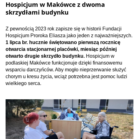
Hospicjum w Makówce z dwoma
skrzydłami budynku
Z pewnością 2023 rok zapisze się w historii Fundacji
Hospicjum Proroka Eliasza jako jeden z najważniejszych.
1 lipca br. hucznie świętowano pierwszą rocznicę
otwarcia stacjonarnej placówki, miesiąc później
otwarto drugie skrzydło budynku.
Hospicjum w
podlaskiej Makówce funkcjonuje dzięki finansowemu
wsparciu darczyńców. Aby mogło nieprzerwanie służyć
chorym u kresu życia, wciąż potrzebna jest pomoc ludzi
wielkiego serca.