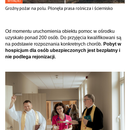
WYPADKI
Groźny pożar na polu. Płonęła prasa rolnicza i ściernisko
Od momentu uruchomienia obiektu pomoc w ośrodku
uzyskało ponad 200 osób. Do przyjęcia kwalifikowani są
na podstawie rozpoznania konkretnych chorób.
Pobyt w
hospicjum dla osób ubezpieczonych jest bezpłatny i
nie podlega rejonizacji.