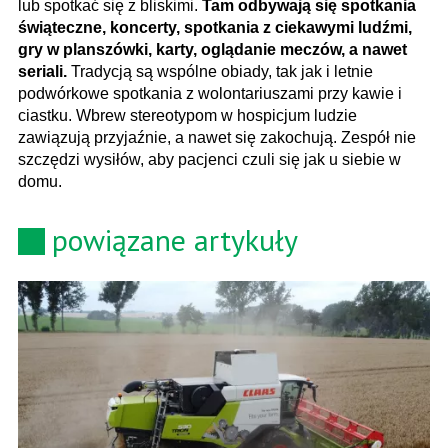
lub spotkać się z bliskimi.
Tam odbywają się spotkania
świąteczne, koncerty, spotkania z ciekawymi ludźmi,
gry w planszówki, karty, oglądanie meczów, a nawet
seriali.
Tradycją są wspólne obiady, tak jak i letnie
podwórkowe spotkania z wolontariuszami przy kawie i
ciastku. Wbrew stereotypom w hospicjum ludzie
zawiązują przyjaźnie, a nawet się zakochują. Zespół nie
szczędzi wysiłów, aby pacjenci czuli się jak u siebie w
domu.
powiązane artykuły