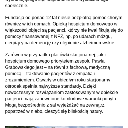
społecznie.
Fundacja od ponad 12 lat niesie bezpłatną pomoc chorym
również w ich domach. Opieką hospicjum domowego w
większości objęci są pacjenci, którzy nie kwalifikują się do
pomocy finansowanej z NFZ, np. po udarach mózgu,
cierpiący na demencję czy otępienie alzheimerowskie.
Zarówno w przypadku placówki stacjonarnej, jak i
hospicjum domowego priorytetem zespołu Pawła
Grabowskiego jest – na równi z fachową, medyczną
pomocą – traktowanie pacjentów z empatią i
zrozumieniem. Otwarty w ubiegłym roku stacjonarny
ośrodek spełnia najwyższe standardy. Dzięki
nowoczesnym rozwiązaniom zastosowanym w obiekcie
pacjenci mają zapewnione komfortowe warunki pobytu.
Mogą bezpośrednio z sal wyjeżdżać na zewnątrz,
popatrzeć w niebo, cieszyć się bliskością natury.