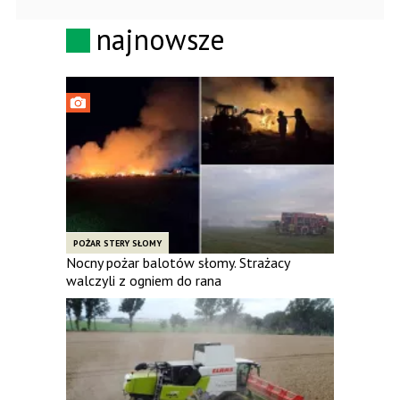
najnowsze
POŻAR STERY SŁOMY
Nocny pożar balotów słomy. Strażacy
walczyli z ogniem do rana