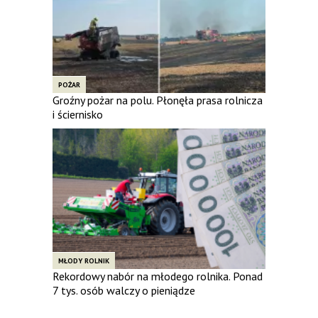
POŻAR
Groźny pożar na polu. Płonęła prasa rolnicza
i ściernisko
MŁODY ROLNIK
Rekordowy nabór na młodego rolnika. Ponad
7 tys. osób walczy o pieniądze