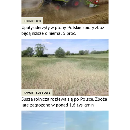
ROLNICTWO
Upały uderzyły w plony. Polskie zbiory zbóż
będą niższe o niemal 5 proc.
RAPORT SUSZOWY
Susza rolnicza rozlewa się po Polsce. Zboża
jare zagrożone w ponad 1,6 tys. gmin