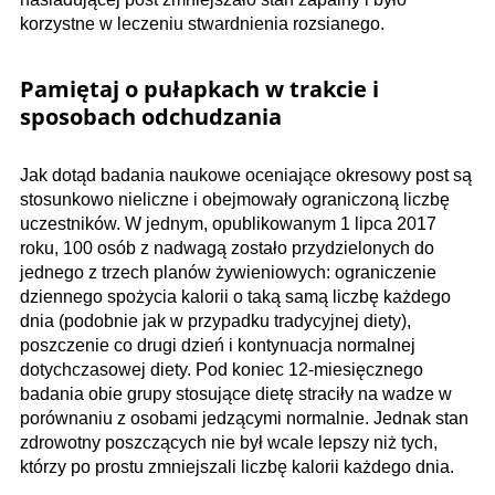
korzystne w leczeniu stwardnienia rozsianego.
Pamiętaj o pułapkach w trakcie i
sposobach odchudzania
Jak dotąd badania naukowe oceniające okresowy post są
stosunkowo nieliczne i obejmowały ograniczoną liczbę
uczestników. W jednym, opublikowanym 1 lipca 2017
roku, 100 osób z nadwagą zostało przydzielonych do
jednego z trzech planów żywieniowych: ograniczenie
dziennego spożycia kalorii o taką samą liczbę każdego
dnia (podobnie jak w przypadku tradycyjnej diety),
poszczenie co drugi dzień i kontynuacja normalnej
dotychczasowej diety. Pod koniec 12-miesięcznego
badania obie grupy stosujące dietę straciły na wadze w
porównaniu z osobami jedzącymi normalnie. Jednak stan
zdrowotny poszczących nie był wcale lepszy niż tych,
którzy po prostu zmniejszali liczbę kalorii każdego dnia.