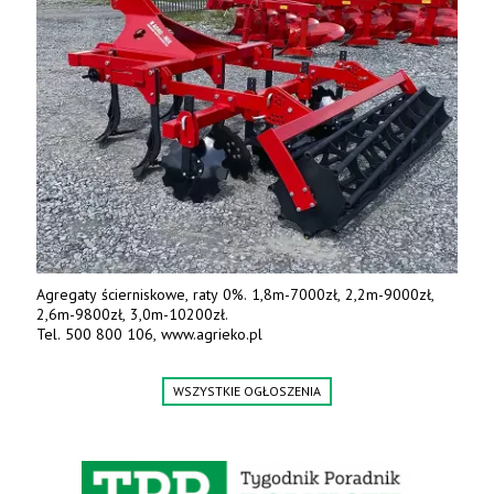
Agregaty ścierniskowe, raty 0%. 1,8m-7000zł, 2,2m-9000zł,
2,6m-9800zł, 3,0m-10200zł.
Tel. 500 800 106, www.agrieko.pl
WSZYSTKIE OGŁOSZENIA