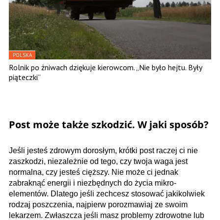
POLSKA
Rolnik po żniwach dziękuje kierowcom. „Nie było hejtu. Były
piąteczki”
Post może także szkodzić. W jaki sposób?
Jeśli jesteś zdrowym dorosłym, krótki post raczej ci nie
zaszkodzi, niezależnie od tego, czy twoja waga jest
normalna, czy jesteś cięższy. Nie może ci jednak
zabraknąć energii i niezbędnych do życia mikro­
elementów. Dlatego jeśli zechcesz stosować jakikolwiek
rodzaj poszczenia, najpierw porozmawiaj ze swoim
lekarzem. Zwłaszcza jeśli masz problemy zdrowotne lub