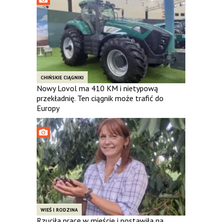
CHIŃSKIE CIĄGNIKI
Nowy Lovol ma 410 KM i nietypową
przekładnię. Ten ciągnik może trafić do
Europy
WIEŚ I RODZINA
Rzuciła pracę w mieście i postawiła na