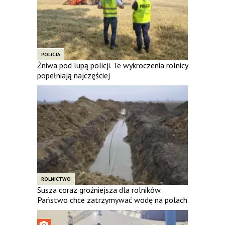
POLICJA
Żniwa pod lupą policji. Te wykroczenia rolnicy
popełniają najczęściej
ROLNICTWO
Susza coraz groźniejsza dla rolników.
Państwo chce zatrzymywać wodę na polach