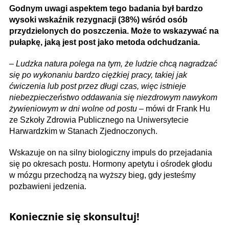
Godnym uwagi aspektem tego badania był bardzo
wysoki wskaźnik rezygnacji (38%) wśród osób
przydzielonych do poszczenia. Może to wskazywać na
pułapkę, jaką jest post jako metoda odchudzania.
–
Ludzka natura polega na tym, że ludzie chcą nagradzać
się po wykonaniu bardzo ciężkiej pracy, takiej jak
ćwiczenia lub post przez długi czas, więc istnieje
niebezpieczeństwo oddawania się niezdrowym nawykom
żywieniowym w dni wolne od postu
– mówi dr Frank Hu
ze Szkoły Zdrowia Publicznego na Uniwersytecie
Harwardzkim w Stanach Zjedno­czonych.
Wskazuje on na silny biologiczny impuls do przejadania
się po okresach postu. Hormony apetytu i ośrodek głodu
w mózgu przechodzą na wyższy bieg, gdy jesteśmy
pozbawieni jedzenia.
Koniecznie się skonsultuj!