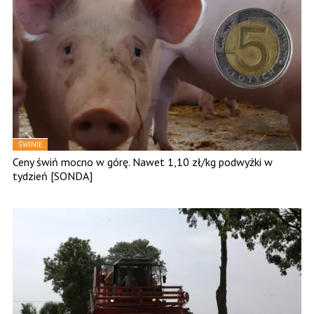
ŚWINIE
Ceny świń mocno w górę. Nawet 1,10 zł/kg podwyżki w
tydzień [SONDA]