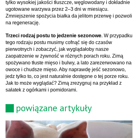
tylko wysokiej jakości tłuszcze, węglowodany i dokładnie
ugotowane warzywa przez 2–3 dni w miesiącu.
Zmniejszenie spożycia białka da jelitom przerwę i pozwoli
na regenerację.
Trzeci rodzaj postu to jedzenie sezonowe
. W przypadku
tego rodzaju postu musimy cofnąć się do czasów
pierwotnych i zobaczyć, jak wyglądałoby nasze
zaopatrzenie w żywność w różnych porach roku. Zimą
spożywano tłuste mięso i bulwy, a lato zarezerwowano na
owoce i chudsze mięso. Aby naprawdę jeść sezonowo,
jedz tylko to, co jest naturalnie dostępne o tej porze roku.
Jak to może wyglądać? Zimą zrezygnuj na przykład z
sałatek z ogórkami i pomidorami.
powiązane artykuły