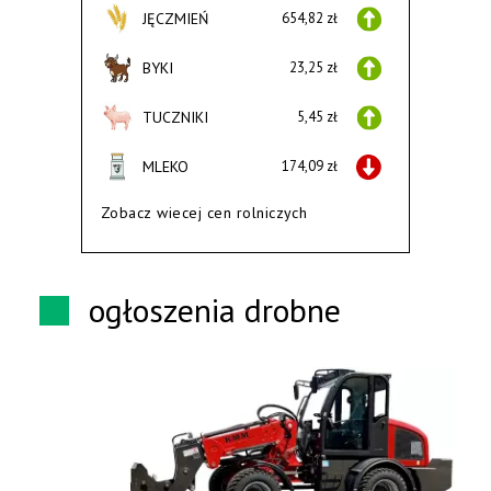
JĘCZMIEŃ
654,82 zł
BYKI
23,25 zł
TUCZNIKI
5,45 zł
MLEKO
174,09 zł
Zobacz wiecej cen rolniczych
ogłoszenia drobne