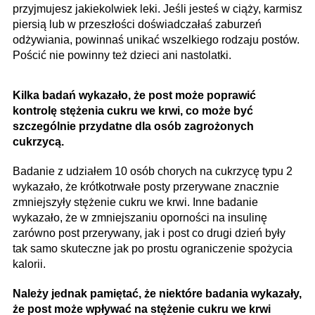
przyjmujesz jakiekolwiek leki. Jeśli jesteś w ciąży, karmisz
piersią lub w przeszłości doświadczałaś zaburzeń
odżywiania, powinnaś unikać wszelkiego rodzaju postów.
Pościć nie powinny też dzieci ani nastolatki.
Kilka badań wykazało, że post może poprawić
kontrolę stężenia cukru we krwi, co może być
szczególnie przydatne dla osób zagrożonych
cukrzycą.
Badanie z udziałem 10 osób chorych na cukrzycę typu 2
wykazało, że krótkotrwałe posty przerywane znacznie
zmniejszyły stężenie cukru we krwi. Inne badanie
wykazało, że w zmniejszaniu oporności na insulinę
zarówno post przerywany, jak i post co drugi dzień były
tak samo skuteczne jak po prostu ograniczenie spożycia
kalorii.
Należy jednak pamiętać, że niektóre badania wykazały,
że post może wpływać na stężenie cukru we krwi