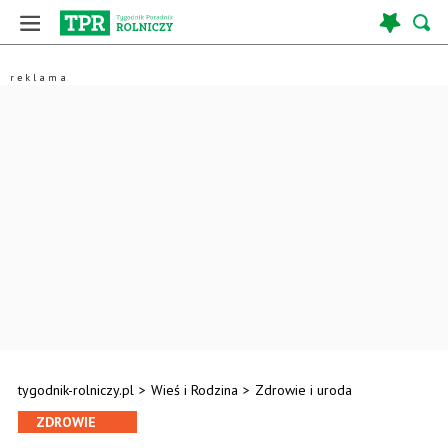
tygodnik-rolniczy.pl
>
Wieś i Rodzina
>
Zdrowie i uroda
ZDROWIE