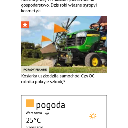
gospodarstwo. Dziś robi własne syropy i
kosmetyki
PORADY PRAWNE
Kosiarka uszkodziła samochód. Czy OC
rolnika pokryje szkodę?
pogoda
Warszawa
25°C
Słonecznie