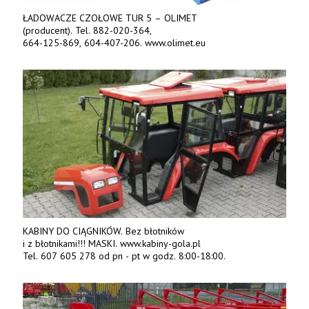
ŁADOWACZE CZOŁOWE TUR 5 – OLIMET
(producent). Tel. 882-020-364,
664-125-869, 604-407-206. www.olimet.eu
KABINY DO CIĄGNIKÓW. Bez błotników
i z błotnikami!!! MASKI. www.kabiny-gola.pl
Tel. 607 605 278 od pn - pt w godz. 8:00-18:00.