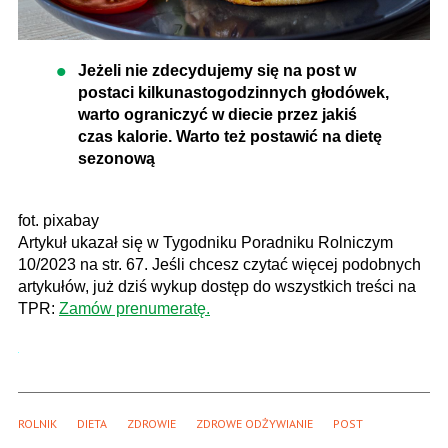
Jeżeli nie zdecydujemy się na post w
postaci kilkunastogodzinnych głodówek,
warto ograniczyć w diecie przez jakiś
czas kalorie. Warto też postawić na dietę
sezonową
fot. pixabay
Artykuł ukazał się w Tygodniku Poradniku Rolniczym
10/2023 na str. 67. Jeśli chcesz czytać więcej podobnych
artykułów, już dziś wykup dostęp do wszystkich treści na
TPR:
Zamów prenumeratę.
ROLNIK
DIETA
ZDROWIE
ZDROWE ODŻYWIANIE
POST