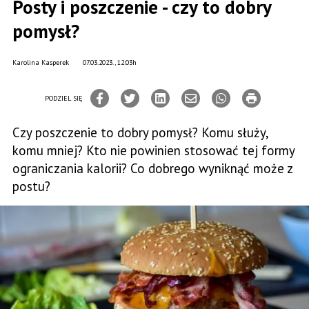
Posty i poszczenie - czy to dobry
pomysł?
Karolina Kasperek
07.03.2023., 12:03h
PODZIEL SIĘ
Czy poszczenie to dobry pomysł? Komu służy,
komu mniej? Kto nie powinien stosować tej formy
ograniczania kalorii? Co dobrego wyniknąć może z
postu?