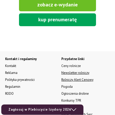
zobacz e-wydanie
kup prenumeratę
Kontakt i regulaminy
Przydatne linki
Kontakt
Ceny rolnicze
Reklama
Newsletter rolniczy
Polityka prywatności
Rolniczy Alert Cenowy
Regulamin
Pogoda
RODO
Ogłoszenia drobne
Konkursy TPR
e-Wydania TPR
Zagłosuj w Plebiscycie Izydory 2026
Kącik Samotnych Serc