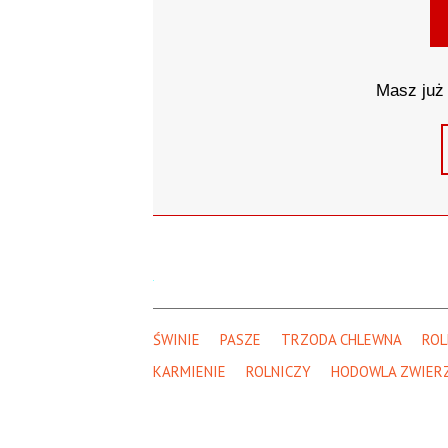
Masz już 
ŚWINIE
PASZE
TRZODA CHLEWNA
RO
KARMIENIE
ROLNICZY
HODOWLA ZWIER