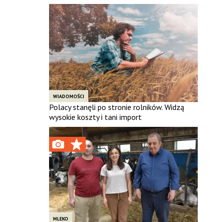
WIADOMOŚCI
Polacy stanęli po stronie rolników. Widzą
wysokie koszty i tani import
MLEKO