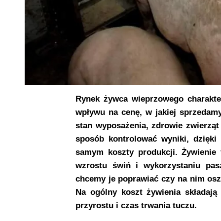
Rynek żywca wieprzowego charakte
wpływu na cenę, w jakiej sprzedamy
stan wyposażenia, zdrowie zwierzą
sposób kontrolować wyniki, dzięk
samym koszty produkcji. Żywienie
wzrostu świń i wykorzystaniu pasz
chcemy je poprawiać czy na nim os
Na ogólny koszt żywienia składają 
przyrostu i czas trwania tuczu.