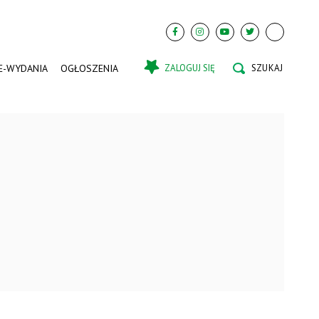
E-WYDANIA
OGŁOSZENIA
ZALOGUJ SIĘ