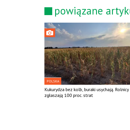
powiązane artyk
POLSKA
Kukurydza bez kolb, buraki usychają. Rolnicy
zgłaszają 100 proc. strat