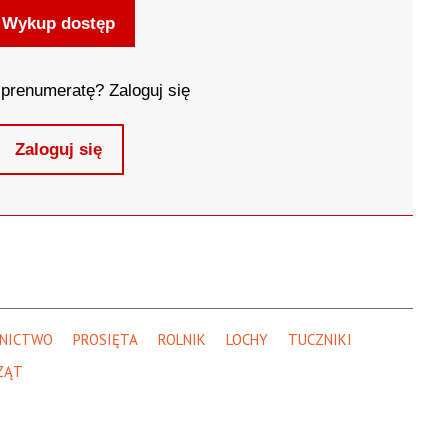
Wykup dostęp
prenumeratę? Zaloguj się
Zaloguj się
LNICTWO
PROSIĘTA
ROLNIK
LOCHY
TUCZNIKI
ZĄT