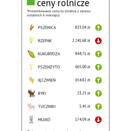
ceny rolnicze
*Prezentowane ceny to średnia z okresu
ostatnich 6 miesięcy.
PSZENICA
823,04 zł
RZEPAK
2.241,68 zł
KUKURYDZA
844,71 zł
PSZENŻYTO
665,00 zł
JĘCZMIEŃ
654,82 zł
BYKI
23,25 zł
TUCZNIKI
5,45 zł
MLEKO
174,09 zł