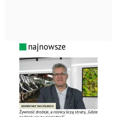
najnowsze
KOMENTARZ NACZELNEGO
Żywność drożeje, a rolnicy liczą straty. „Gdzie
podziały się te pieniądze?”