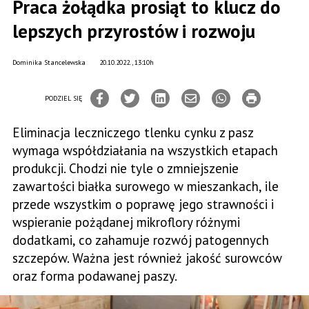
Praca żołądka prosiąt to klucz do
lepszych przyrostów i rozwoju
Dominika Stancelewska
20.10.2022., 13:10h
PODZIEL SIĘ
Eliminacja leczniczego tlenku cynku z pasz
wymaga współdziałania na wszystkich etapach
produkcji. Chodzi nie tyle o zmniejszenie
zawartości białka surowego w mieszankach, ile
przede wszystkim o poprawę jego strawności i
wspieranie pożądanej mikroflory różnymi
dodatkami, co zahamuje rozwój patogennych
szczepów. Ważna jest również jakość surowców
oraz forma podawanej paszy.