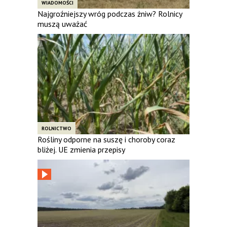
WIADOMOŚCI
Najgroźniejszy wróg podczas żniw? Rolnicy
muszą uważać
ROLNICTWO
Rośliny odporne na suszę i choroby coraz
bliżej. UE zmienia przepisy