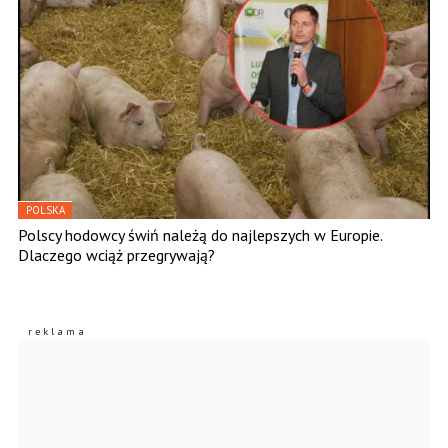
POLSKA
Polscy hodowcy świń należą do najlepszych w Europie.
Dlaczego wciąż przegrywają?