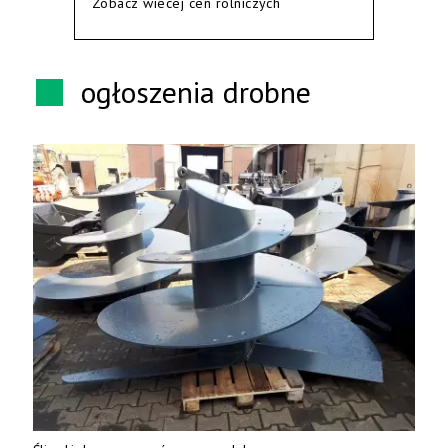
Zobacz wiecej cen rolniczych
ogłoszenia drobne