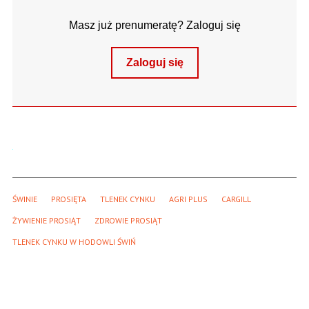
Masz już prenumeratę? Zaloguj się
Zaloguj się
ŚWINIE
PROSIĘTA
TLENEK CYNKU
AGRI PLUS
CARGILL
ŻYWIENIE PROSIĄT
ZDROWIE PROSIĄT
TLENEK CYNKU W HODOWLI ŚWIŃ