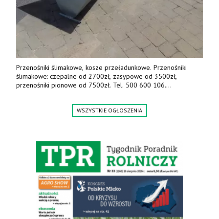
Przenośniki ślimakowe, kosze przeładunkowe. Przenośniki
ślimakowe: czepalne od 2700zł, zasypowe od 3500zł,
przenośniki pionowe od 7500zł. Tel. 500 600 106.
www.specagro.pl
WSZYSTKIE OGŁOSZENIA