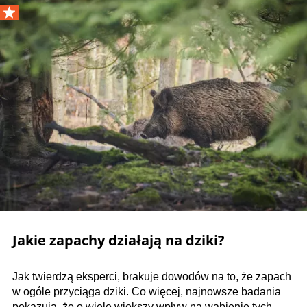
Jakie zapachy działają na dziki?
Jak twierdzą eksperci, brakuje dowodów na to, że zapach
w ogóle przyciąga dziki. Co więcej, najnowsze badania
pokazują, że o wiele większy wpływ na wabienie tych