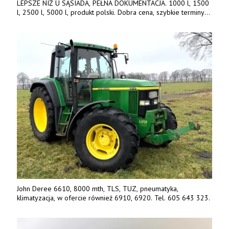
LEPSZE NIŻ U SĄSIADA, PEŁNA DOKUMENTACJA. 1000 l, 1500
l, 2500 l, 5000 l, produkt polski. Dobra cena, szybkie terminy
realizacji. Tel. 536 842 737, www.tango-oil.pl
John Deree 6610, 8000 mth, TLS, TUZ, pneumatyka,
klimatyzacja, w ofercie również 6910, 6920. Tel. 605 643 323.