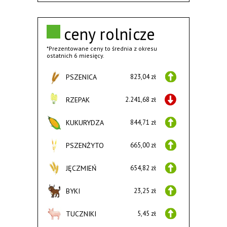
ceny rolnicze
*Prezentowane ceny to średnia z okresu
ostatnich 6 miesięcy.
PSZENICA
823,04 zł
RZEPAK
2.241,68 zł
KUKURYDZA
844,71 zł
PSZENŻYTO
665,00 zł
JĘCZMIEŃ
654,82 zł
BYKI
23,25 zł
TUCZNIKI
5,45 zł