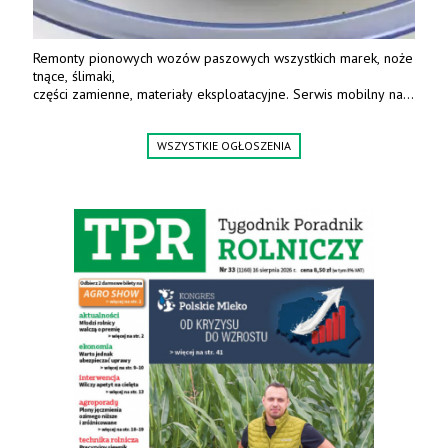
Remonty pionowych wozów paszowych wszystkich marek, noże
tnące, ślimaki,
części zamienne, materiały eksploatacyjne. Serwis mobilny na
terenie całej Polski.
Tel.: 61 285 38 61, 603 626 688.
WSZYSTKIE OGŁOSZENIA