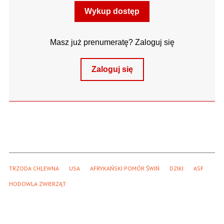
Wykup dostęp
Masz już prenumeratę? Zaloguj się
Zaloguj się
TRZODA CHLEWNA
USA
AFRYKAŃSKI POMÓR ŚWIŃ
DZIKI
ASF
HODOWLA ZWIERZĄT