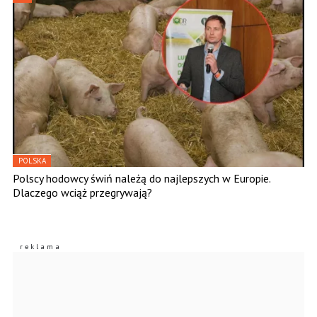
POLSKA
Polscy hodowcy świń należą do najlepszych w Europie.
Dlaczego wciąż przegrywają?