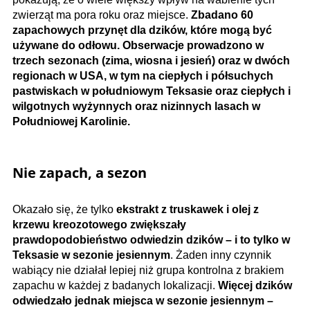
zwierząt ma pora roku oraz miejsce.
Zbadano 60
zapachowych przynęt dla dzików, które mogą być
używane do odłowu. Obserwacje prowadzono w
trzech sezonach (zima, wiosna i jesień) oraz w dwóch
regionach w USA, w tym na ciepłych i półsuchych
pastwiskach w południowym Teksasie oraz ciepłych i
wilgotnych wyżynnych oraz nizinnych lasach w
Południowej Karolinie.
Nie zapach, a sezon
Okazało się, że tylko
ekstrakt z truskawek i olej z
krzewu kreozotowego zwiększały
prawdopodobieństwo odwiedzin dzików – i to tylko w
Teksasie w sezonie jesiennym
. Żaden inny czynnik
wabiący nie działał lepiej niż grupa kontrolna z brakiem
zapachu w każdej z badanych lokalizacji.
Więcej dzików
odwiedzało jednak miejsca w sezonie jesiennym –