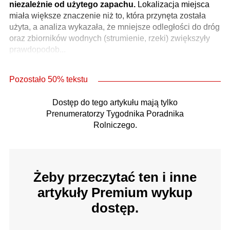
niezależnie od użytego zapachu.
Lokalizacja miejsca
miała większe znaczenie niż to, która przynęta została
użyta, a analiza wykazała, że mniejsze odległości do dróg
oraz zbiorników wodnych (strumienie, rzeki) zwiększyły
prawdopodob...
Pozostało 50% tekstu
Dostęp do tego artykułu mają tylko
Prenumeratorzy Tygodnika Poradnika
Rolniczego.
Żeby przeczytać ten i inne
artykuły Premium wykup
dostęp.