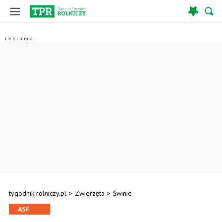
tygodnik-rolniczy.pl
>
Zwierzęta
>
Świnie
ASF