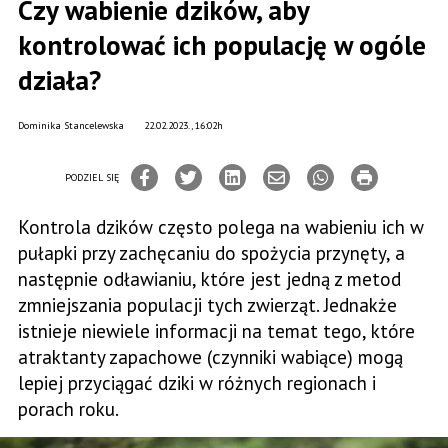
Czy wabienie dzików, aby
kontrolować ich populację w ogóle
działa?
Dominika Stancelewska
22.02.2023., 16:02h
PODZIEL SIĘ
Kontrola dzików często polega na wabieniu ich w
pułapki przy zachęcaniu do spożycia przynęty, a
następnie odławianiu, które jest jedną z metod
zmniejszania populacji tych zwierząt. Jednakże
istnieje niewiele informacji na temat tego, które
atraktanty zapachowe (czynniki wabiące) mogą
lepiej przyciągać dziki w różnych regionach i
porach roku.