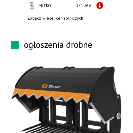
MLEKO
174,09 zł
Zobacz wiecej cen rolniczych
ogłoszenia drobne