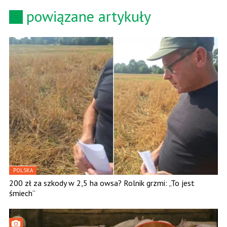
powiązane artykuły
POLSKA
200 zł za szkody w 2,5 ha owsa? Rolnik grzmi: „To jest
śmiech”