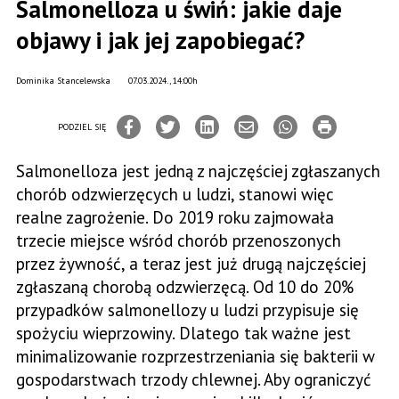
Salmonelloza u świń: jakie daje
objawy i jak jej zapobiegać?
Dominika Stancelewska
07.03.2024., 14:00h
PODZIEL SIĘ
Salmonelloza jest jedną z najczęściej zgłaszanych
chorób odzwierzęcych u ludzi, stanowi więc
realne zagrożenie. Do 2019 roku zajmowała
trzecie miejsce wśród chorób przenoszonych
przez żywność, a teraz jest już drugą najczęściej
zgłaszaną chorobą odzwierzęcą. Od 10 do 20%
przypadków salmonellozy u ludzi przypisuje się
spożyciu wieprzowiny. Dlatego tak ważne jest
minimalizowanie rozprzestrzeniania się bakterii w
gospodarstwach trzody chlewnej. Aby ograniczyć