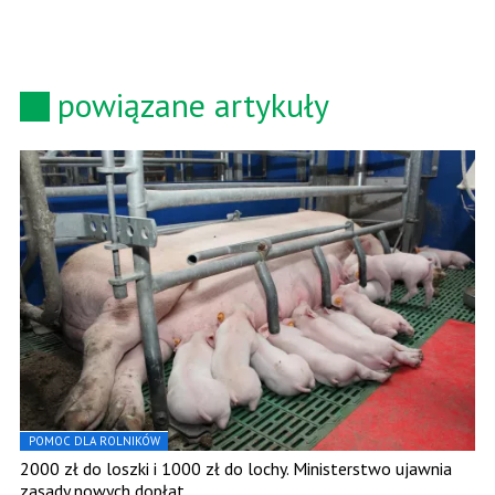
powiązane artykuły
POMOC DLA ROLNIKÓW
2000 zł do loszki i 1000 zł do lochy. Ministerstwo ujawnia
zasady nowych dopłat