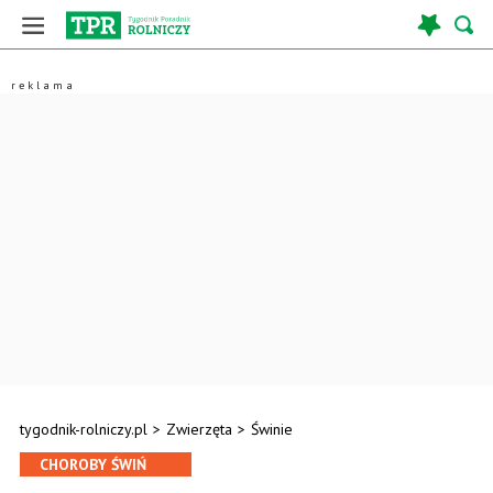
tygodnik-rolniczy.pl
>
Zwierzęta
>
Świnie
CHOROBY ŚWIŃ