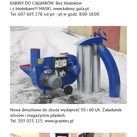
KABINY DO CIĄGNIKÓW. Bez błotników
i z błotnikami!!! MASKI. www.kabiny-gola.pl
Tel. 607 605 278 od pn - pt w godz. 8:00-18:00.
Nowa dmuchawa do zboża wydajność 30 i 60 t/h. Załadunek
silosów i magazynów płaskich.
Tel. 503 025 125. www.graintec.pl