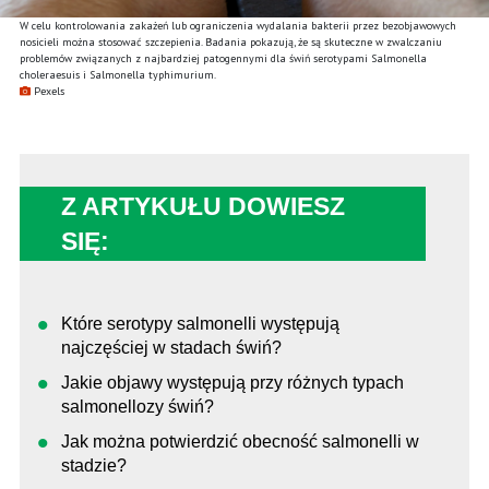
W celu kontrolowania zakażeń lub ograniczenia wydalania bakterii przez bezobjawowych
nosicieli można stosować szczepienia. Badania pokazują, że są skuteczne w zwalczaniu
problemów związanych z najbardziej patogennymi dla świń serotypami Salmonella
choleraesuis i Salmonella typhimurium.
Pexels
Z ARTYKUŁU DOWIESZ
SIĘ:
Które serotypy salmonelli występują
najczęściej w stadach świń?
Jakie objawy występują przy różnych typach
salmonellozy świń?
Jak można potwierdzić obecność salmonelli w
stadzie?