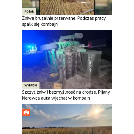
POŻAR
Żniwa brutalnie przerwane. Podczas pracy
spalił się kombajn
WYPADKI
Szczyt żniw i bezmyślność na drodze. Pijany
kierowca auta wjechał w kombajn