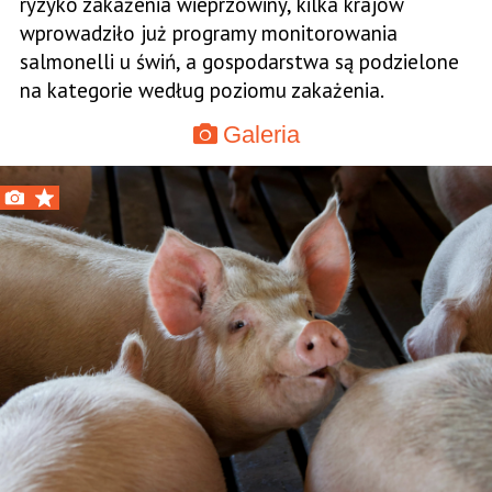
ryzyko zakażenia wieprzowiny, kilka krajów
wprowadziło już programy monitorowania
salmonelli u świń, a gospodarstwa są podzielone
na kategorie według poziomu zakażenia.
Galeria