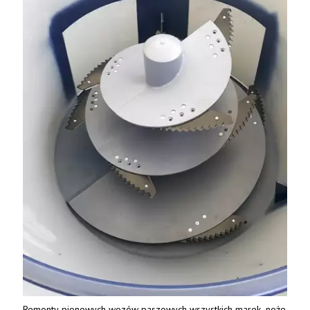
Remonty pionowych wozów paszowych wszystkich marek, noże