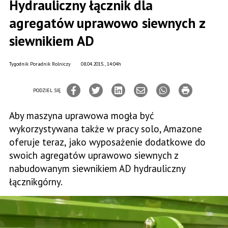
Hydrauliczny łącznik dla
agregatów uprawowo siewnych z
siewnikiem AD
Tygodnik Poradnik Rolniczy
08.04.2015., 14:04h
PODZIEL SIĘ
Aby maszyna uprawowa mogła być
wykorzystywana także w pracy solo, Amazone
oferuje teraz, jako wyposażenie dodatkowe do
swoich agregatów uprawowo siewnych z
nabudowanym siewnikiem AD hydrauliczny
łącznikgórny.