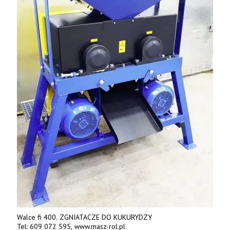
Walce fi 400. ZGNIATACZE DO KUKURYDZY
Tel: 609 072 595, www.masz-rol.pl