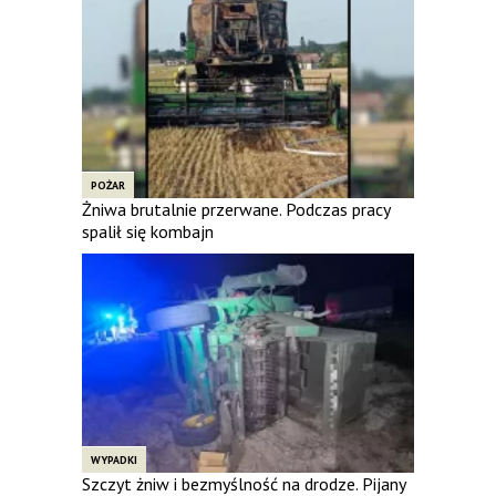
POŻAR
Żniwa brutalnie przerwane. Podczas pracy
spalił się kombajn
WYPADKI
Szczyt żniw i bezmyślność na drodze. Pijany