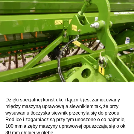
Dzięki specjalnej konstrukcji łącznik jest zamocowany
między maszyną uprawową a siewnikiem tak, że przy
wysuwaniu tłoczyska siewnik przechyla się do przodu.
Redlice i zagarniacz są przy tym unoszone o co najmniej
100 mm a zęby maszyny uprawowej opuszczają się o ok.
30 mm głębiej w glebę.