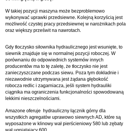
W takiej pozycji maszyna może bezproblemowo
wykonywać uprawki przedsiewne. Kolejną korzyścią jest
możliwość czystej pracy przedsiewnej w narożnikach pola
oraz większy prześwit na nawrotach.
Gdy tłoczysko siłownika hydraulicznego jest wsunięte, to
siewnik znajduje się w normalnej pozycji roboczej. W
porównaniu do odpowiednich systemów innych
producentów ma to tę zaletę, że tłoczysko nie jest
zanieczyszczane podczas siewu. Poza tym dokładnie i
niezawodnie utrzymywana jest żądana głębokość
robocza redlic i zagarniacza, jeśli system hydrauliki
ciągnika ma ograniczenia funkcjonalności spowodowaną
lekkimi nieszczelnościami.
Amazone oferuje
hydrauliczny łącznik górny dla
wszystkich agregatów uprawowo siewnych AD, które są
wyposażone w klinowy wał pierścieniowy 580 lub zębaty
wał ugniatający 600.