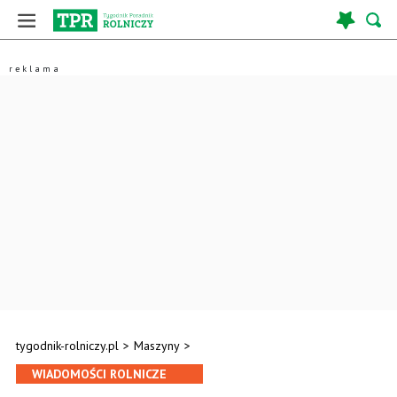
tygodnik-rolniczy.pl
>
Maszyny
>
WIADOMOŚCI ROLNICZE