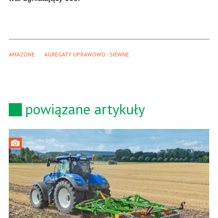
AMAZONE
AGREGATY UPRAWOWO - SIEWNE
powiązane artykuły