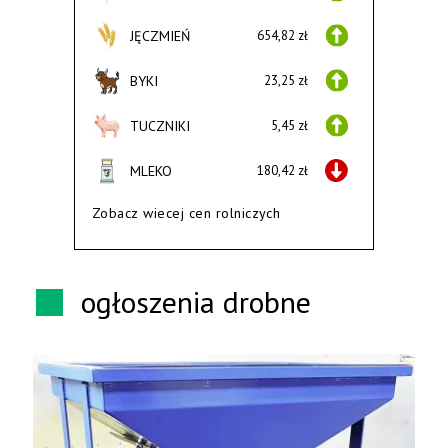
JĘCZMIEŃ
654,82 zł
BYKI
23,25 zł
TUCZNIKI
5,45 zł
MLEKO
180,42 zł
Zobacz wiecej cen rolniczych
ogłoszenia drobne