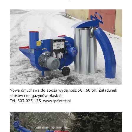
Nowa dmuchawa do zboża wydajność 30 i 60 t/h. Załadunek
silosów i magazynów płaskich.
Tel. 503 025 125. www.graintec.pl