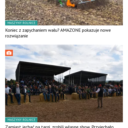
MASZYNY ROLNICE
Koniec z zapychaniem wału? AMAZONE pokazuje nowe
rozwiązanie
MASZYNY ROLNICE
Zamiast jechać na targi, zrobili własne show. Przyjechało