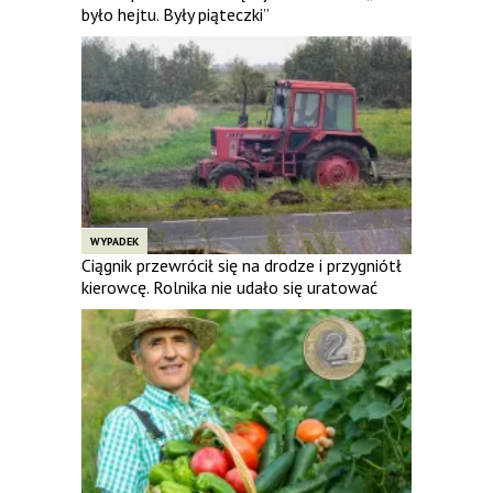
było hejtu. Były piąteczki”
WYPADEK
Ciągnik przewrócił się na drodze i przygniótł
kierowcę. Rolnika nie udało się uratować