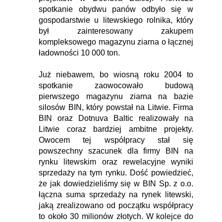
spotkanie obydwu panów odbyło się w
gospodarstwie u litewskiego rolnika, który
był zainteresowany zakupem
kompleksowego magazynu ziarna o łącznej
ładowności 10 000 ton.
Już niebawem, bo wiosną roku 2004 to
spotkanie zaowocowało budową
pierwszego magazynu ziarna na bazie
silosów BIN, który powstał na Litwie. Firma
BIN oraz Dotnuva Baltic realizowały na
Litwie coraz bardziej ambitne projekty.
Owocem tej współpracy stał się
powszechny szacunek dla firmy BIN na
rynku litewskim oraz rewelacyjne wyniki
sprzedaży na tym rynku. Dość powiedzieć,
że jak dowiedzieliśmy się w BIN Sp. z o.o.
łączna suma sprzedaży na rynek litewski,
jaką zrealizowano od początku współpracy
to około 30 milionów złotych. W kolejce do