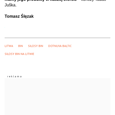
Juška.
Tomasz Ślęzak
LITWA
BIN
SILOSY BIN
DOTNUVA BALTIC
SILOSY BIN NA LITWIE