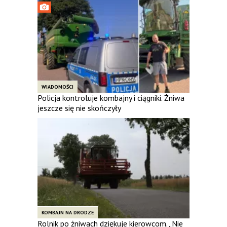
WIADOMOŚCI
Policja kontroluje kombajny i ciągniki. Żniwa
jeszcze się nie skończyły
KOMBAJN NA DRODZE
Rolnik po żniwach dziękuje kierowcom. „Nie