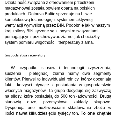
Działalność związana z oferowaniem przestrzeni
magazynowej została bowiem oparta na polskich
produktach. Dotnuva Baltic sprzedaje na Litwie
kompleksową technologię z systemem aktywnej
wentylacji wymyśloną przez BIN. Podobnie jak w naszym
kraju silosy BIN łączone są z innymi rozwiązaniami
pomagającymi przechowywać ziarno, jak chociażby
system pomiaru wilgotności i temperatury ziarna.
Gospodarstwa i elewatory
– W przypadku silosów i technologii czyszczenia,
suszenia i pielęgnacji ziarna mamy dwa segmenty
klientów. Pierwsi to indywidualni rolnicy, którzy doceniają
fakt i korzyści płynące z posiadania w gospodarstwie
własnych magazynów. Ta grupa decyduje się zazwyczaj
na silosy, które posiadają do 500 ton ładowności. Drugą
stanowią duże, przemysłowe zakłady skupowe.
Dysponują one możliwościami składowania zboża w
ilości nawet kilkudziesięciu tysięcy ton.
To one chętnie