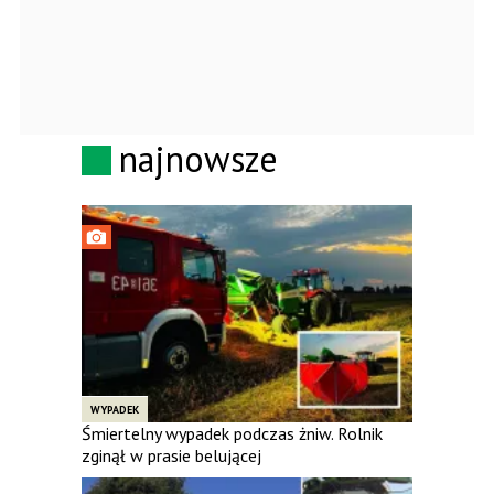
najnowsze
WYPADEK
Śmiertelny wypadek podczas żniw. Rolnik
zginął w prasie belującej