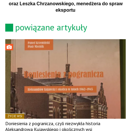
oraz Leszka Chrzanowskiego, menedżera do spraw
eksportu
powiązane artykuły
ŻYCIE WSI
Doniesienia z pogranicza, czyli niezwykła historia
Aleksandrowa Kujawskiego i okolicznych wsi