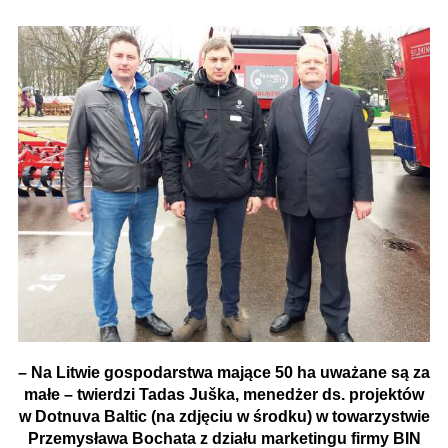
– Na Litwie gospodarstwa mające 50 ha uważane są za
małe – twierdzi Tadas Juška, menedżer ds. projektów
w Dotnuva Baltic (na zdjęciu w środku) w towarzystwie
Przemysława Bochata z działu marketingu firmy BIN