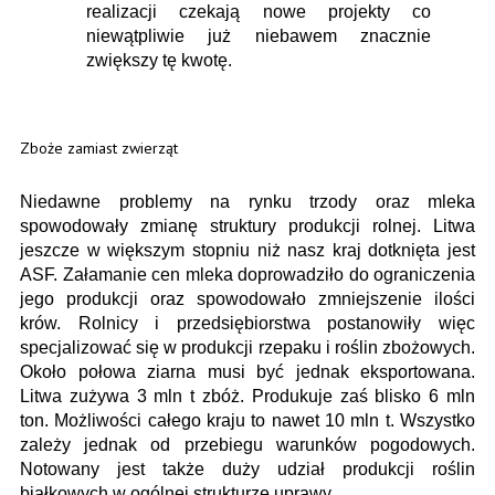
realizacji czekają nowe projekty co
niewątpliwie już niebawem znacznie
zwiększy tę kwotę.
Zboże zamiast zwierząt
Niedawne problemy na rynku trzody oraz mleka
spowodowały zmianę struktury produkcji rolnej. Litwa
jeszcze w większym stopniu niż nasz kraj dotknięta jest
ASF. Załamanie cen mleka doprowadziło do ograniczenia
jego produkcji oraz spowodowało zmniejszenie ilości
krów. Rolnicy i przedsiębiorstwa postanowiły więc
specjalizować się w produkcji rzepaku i roślin zbożowych.
Około połowa ziarna musi być jednak eksportowana.
Litwa zużywa 3 mln t zbóż. Produkuje zaś blisko 6 mln
ton. Możliwości całego kraju to nawet 10 mln t. Wszystko
zależy jednak od przebiegu warunków pogodowych.
Notowany jest także duży udział produkcji roślin
białkowych w ogólnej strukturze uprawy.