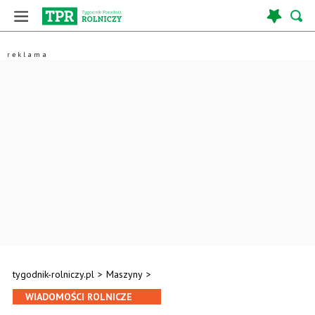
tygodnik-rolniczy.pl
>
Maszyny
>
WIADOMOŚCI ROLNICZE