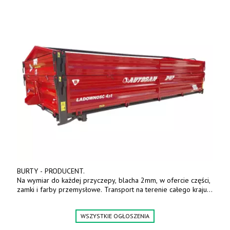
BURTY - PRODUCENT.
Na wymiar do każdej przyczepy, blacha 2mm, w ofercie części,
zamki i farby przemysłowe. Transport na terenie całego kraju.
Tel. 570 144 500. www.zychar.pl
WSZYSTKIE OGŁOSZENIA