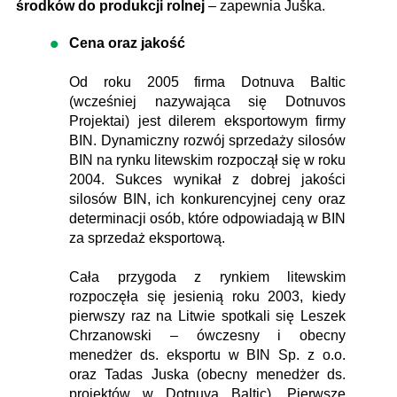
środków do produkcji rolnej
– zapewnia Juška.
Cena oraz jakość
Od roku 2005 firma Dotnuva Baltic
(wcześniej nazywająca się Dotnuvos
Projektai) jest dilerem eksportowym firmy
BIN. Dynamiczny rozwój sprzedaży silosów
BIN na rynku litewskim rozpoczął się w roku
2004. Sukces wynikał z dobrej jakości
silosów BIN, ich konkurencyjnej ceny oraz
determinacji osób, które odpowiadają w BIN
za sprzedaż eksportową.
Cała przygoda z rynkiem litewskim
rozpoczęła się jesienią roku 2003, kiedy
pierwszy raz na Litwie spotkali się Leszek
Chrzanowski – ówczesny i obecny
menedżer ds. eksportu w BIN Sp. z o.o.
oraz Tadas Juska (obecny menedżer ds.
projektów w Dotnuva Baltic). Pierwsze