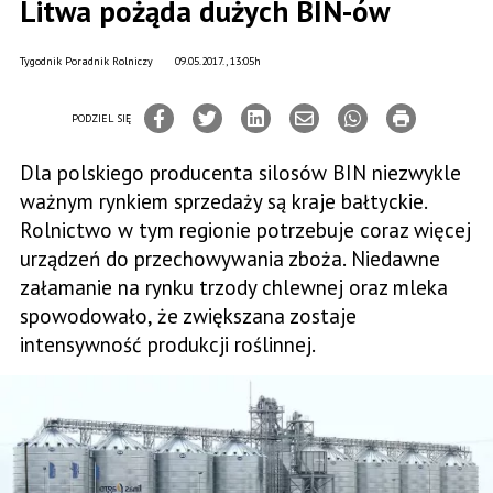
Litwa pożąda dużych BIN-ów
Tygodnik Poradnik Rolniczy
09.05.2017., 13:05h
PODZIEL SIĘ
Dla polskiego producenta silosów BIN niezwykle
ważnym rynkiem sprzedaży są kraje bałtyckie.
Rolnictwo w tym regionie potrzebuje coraz więcej
urządzeń do przechowywania zboża. Niedawne
załamanie na rynku trzody chlewnej oraz mleka
spowodowało, że zwiększana zostaje
intensywność produkcji roślinnej.