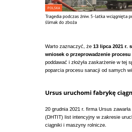
POLSKA
Tragedia podczas żniw. 5-latka wciągnięta p
ślimak do zboża
Warto zaznaczyć, że
13 lipca 2021 r.
wniosek o przeprowadzenie procesu r
poddawać i złożyła zaskarżenie w tej s
poparcia procesu sanacji od samych wie
Ursus uruchomi fabrykę ciągn
20 grudnia 2021 r. firma Ursus zawarł
(DHTIT) list intencyjny w zakresie uruc
ciągniki i maszyny rolnicze.