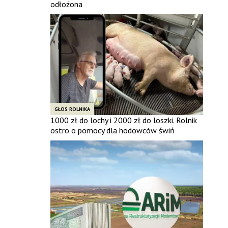
odłożona
GŁOS ROLNIKA
1000 zł do lochy i 2000 zł do loszki. Rolnik
ostro o pomocy dla hodowców świń