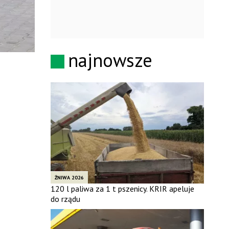
najnowsze
ŻNIWA 2026
120 l paliwa za 1 t pszenicy. KRIR apeluje
do rządu