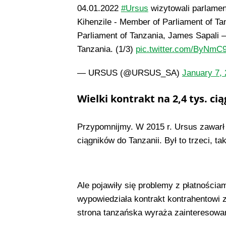
04.01.2022
#Ursus
wizytowali parlamen
Kihenzile - Member of Parliament of 
Parliament of Tanzania, James Sapali –
Tanzania. (1/3)
pic.twitter.com/ByNmC
— URSUS (@URSUS_SA)
January 7,
Wielki kontrakt na 2,4 tys. ci
Przypomnijmy. W 2015 r. Ursus zawarł 
ciągników do Tanzanii. Był to trzeci, t
Ale pojawiły się problemy z płatnościam
wypowiedziała kontrakt kontrahentowi z
strona tanzańska wyraża zainteresowan