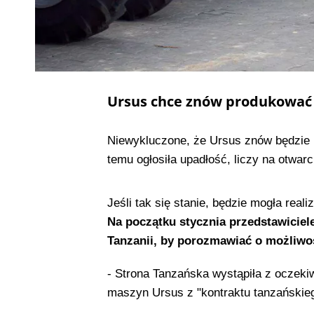
Ursus chce znów produkować c
Niewykluczone, że Ursus znów będzie p
temu ogłosiła upadłość, liczy na otwar
Jeśli tak się stanie, będzie mogła real
Na początku stycznia przedstawiciele
Tanzanii, by porozmawiać o możliwoś
- Strona Tanzańska wystąpiła z oczek
maszyn Ursus z "kontraktu tanzańskiego