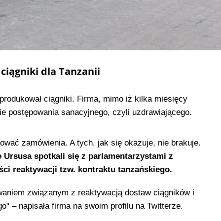
iągniki dla Tanzanii
rodukował ciągniki. Firma, mimo iż kilka miesięcy
cie postępowania sanacyjnego, czyli uzdrawiającego.
izować zamówienia. A tych, jak się okazuje, nie brakuje.
 Ursusa spotkali się z parlamentarzystami z
ci reaktywacji tzw. kontraktu tanzańskiego.
iwaniem związanym z reaktywacją dostaw ciągników i
" – napisała firma na swoim profilu na Twitterze.