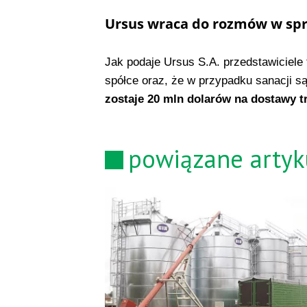
Ursus wraca do rozmów w spr
Jak podaje Ursus S.A. przedstawiciele 
spółce oraz, że w przypadku sanacji s
zostaje 20 mln dolarów na dostawy t
powiązane artyk