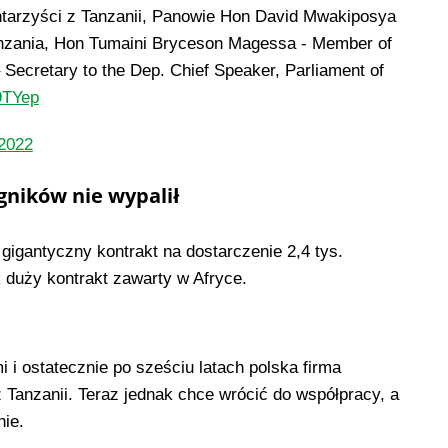
tarzyści z Tanzanii, Panowie Hon David Mwakiposya
Tanzania, Hon Tumaini Bryceson Magessa - Member of
 Secretary to the Dep. Chief Speaker, Parliament of
9TYep
 2022
ągników nie wypalił
gigantyczny kontrakt na dostarczenie 2,4 tys.
ak duży kontrakt zawarty w Afryce.
i i ostatecznie po sześciu latach polska firma
 Tanzanii. Teraz jednak chce wrócić do współpracy, a
ie.