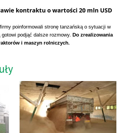
awie kontraktu o wartości 20 mln USD
firmy poinformowali stronę tanzańską o sytuacji w
ą gotowi podjąć dalsze rozmowy.
Do zrealizowania
raktorów i maszyn rolniczych.
uły