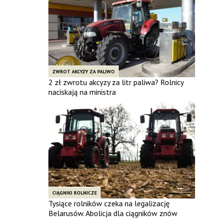
ZWROT AKCYZY ZA PALIWO
2 zł zwrotu akcyzy za litr paliwa? Rolnicy
naciskają na ministra
CIĄGNIKI ROLNICZE
Tysiące rolników czeka na legalizację
Belarusów. Abolicja dla ciągników znów