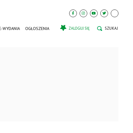
E-WYDANIA
OGŁOSZENIA
ZALOGUJ SIĘ