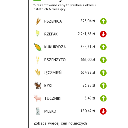
*Prezentowane ceny to średnia z okresu
ostatnich 6 miesięcy.
PSZENICA
823,04 zł
RZEPAK
2.241,68 zł
KUKURYDZA
844,71 zł
PSZENŻYTO
665,00 zł
JĘCZMIEŃ
654,82 zł
BYKI
23,25 zł
TUCZNIKI
5,45 zł
MLEKO
180,42 zł
Zobacz wiecej cen rolniczych