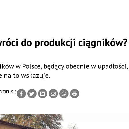
róci do produkcji ciągników?
ików w Polsce, będący obecnie w upadłości
e na to wskazuje.
DZIEL SIĘ