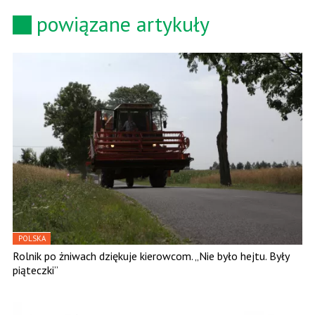
powiązane artykuły
POLSKA
Rolnik po żniwach dziękuje kierowcom. „Nie było hejtu. Były
piąteczki”