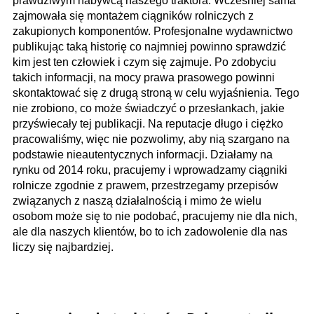
prawdziwym nabywcą naszego traktora. Wcześniej sama
zajmowała się montażem ciągników rolniczych z
zakupionych komponentów. Profesjonalne wydawnictwo
publikując taką historię co najmniej powinno sprawdzić
kim jest ten człowiek i czym się zajmuje. Po zdobyciu
takich informacji, na mocy prawa prasowego powinni
skontaktować się z drugą stroną w celu wyjaśnienia. Tego
nie zrobiono, co może świadczyć o przesłankach, jakie
przyświecały tej publikacji. Na reputacje długo i ciężko
pracowaliśmy, więc nie pozwolimy, aby nią szargano na
podstawie nieautentycznych informacji. Działamy na
rynku od 2014 roku, pracujemy i wprowadzamy ciągniki
rolnicze zgodnie z prawem, przestrzegamy przepisów
związanych z naszą działalnością i mimo że wielu
osobom może się to nie podobać, pracujemy nie dla nich,
ale dla naszych klientów, bo to ich zadowolenie dla nas
liczy się najbardziej.