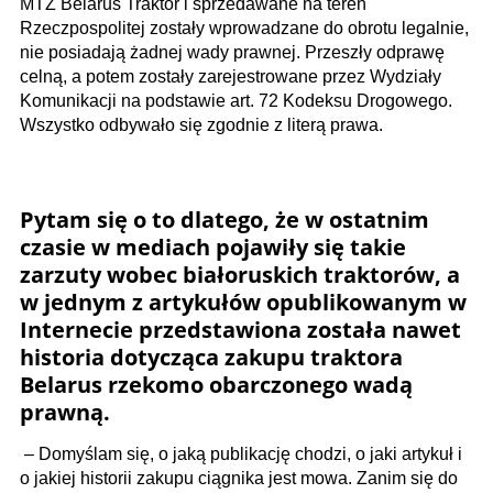
MTZ Belarus Traktor i sprzedawane na teren
Rzeczpospolitej zostały wprowadzane do obrotu legalnie,
nie posiadają żadnej wady prawnej. Przeszły odprawę
celną, a potem zostały zarejestrowane przez Wydziały
Komunikacji na podstawie art. 72 Kodeksu Drogowego.
Wszystko odbywało się zgodnie z literą prawa.
Pytam się o to dlatego, że w ostatnim
czasie w mediach pojawiły się takie
zarzuty wobec białoruskich traktorów, a
w jednym z artykułów opublikowanym w
Internecie przedstawiona została nawet
historia dotycząca zakupu traktora
Belarus rzekomo obarczonego wadą
prawną.
– Domyślam się, o jaką publikację chodzi, o jaki artykuł i
o jakiej historii zakupu ciągnika jest mowa. Zanim się do