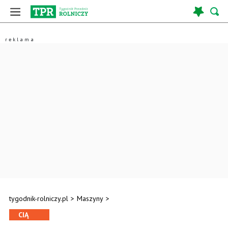
tygodnik-rolniczy.pl
>
Maszyny
>
CIĄ