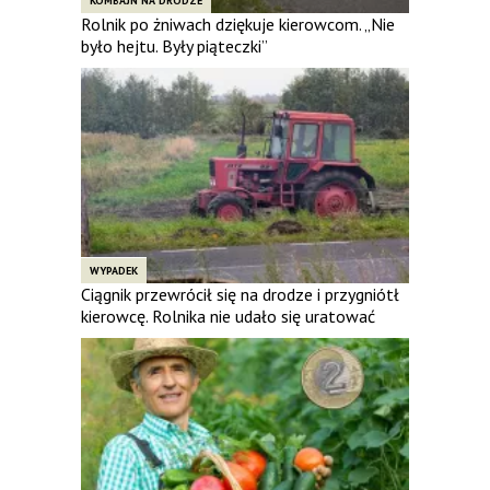
KOMBAJN NA DRODZE
Rolnik po żniwach dziękuje kierowcom. „Nie
było hejtu. Były piąteczki”
WYPADEK
Ciągnik przewrócił się na drodze i przygniótł
kierowcę. Rolnika nie udało się uratować