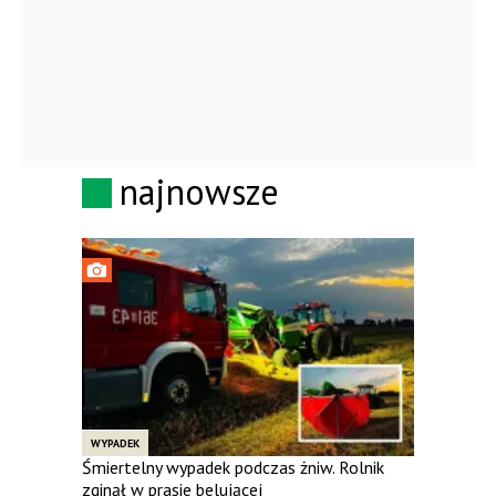
najnowsze
WYPADEK
Śmiertelny wypadek podczas żniw. Rolnik
zginął w prasie belującej