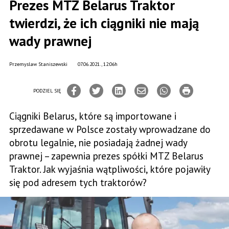
Prezes MTZ Belarus Traktor
twierdzi, że ich ciągniki nie mają
wady prawnej
Przemyslaw Staniszewski
07.06.2021., 12:06h
PODZIEL SIĘ
Ciągniki Belarus, które są importowane i
sprzedawane w Polsce zostały wprowadzane do
obrotu legalnie, nie posiadają żadnej wady
prawnej – zapewnia prezes spółki MTZ Belarus
Traktor. Jak wyjaśnia wątpliwości, które pojawiły
się pod adresem tych traktorów?