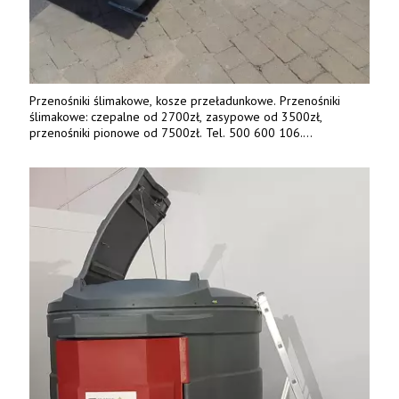
Przenośniki ślimakowe, kosze przeładunkowe. Przenośniki
ślimakowe: czepalne od 2700zł, zasypowe od 3500zł,
przenośniki pionowe od 7500zł. Tel. 500 600 106.
www.specagro.pl