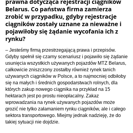
prawna dotycząca rejestracji ciągników
Belarus. Co państwa firma zamierza
zrobić w przypadku, gdyby rejestracje
ciągników zostały uznane za nieważne i
pojawiłoby się żądanie wycofania ich z
rynku?
– Jesteśmy firmą przestrzegającą prawa i przepisów.
Gdyby spełnił się czarny scenariusz i pojawiło się żądanie
usunięcia wszystkich używanych pojazdów MTZ Belarus,
całkowicie zniszczony zostałby również rynek tanich
używanych ciągników w Polsce, a to najmocniej odbiłoby
się na małych i średnich gospodarstwach rolnych, dla
których zakup nowego ciągnika na przykład na 15
hektarach jest po prostu nieopłacalny. Zakaz
wprowadzania na rynek używanych pojazdów może
grozić nie tylko załamaniem rynku ciągników, ale i całego
sektora transportowego. Miejmy jednak nadzieję, że do
takiej sytuacji nie dojdzie.