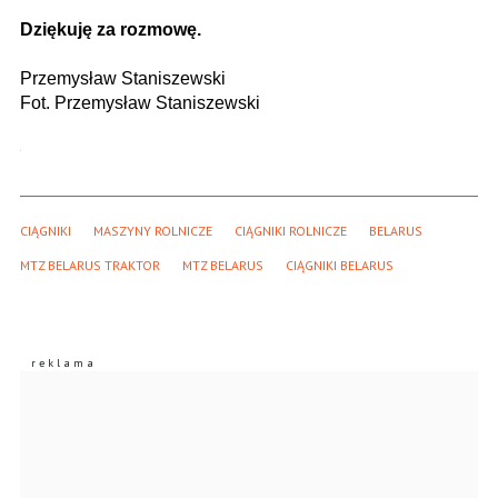
Dziękuję za rozmowę.
Przemysław Staniszewski
Fot. Przemysław Staniszewski
CIĄGNIKI
MASZYNY ROLNICZE
CIĄGNIKI ROLNICZE
BELARUS
MTZ BELARUS TRAKTOR
MTZ BELARUS
CIĄGNIKI BELARUS