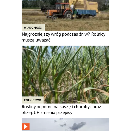
WIADOMOŚCI
Najgroźniejszy wróg podczas żniw? Rolnicy
muszą uważać
ROLNICTWO
Rośliny odporne na suszę i choroby coraz
bliżej. UE zmienia przepisy