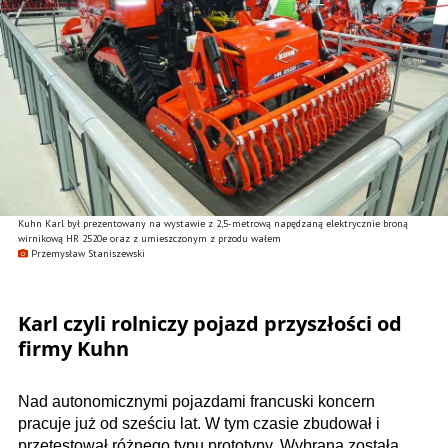
Kuhn Karl był prezentowany na wystawie z 2,5-metrową napędzaną elektrycznie broną
wirnikową HR 2520e oraz z umieszczonym z przodu wałem
Przemysław Staniszewski
Karl czyli rolniczy pojazd przyszłości od
firmy Kuhn
Nad autonomicznymi pojazdami francuski koncern
pracuje już od sześciu lat. W tym czasie zbudował i
przetestował różnego typu prototypy. Wybrana została