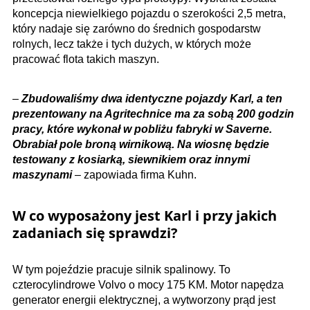
koncepcja niewielkiego pojazdu o szerokości 2,5 metra,
który nadaje się zarówno do średnich gospodarstw
rolnych, lecz także i tych dużych, w których może
pracować flota takich maszyn.
–
Zbudowaliśmy dwa identyczne pojazdy Karl, a ten
prezentowany na Agritechnice ma za sobą 200 godzin
pracy, które wykonał w pobliżu fabryki w Saverne.
Obrabiał pole broną wirnikową. Na wiosnę będzie
testowany z kosiarką, siewnikiem oraz innymi
maszynami
– zapowiada firma Kuhn.
W co wyposażony jest Karl i przy jakich
zadaniach się sprawdzi?
W tym pojeździe pracuje silnik spalinowy. To
czterocylindrowe Volvo o mocy 175 KM. Motor napędza
generator energii elektrycznej, a wytworzony prąd jest