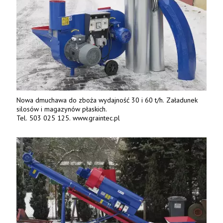
Nowa dmuchawa do zboża wydajność 30 i 60 t/h. Załadunek
silosów i magazynów płaskich.
Tel. 503 025 125. www.graintec.pl