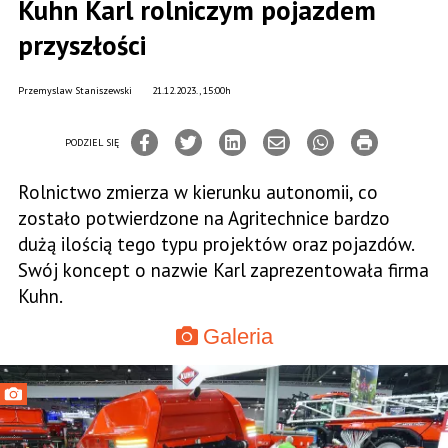
Kuhn Karl rolniczym pojazdem
przyszłości
Przemyslaw Staniszewski
21.12.2023., 15:00h
PODZIEL SIĘ
Rolnictwo zmierza w kierunku autonomii, co
zostało potwierdzone na Agritechnice bardzo
dużą ilością tego typu projektów oraz pojazdów.
Swój koncept o nazwie Karl zaprezentowała firma
Kuhn.
Galeria