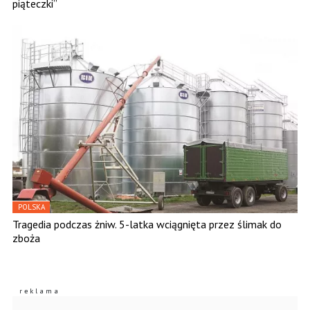
piąteczki”
POLSKA
Tragedia podczas żniw. 5-latka wciągnięta przez ślimak do
zboża