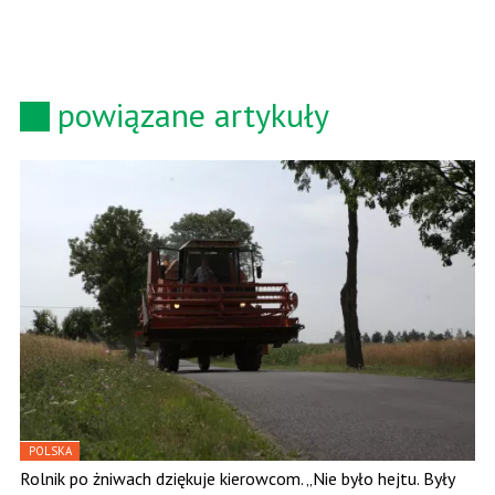
powiązane artykuły
POLSKA
Rolnik po żniwach dziękuje kierowcom. „Nie było hejtu. Były