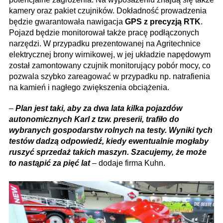
kamery oraz pakiet czujników. Dokładność prowadzenia
będzie gwarantowała nawigacja
GPS z precyzją RTK
.
Pojazd będzie monitorował także pracę podłączonych
narzędzi. W przypadku prezentowanej na Agritechnice
elektrycznej brony wirnikowej, w jej układzie napędowym
został zamontowany czujnik monitorujący pobór mocy, co
pozwala szybko zareagować w przypadku np. natrafienia
na kamień i nagłego zwiększenia obciążenia.
–
Plan jest taki, aby za dwa lata kilka pojazdów
autonomicznych Karl z tzw. preserii, trafiło do
wybranych gospodarstw rolnych na testy. Wyniki tych
testów dadzą odpowiedź, kiedy ewentualnie mogłaby
ruszyć sprzedaż takich maszyn. Szacujemy, że może
to nastąpić za pięć lat
– dodaje firma Kuhn.