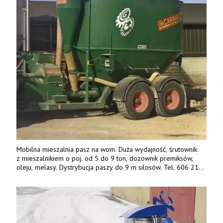
Mobilna mieszalnia pasz na wom. Duża wydajność, śrutownik
z mieszalnikiem o poj. od 5 do 9 ton, dozownik premiksów,
oleju, melasy. Dystrybucja paszy do 9 m silosów. Tel. 606 211
056, 507 158 699.