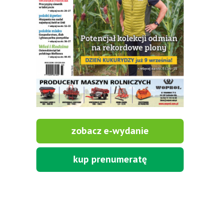
zobacz e-wydanie
kup prenumeratę