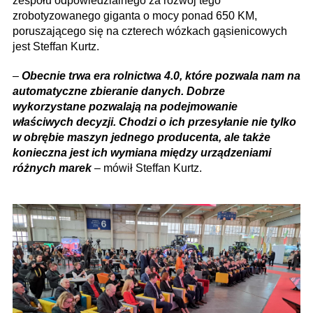
zespołu odpowiedzialnego za rozwój tego
zrobotyzowanego giganta o mocy ponad 650 KM,
poruszającego się na czterech wózkach gąsienicowych
jest Steffan Kurtz.
–
Obecnie trwa era rolnictwa 4.0, które pozwala nam na
automatyczne zbieranie danych. Dobrze
wykorzystane pozwalają na podejmowanie
właściwych decyzji. Chodzi o ich przesyłanie nie tylko
w obrębie maszyn jednego producenta, ale także
konieczna jest ich wymiana między urządzeniami
różnych marek
– mówił Steffan Kurtz.