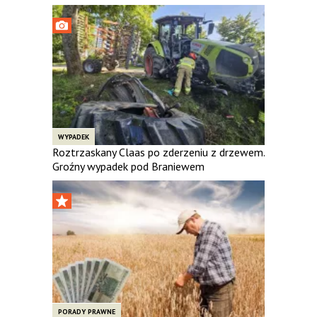
WYPADEK
Roztrzaskany Claas po zderzeniu z drzewem.
Groźny wypadek pod Braniewem
PORADY PRAWNE