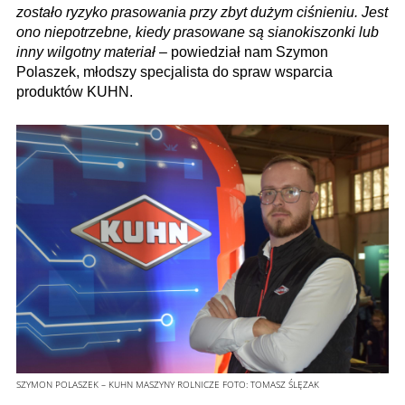
zostało ryzyko prasowania przy zbyt dużym ciśnieniu. Jest
ono niepotrzebne, kiedy prasowane są sianokiszonki lub
inny wilgotny materiał
– powiedział nam Szymon
Polaszek, młodszy specjalista do spraw wsparcia
produktów KUHN.
SZYMON POLASZEK – KUHN MASZYNY ROLNICZE
FOTO:
TOMASZ ŚLĘZAK