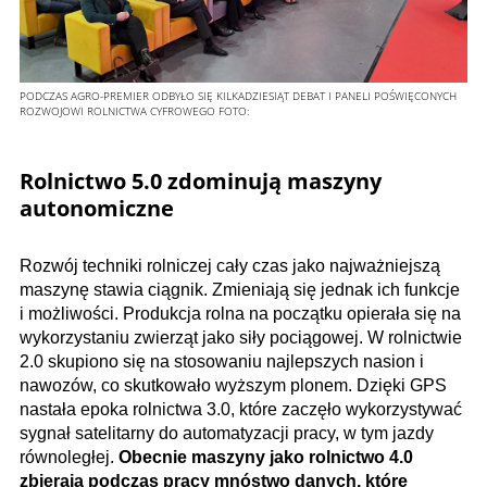
PODCZAS AGRO-PREMIER ODBYŁO SIĘ KILKADZIESIĄT DEBAT I PANELI POŚWIĘCONYCH
ROZWOJOWI ROLNICTWA CYFROWEGO
FOTO:
Rolnictwo 5.0 zdominują maszyny
autonomiczne
Rozwój techniki rolniczej cały czas jako najważniejszą
maszynę stawia ciągnik. Zmieniają się jednak ich funkcje
i możliwości. Produkcja rolna na początku opierała się na
wykorzystaniu zwierząt jako siły pociągowej. W rolnictwie
2.0 skupiono się na stosowaniu najlepszych nasion i
nawozów, co skutkowało wyższym plonem. Dzięki GPS
nastała epoka rolnictwa 3.0, które zaczęło wykorzystywać
sygnał satelitarny do automatyzacji pracy, w tym jazdy
równoległej.
Obecnie maszyny jako rolnictwo 4.0
zbierają podczas pracy mnóstwo danych, które