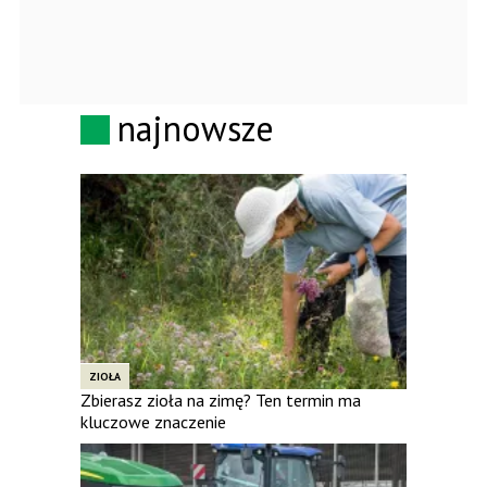
najnowsze
ZIOŁA
Zbierasz zioła na zimę? Ten termin ma
kluczowe znaczenie