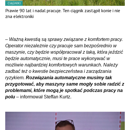
CIĄGNIKI
Prawie 90 lat i nadal pracuje. Ten ciągnik zastąpił konie i nie
zna elektroniki
–
Ważną kwestią są sprawy związane z komfortem pracy.
Operator niezależnie czy pracuje sam bezpośrednio w
maszynie, czy będzie współpracował z taką, która jeździć
będzie automatycznie, musi te prace wykonywać w
możliwie najbardziej komfortowych warunkach. Należy
zadbać też o kwestie bezpieczeństwa i zarządzania
ryzykiem.
Rozwiązania automatyczne musimy tak
przygotować, aby maszyny same mogły sobie radzić z
problemami, które mogą je spotkać podczas pracy na
polu
– informował Steffan Kurtz.