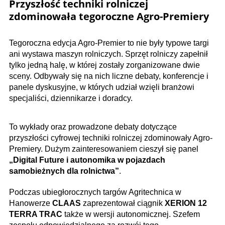
Przyszłość techniki rolniczej
zdominowała tegoroczne Agro-Premiery
Tegoroczna edycja Agro-Premier to nie były typowe targi
ani wystawa maszyn rolniczych. Sprzęt rolniczy zapełnił
tylko jedną halę, w której zostały zorganizowane dwie
sceny. Odbywały się na nich liczne debaty, konferencje i
panele dyskusyjne, w których udział wzięli branżowi
specjaliści, dziennikarze i doradcy.
To wykłady oraz prowadzone debaty dotyczące
przyszłości cyfrowej techniki rolniczej zdominowały Agro-
Premiery. Dużym zainteresowaniem cieszył się panel
„Digital Future i autonomika w pojazdach
samobieżnych dla rolnictwa”
.
Podczas ubiegłorocznych targów Agritechnica w
Hanowerze
CLAAS
zaprezentował ciągnik
XERION 12
TERRA TRAC
także w wersji autonomicznej. Szefem