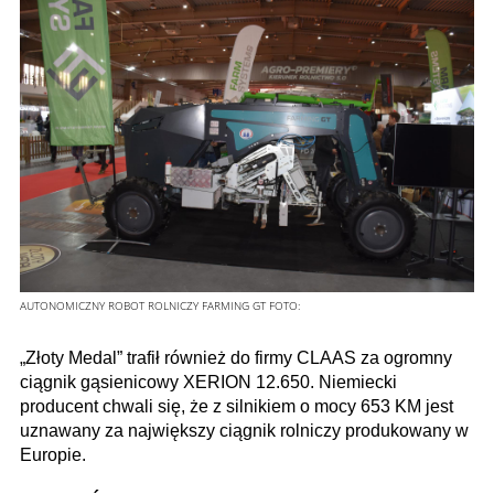
AUTONOMICZNY ROBOT ROLNICZY FARMING GT
FOTO:
„Złoty Medal” trafił również do firmy CLAAS za ogromny
ciągnik gąsienicowy XERION 12.650. Niemiecki
producent chwali się, że z silnikiem o mocy 653 KM jest
uznawany za największy ciągnik rolniczy produkowany w
Europie.