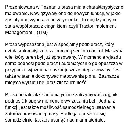
Prezentowana w Poznaniu prasa miała charakterystyczne
malowanie. Nawiązywały one do nowych funkcji, w jakie
zostały one wyposażone w tym roku. To między innymi
stała współpraca z ciągnikiem, czyli Tractor Implement
Management – (TIM).
Prasa wyposażona jest w specjalny podbieracz, który
działa automatycznie za pomocą section control. Maszyna
wie, który teren był już sprasowany. W momencie wjazdu
sama podnosi podbieracz i automatycznie go opuszcza w
przypadku wjazdu na obszar jeszcze nieprasowany. Jest
także w stanie dokonywać mapowania plonu. Zaznacza
miejsca wyrzutu bel oraz zlicza ich ilość.
Prasa potrafi także automatycznie zatrzymywać ciągnik i
podnosić klapę w momencie wyrzucania beli. Jedną z
funkcji jest także możliwość samodzielnego usuwania
zatorów prasowanej masy. Podłoga opuszcza się
samodzielnie, tak aby usunąć nadmiar materiału.