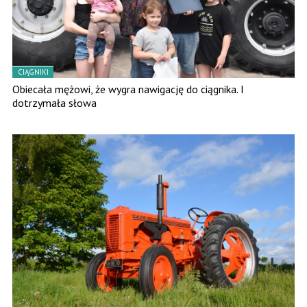
CIĄGNIKI
Obiecała mężowi, że wygra nawigację do ciągnika. I
dotrzymała słowa