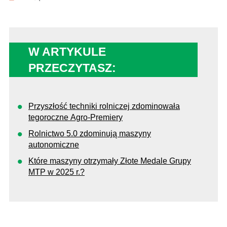
W ARTYKULE
PRZECZYTASZ:
Przyszłość techniki rolniczej zdominowała
tegoroczne Agro-Premiery
Rolnictwo 5.0 zdominują maszyny
autonomiczne
Które maszyny otrzymały Złote Medale Grupy
MTP w 2025 r.?