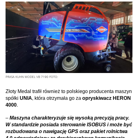
PRASA KUHN MODEL VB 7190
FOTO:
Złoty Medal trafił również to polskiego producenta maszyn
spółki
UNIA
, która otrzymała go za
opryskiwacz HERON
4000
.
–
Maszyna charakteryzuje się wysoką precyzją pracy.
W standardzie posiada sterowanie ISOBUS i może być
rozbudowana o nawigację GPS oraz pakiet rolnictwa