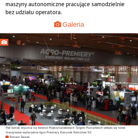
maszyny autonomiczne pracujące samodzielnie
bez udziału operatora.
Galeria
Pod koniec stycznia na terenie Międzynarodowych Targów Poznańskich odbyło się nowe
maszynowe wydarzenie Agro-Premiery Kierunek Rolnictwo 5.0.
Tomasz Ślęzak