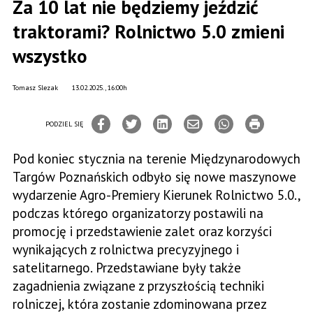
Za 10 lat nie będziemy jeździć
traktorami? Rolnictwo 5.0 zmieni
wszystko
Tomasz Slezak
13.02.2025., 16:00h
PODZIEL SIĘ
Pod koniec stycznia na terenie Międzynarodowych
Targów Poznańskich odbyło się nowe maszynowe
wydarzenie Agro-Premiery Kierunek Rolnictwo 5.0.,
podczas którego organizatorzy postawili na
promocję i przedstawienie zalet oraz korzyści
wynikających z rolnictwa precyzyjnego i
satelitarnego. Przedstawiane były także
zagadnienia związane z przyszłością techniki
rolniczej, która zostanie zdominowana przez