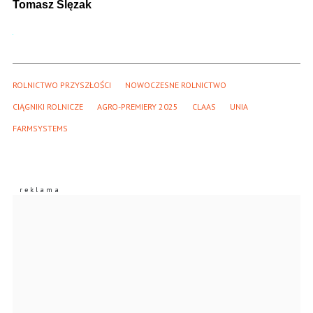
Tomasz Ślęzak
ROLNICTWO PRZYSZŁOŚCI
NOWOCZESNE ROLNICTWO
CIĄGNIKI ROLNICZE
AGRO-PREMIERY 2025
CLAAS
UNIA
FARMSYSTEMS