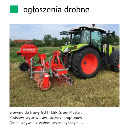
ogłoszenia drobne
Siewniki do trawy GUTTLER GreenMaster.
Podsiew, wysiew traw, lucerny i poplonów.
Brona aktywna z wałem pryzmatycznym
Guttlera. Bezpośredni importer www.karchex.eu