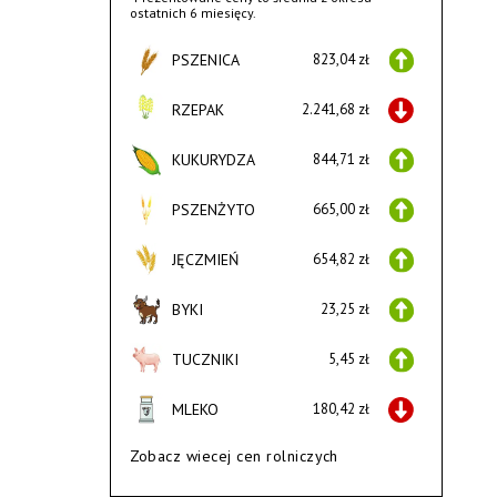
ostatnich 6 miesięcy.
PSZENICA
823,04 zł
RZEPAK
2.241,68 zł
KUKURYDZA
844,71 zł
PSZENŻYTO
665,00 zł
JĘCZMIEŃ
654,82 zł
BYKI
23,25 zł
TUCZNIKI
5,45 zł
MLEKO
180,42 zł
Zobacz wiecej cen rolniczych