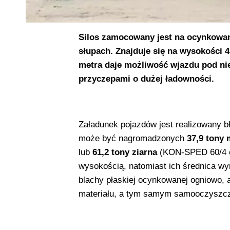
Silos zamocowany jest na ocynkowane
słupach. Znajduje się na wysokości 4
metra daje możliwość wjazdu pod ni
przyczepami o dużej ładowności.
Załadunek pojazdów jest realizowany b
może być nagromadzonych
37,9 tony 
lub
61,2 tony ziarna
(KON-SPED 60/4 o 
wysokością, natomiast ich średnica wy
blachy płaskiej ocynkowanej ogniowo, 
materiału, a tym samym samooczyszcze