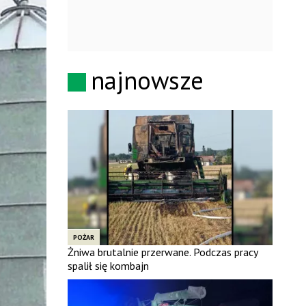
najnowsze
POŻAR
Żniwa brutalnie przerwane. Podczas pracy
spalił się kombajn