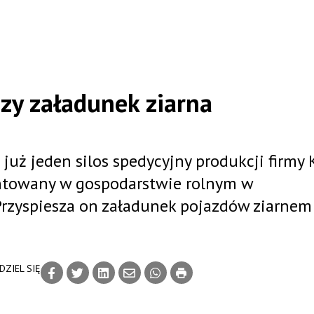
szy załadunek ziarna
już jeden silos spedycyjny produkcji firmy 
ontowany w gospodarstwie rolnym w
zyspiesza on załadunek pojazdów ziarnem 
DZIEL SIĘ