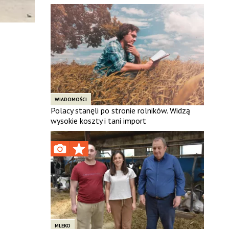
WIADOMOŚCI
Polacy stanęli po stronie rolników. Widzą
wysokie koszty i tani import
MLEKO