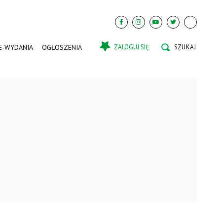
E-WYDANIA
OGŁOSZENIA
ZALOGUJ SIĘ