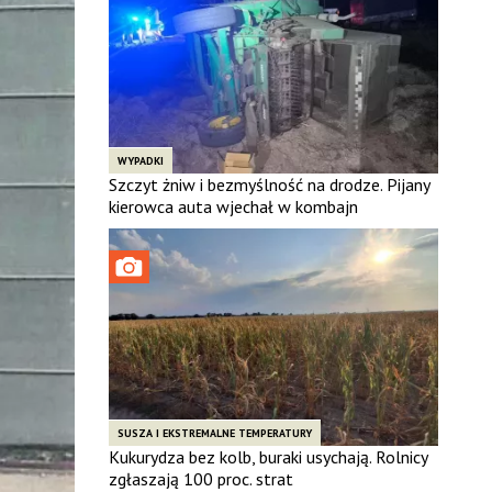
WYPADKI
Szczyt żniw i bezmyślność na drodze. Pijany
kierowca auta wjechał w kombajn
SUSZA I EKSTREMALNE TEMPERATURY
Kukurydza bez kolb, buraki usychają. Rolnicy
zgłaszają 100 proc. strat