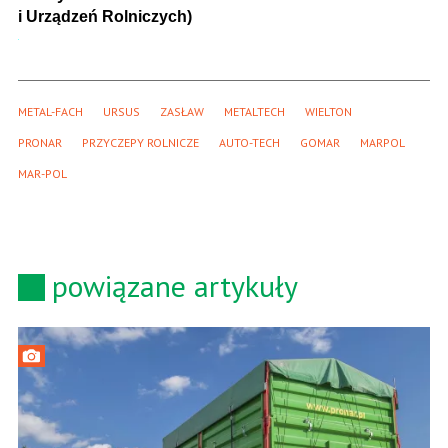
i Urządzeń Rolniczych)
METAL-FACH
URSUS
ZASŁAW
METALTECH
WIELTON
PRONAR
PRZYCZEPY ROLNICZE
AUTO-TECH
GOMAR
MARPOL
MAR-POL
powiązane artykuły