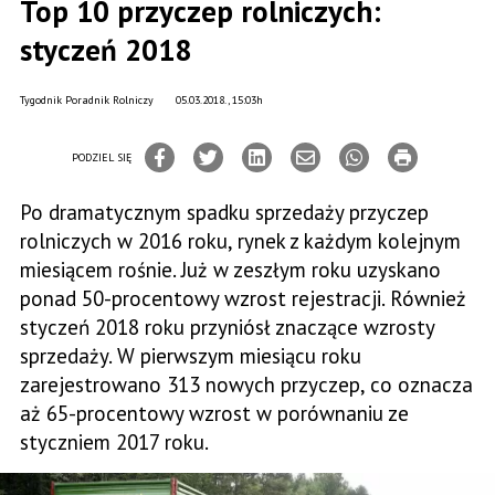
Top 10 przyczep rolniczych:
styczeń 2018
Tygodnik Poradnik Rolniczy
05.03.2018., 15:03h
PODZIEL SIĘ
Po dramatycznym spadku sprzedaży przyczep
rolniczych w 2016 roku, rynek z każdym kolejnym
miesiącem rośnie. Już w zeszłym roku uzyskano
ponad 50-procentowy wzrost rejestracji. Również
styczeń 2018 roku przyniósł znaczące wzrosty
sprzedaży. W pierwszym miesiącu roku
zarejestrowano 313 nowych przyczep, co oznacza
aż 65-procentowy wzrost w porównaniu ze
styczniem 2017 roku.