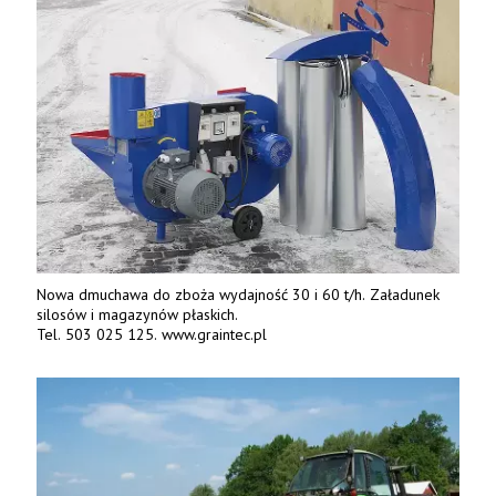
Nowa dmuchawa do zboża wydajność 30 i 60 t/h. Załadunek
silosów i magazynów płaskich.
Tel. 503 025 125. www.graintec.pl