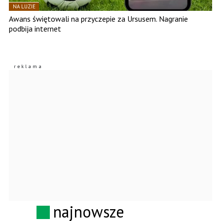
NA LUZIE
Awans świętowali na przyczepie za Ursusem. Nagranie
podbija internet
najnowsze