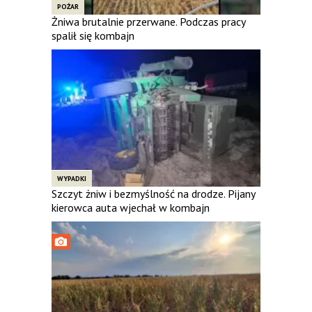
POŻAR
Żniwa brutalnie przerwane. Podczas pracy
spalił się kombajn
WYPADKI
Szczyt żniw i bezmyślność na drodze. Pijany
kierowca auta wjechał w kombajn