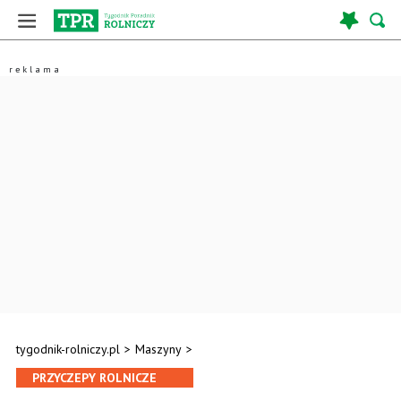
tygodnik-rolniczy.pl
>
Maszyny
>
PRZYCZEPY ROLNICZE