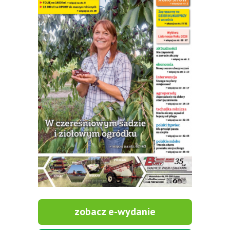
zobacz e-wydanie