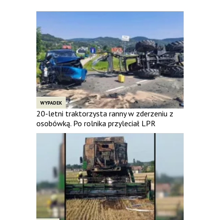
WYPADEK
20-letni traktorzysta ranny w zderzeniu z
osobówką. Po rolnika przyleciał LPR