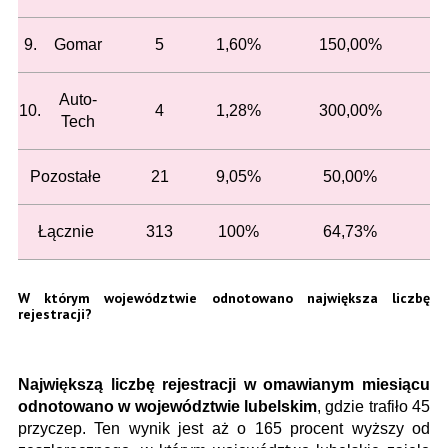
9.
Gomar
5
1,60%
150,00%
Auto-
10.
4
1,28%
300,00%
Tech
Pozostałe
21
9,05%
50,00%
Łącznie
313
100%
64,73%
W którym województwie odnotowano największa liczbę
rejestracji?
Największą liczbę rejestracji w omawianym miesiącu
odnotowano w
województwie lubelskim
, gdzie trafiło 45
przyczep. Ten wynik jest aż o 165 procent wyższy od