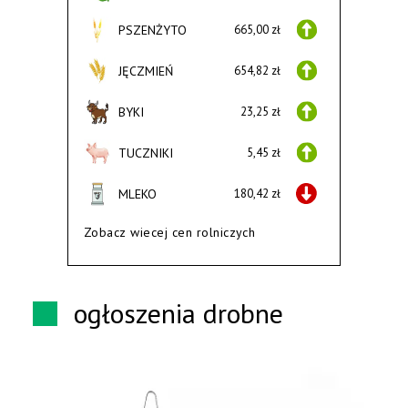
PSZENŻYTO
665,00 zł
JĘCZMIEŃ
654,82 zł
BYKI
23,25 zł
TUCZNIKI
5,45 zł
MLEKO
180,42 zł
Zobacz wiecej cen rolniczych
ogłoszenia drobne