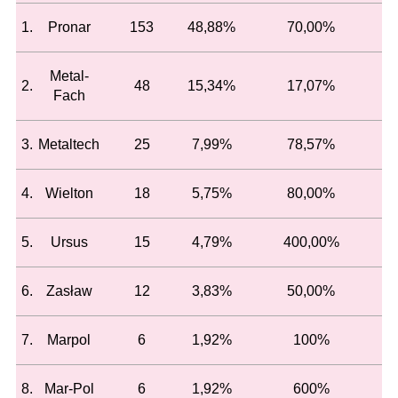
1.
Pronar
153
48,88%
70,00%
Metal-
2.
48
15,34%
17,07%
Fach
3.
Metaltech
25
7,99%
78,57%
4.
Wielton
18
5,75%
80,00%
5.
Ursus
15
4,79%
400,00%
6.
Zasław
12
3,83%
50,00%
7.
Marpol
6
1,92%
100%
8.
Mar-Pol
6
1,92%
600%