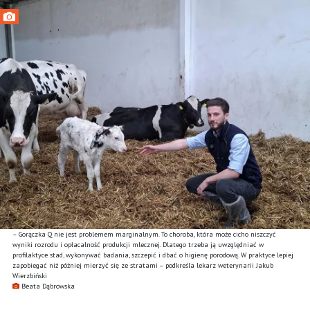
– Gorączka Q nie jest problemem marginalnym. To choroba, która może cicho niszczyć
wyniki rozrodu i opłacalność produkcji mlecznej. Dlatego trzeba ją uwzględniać w
profilaktyce stad, wykonywać badania, szczepić i dbać o higienę porodową. W praktyce lepiej
zapobiegać niż później mierzyć się ze stratami – podkreśla lekarz weterynarii Jakub
Wierzbiński
Beata Dąbrowska