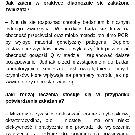
Jak zatem w praktyce diagnozuje się zakażone
zwierzęta?
– Nie da się rozpoznać choroby badaniem klinicznym
jednego zwierzęcia. W praktyce bada się krew na
obecność przeciwciał oraz mleko metodą real-time PCR,
by wykryć materiał genetyczny patogenu. Dopiero
zestawienie wyników pozwala wykluczyć lub potwierdzić
obecność gorączki Q w stadzie i zaplanować dalsze
postępowanie. Jednak przed przystąpieniem do badań
laboratoryjnych konieczne jest uwzględnienie innych
czynników, które wpływają na parametry rozrodu jak np.
żywienie czy dobrostan zwierząt.
Jaki rodzaj leczenia stosuje się w przypadku
potwierdzenia zakażenia?
– Możemy oczywiście zastosować terapię antybiotykową
oksytetracykliną, ale – niestety – ma ona niską
efektywność i praktycznie nie prowadzi do wyleczenia
zwierzęcia, a jedynie do ograniczenia rozsiewania