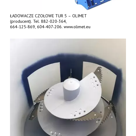
ŁADOWACZE CZOŁOWE TUR 5 – OLIMET
(producent). Tel. 882-020-364,
664-125-869, 604-407-206. www.olimet.eu