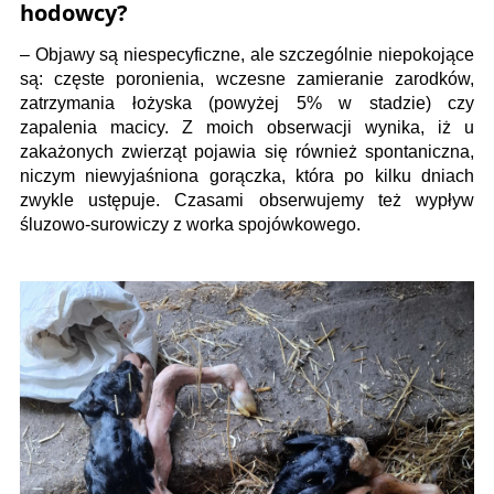
hodowcy?
– Objawy są niespecyficzne, ale szczególnie niepokojące
są: częste poronienia, wczesne zamieranie zarodków,
zatrzymania łożyska (powyżej 5% w stadzie) czy
zapalenia macicy. Z moich obserwacji wynika, iż u
zakażonych zwierząt pojawia się również spontaniczna,
niczym niewyjaśniona gorączka, która po kilku dniach
zwykle ustępuje. Czasami obserwujemy też wypływ
śluzowo-surowiczy z worka spojówkowego.