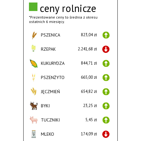
ceny rolnicze
*Prezentowane ceny to średnia z okresu
ostatnich 6 miesięcy.
PSZENICA
823,04 zł
RZEPAK
2.241,68 zł
KUKURYDZA
844,71 zł
PSZENŻYTO
665,00 zł
JĘCZMIEŃ
654,82 zł
BYKI
23,25 zł
TUCZNIKI
5,45 zł
MLEKO
174,09 zł