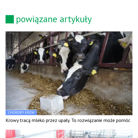
powiązane artykuły
CHOROBY KRÓW
Krowy tracą mleko przez upały. To rozwiązanie może pomóc