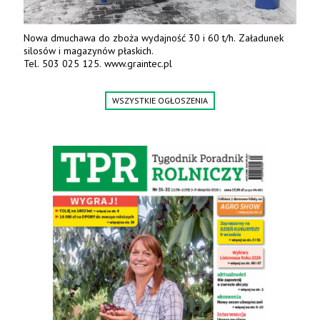
Nowa dmuchawa do zboża wydajność 30 i 60 t/h. Załadunek
silosów i magazynów płaskich.
Tel. 503 025 125. www.graintec.pl
WSZYSTKIE OGŁOSZENIA