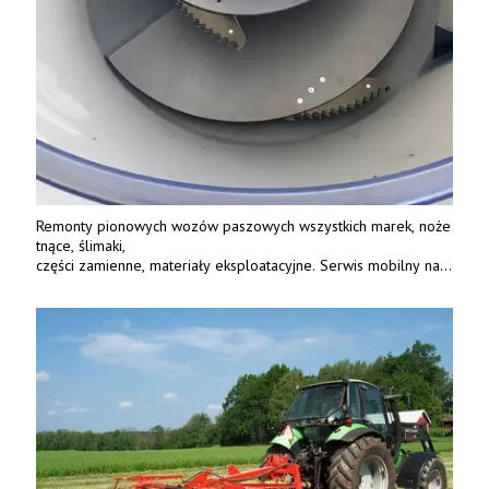
Remonty pionowych wozów paszowych wszystkich marek, noże
tnące, ślimaki,
części zamienne, materiały eksploatacyjne. Serwis mobilny na
terenie całej Polski.
Tel.: 61 285 38 61, 603 626 688.