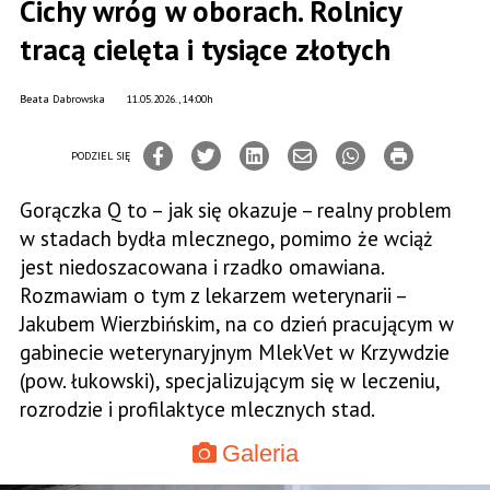
Cichy wróg w oborach. Rolnicy
tracą cielęta i tysiące złotych
Beata Dabrowska
11.05.2026., 14:00h
PODZIEL SIĘ
Gorączka Q to – jak się okazuje – realny problem
w stadach bydła mlecznego, pomimo że wciąż
jest niedoszacowana i rzadko omawiana.
Rozmawiam o tym z lekarzem weterynarii –
Jakubem Wierzbińskim, na co dzień pracującym w
gabinecie weterynaryjnym MlekVet w Krzywdzie
(pow. łukowski), specjalizującym się w leczeniu,
rozrodzie i profilaktyce mlecznych stad.
Galeria