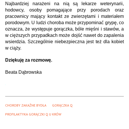
Najbardziej narażeni na nią są lekarze weterynarii,
hodowcy, osoby pomagające przy porodach oraz
pracownicy mający kontakt ze zwierzętami i materiałem
porodowym. U ludzi choroba może przypominać grypę, co
oznacza, że występuje gorączka, bóle mięśni i stawów, a
w cięższych przypadkach może dojść nawet do zapalenia
wsierdzia. Szczególnie niebezpieczna jest też dla kobiet
w ciąży.
Dziękuję za rozmowę.
Beata Dąbrowska
CHOROBY ZAKAŹNE BYDŁA
GORĄCZKA Q
PROFILAKTYKA GORĄCZKI Q U KRÓW