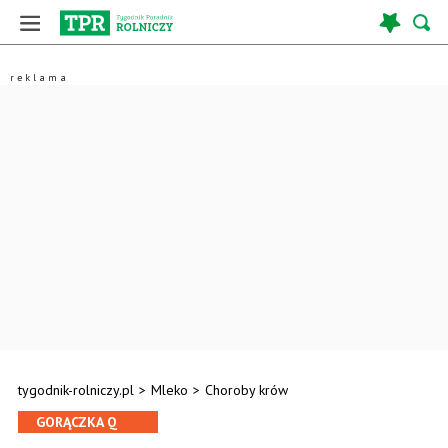
tygodnik-rolniczy.pl
>
Mleko
>
Choroby krów
GORĄCZKA Q