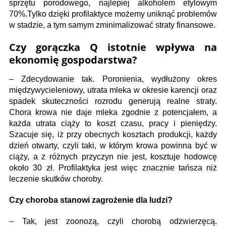
sprzętu porodowego, najlepiej alkoholem etylowym
70%.Tylko dzięki profilaktyce możemy uniknąć problemów
w stadzie, a tym samym zminimalizować straty finansowe.
Czy gorączka Q istotnie wpływa na
ekonomię gospodarstwa?
– Zdecydowanie tak. Poronienia, wydłużony okres
międzywycieleniowy, utrata mleka w okresie karencji oraz
spadek skuteczności rozrodu generują realne straty.
Chora krowa nie daje mleka zgodnie z potencjałem, a
każda utrata ciąży to koszt czasu, pracy i pieniędzy.
Szacuje się, iż przy obecnych kosztach produkcji, każdy
dzień otwarty, czyli taki, w którym krowa powinna być w
ciąży, a z różnych przyczyn nie jest, kosztuje hodowcę
około 30 zł. Profilaktyka jest więc znacznie tańsza niż
leczenie skutków choroby.
Czy choroba stanowi zagrożenie dla ludzi?
– Tak, jest zoonozą, czyli chorobą odzwierzęcą.