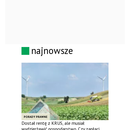
najnowsze
PORADY PRAWNE
Dostał rentę z KRUS, ale musiał
wydzierżawić gospodarstwo. Czy zapłaci