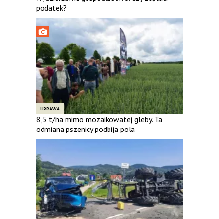
podatek?
UPRAWA
8,5 t/ha mimo mozaikowatej gleby. Ta
odmiana pszenicy podbija pola