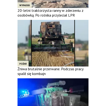
WYPADEK
20-letni traktorzysta ranny w zderzeniu z
osobówką. Po rolnika przyleciał LPR
POŻAR
Żniwa brutalnie przerwane. Podczas pracy
spalił się kombajn