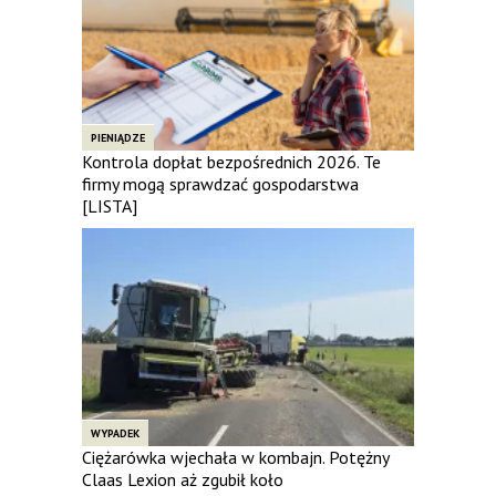
PIENIĄDZE
Kontrola dopłat bezpośrednich 2026. Te
firmy mogą sprawdzać gospodarstwa
[LISTA]
WYPADEK
Ciężarówka wjechała w kombajn. Potężny
Claas Lexion aż zgubił koło