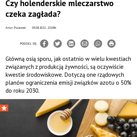
Czy holenderskie mleczarstwo
czeka zagłada?
Artur Pulawski
05.08.2022., 15:08h
PODZIEL SIĘ
Główną osią sporu, jak ostatnio w wielu kwestiach
związanych z produkcją żywności, są oczywiście
kwestie środowiskowe. Dotyczą one rządowych
planów ograniczenia emisji związków azotu o 50%
do roku 2030.