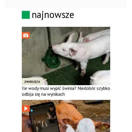
najnowsze
ZWIERZĘTA
Ile wody musi wypić świnia? Niedobór szybko
odbija się na wynikach