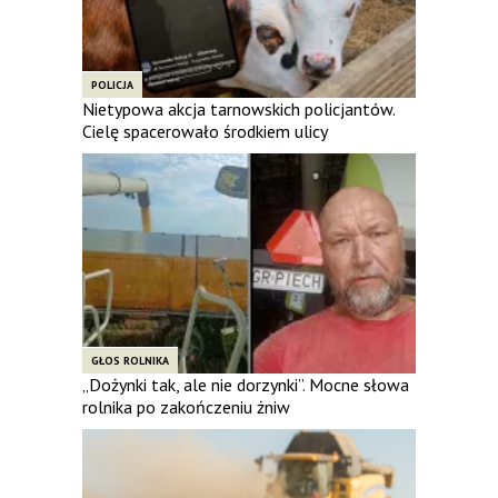
POLICJA
Nietypowa akcja tarnowskich policjantów.
Cielę spacerowało środkiem ulicy
GŁOS ROLNIKA
„Dożynki tak, ale nie dorzynki”. Mocne słowa
rolnika po zakończeniu żniw