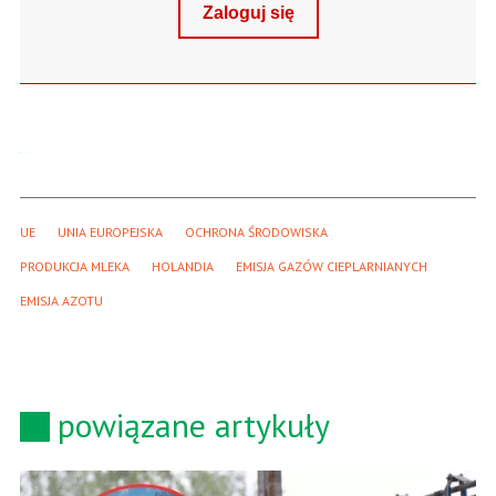
Zaloguj się
UE
UNIA EUROPEJSKA
OCHRONA ŚRODOWISKA
PRODUKCJA MLEKA
HOLANDIA
EMISJA GAZÓW CIEPLARNIANYCH
EMISJA AZOTU
powiązane artykuły