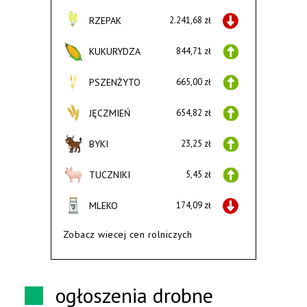
RZEPAK
2.241,68 zł
KUKURYDZA
844,71 zł
PSZENŻYTO
665,00 zł
JĘCZMIEŃ
654,82 zł
BYKI
23,25 zł
TUCZNIKI
5,45 zł
MLEKO
174,09 zł
Zobacz wiecej cen rolniczych
ogłoszenia drobne