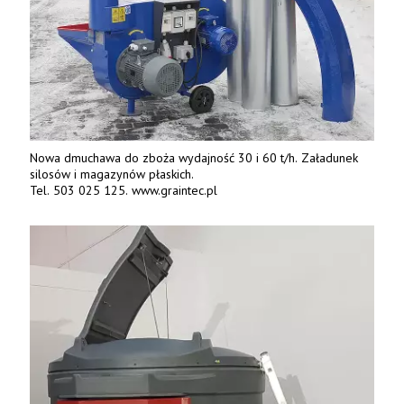
Nowa dmuchawa do zboża wydajność 30 i 60 t/h. Załadunek
silosów i magazynów płaskich.
Tel. 503 025 125. www.graintec.pl