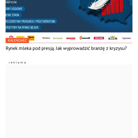
KALENDARZ
Rynek mleka pod presją. Jak wyprowadzić branżę z kryzysu?