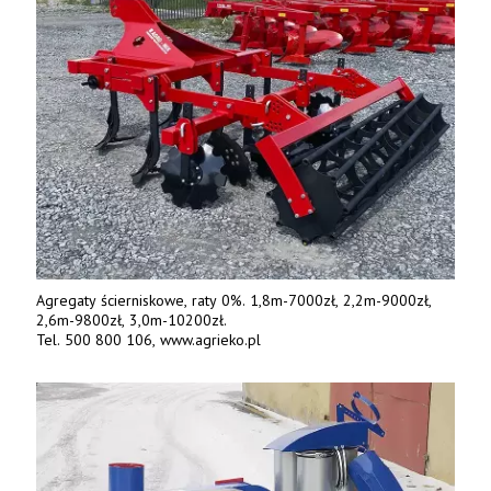
Agregaty ścierniskowe, raty 0%. 1,8m-7000zł, 2,2m-9000zł,
2,6m-9800zł, 3,0m-10200zł.
Tel. 500 800 106, www.agrieko.pl