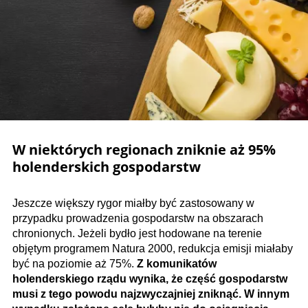
W niektórych regionach zniknie aż 95%
holenderskich gospodarstw
Jeszcze większy rygor miałby być zastosowany w
przypadku prowadzenia gospodarstw na obszarach
chronionych. Jeżeli bydło jest hodowane na terenie
objętym programem Natura 2000, redukcja emisji miałaby
być na poziomie aż 75%.
Z komunikatów
holenderskiego rządu wynika, że część gospodarstw
musi z tego powodu najzwyczajniej zniknąć. W innym