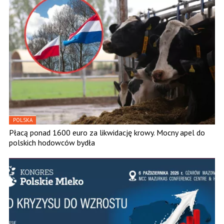
POLSKA
Płacą ponad 1600 euro za likwidację krowy. Mocny apel do
polskich hodowców bydła