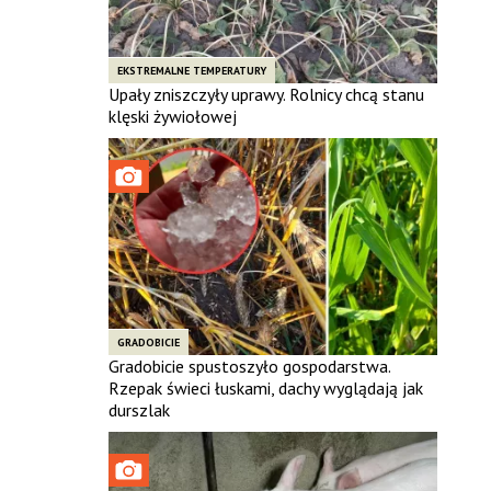
EKSTREMALNE TEMPERATURY
Upały zniszczyły uprawy. Rolnicy chcą stanu
klęski żywiołowej
GRADOBICIE
Gradobicie spustoszyło gospodarstwa.
Rzepak świeci łuskami, dachy wyglądają jak
durszlak