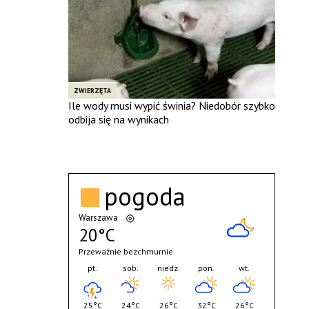
ZWIERZĘTA
Ile wody musi wypić świnia? Niedobór szybko
odbija się na wynikach
pogoda
Warszawa
20°C
Przeważnie bezchmurnie
pt.
sob.
niedz.
pon.
wt.
25°C
24°C
26°C
32°C
26°C