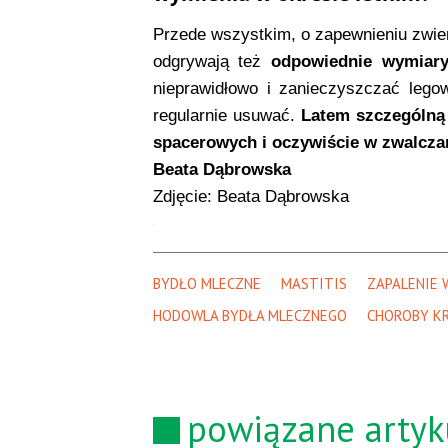
Przede wszystkim, o zapewnieniu zwi
odgrywają też
odpowiednie wymiary
nieprawidłowo i zanieczyszczać lego
regularnie usuwać.
Latem szczególną 
spacerowych i oczywiście w zwalcza
Beata Dąbrowska
Zdjęcie: Beata Dąbrowska
BYDŁO MLECZNE
MASTITIS
ZAPALENIE 
HODOWLA BYDŁA MLECZNEGO
CHOROBY K
powiązane artyk