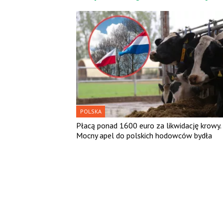
POLSKA
Płacą ponad 1600 euro za likwidację krowy.
Mocny apel do polskich hodowców bydła