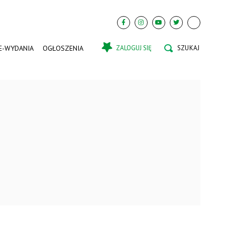
E-WYDANIA
OGŁOSZENIA
ZALOGUJ SIĘ