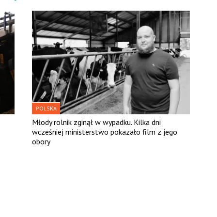
POLSKA
Młody rolnik zginął w wypadku. Kilka dni
wcześniej ministerstwo pokazało film z jego
obory