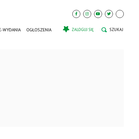
E-WYDANIA
OGŁOSZENIA
ZALOGUJ SIĘ