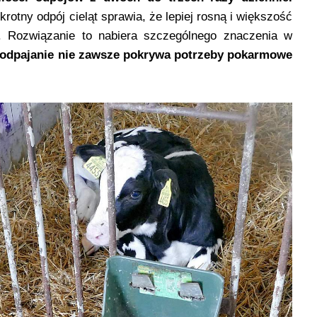
rotny odpój cieląt sprawia, że lepiej rosną i większość
ji. Rozwiązanie to nabiera szczególnego znaczenia w
odpajanie nie zawsze pokrywa potrzeby pokarmowe