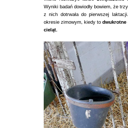
Wyniki badań dowiodły bowiem, że trzyk
z nich dotrwała do pierwszej laktac
okresie zimowym, kiedy to
dwukrotne 
cieląt.