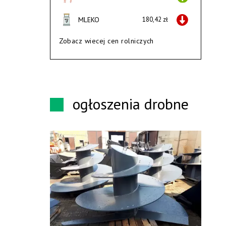
MLEKO
180,42 zł
Zobacz wiecej cen rolniczych
ogłoszenia drobne