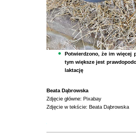
Potwierdzono, że im więcej p
tym większe jest prawdopodo
laktację
Beata Dąbrowska
Zdjęcie główne: Pixabay
Zdjęcie w tekście: Beata Dąbrowska