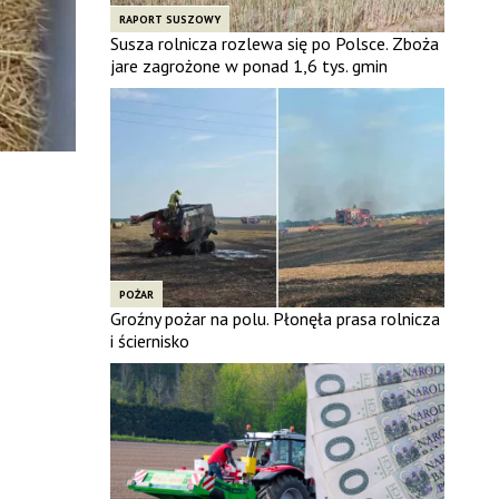
RAPORT SUSZOWY
Susza rolnicza rozlewa się po Polsce. Zboża
jare zagrożone w ponad 1,6 tys. gmin
POŻAR
Groźny pożar na polu. Płonęła prasa rolnicza
i ściernisko