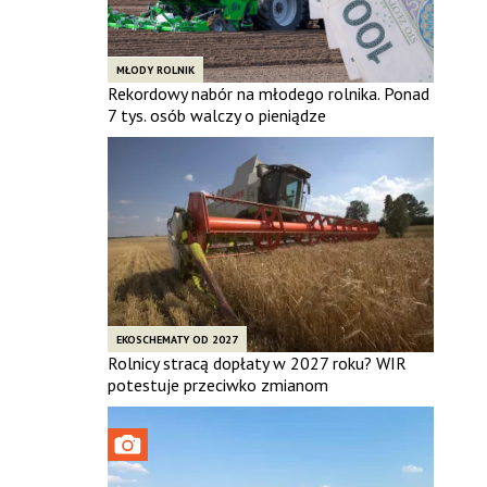
MŁODY ROLNIK
Rekordowy nabór na młodego rolnika. Ponad
7 tys. osób walczy o pieniądze
EKOSCHEMATY OD 2027
Rolnicy stracą dopłaty w 2027 roku? WIR
potestuje przeciwko zmianom