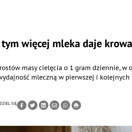
k, tym więcej mleka daje krow
ostów masy cielęcia o 1 gram dziennie, w o
 wydajność mleczną w pierwszej i kolejnych
DZIEL SIĘ