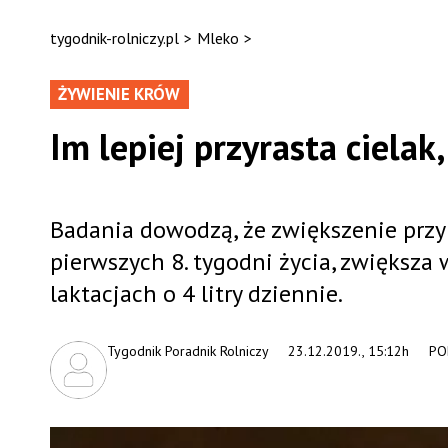
tygodnik-rolniczy.pl
>
Mleko
>
ŻYWIENIE KRÓW
Im lepiej przyrasta ciela
Badania dowodzą, że zwiększenie przyr
pierwszych 8. tygodni życia, zwiększa
laktacjach o 4 litry dziennie.
Tygodnik Poradnik Rolniczy
23.12.2019., 15:12h
PO