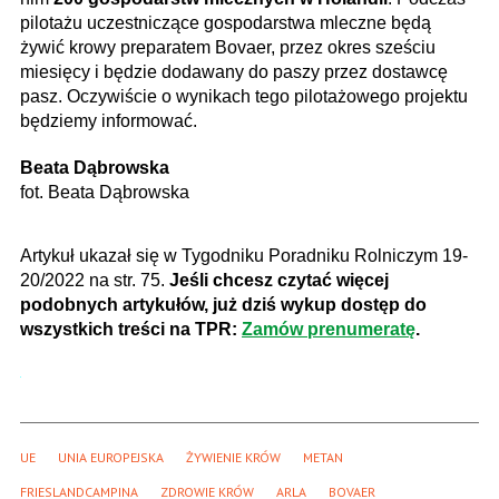
pilotażu uczestniczące gospodarstwa mleczne będą
żywić krowy preparatem Bovaer, przez okres sześciu
miesięcy i będzie dodawany do paszy przez dostawcę
pasz. Oczywiście o wynikach tego pilotażowego projektu
będziemy informować.
Beata Dąbrowska
fot. Beata Dąbrowska
Artykuł ukazał się w Tygodniku Poradniku Rolniczym 19-
20/2022 na str. 75.
Jeśli chcesz czytać więcej
podobnych artykułów, już dziś wykup dostęp do
wszystkich treści na TPR:
Zamów prenumeratę
.
UE
UNIA EUROPEJSKA
ŻYWIENIE KRÓW
METAN
FRIESLANDCAMPINA
ZDROWIE KRÓW
ARLA
BOVAER