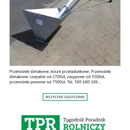
Przenośniki ślimakowe, kosze przeładunkowe. Przenośniki
ślimakowe: czepalne od 2700zł, zasypowe od 3500zł,
przenośniki pionowe od 7500zł. Tel. 500 600 106.
www.specagro.pl
WSZYSTKIE OGŁOSZENIA