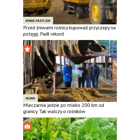
RYNEK PRZYCZEP
Przed żniwami rolnicy kupowali przyczepy na
potęgę. Padł rekord
MLEKO
Mleczarnia jedzie po mleko 200 km od
granicy. Tak walczy o rolników