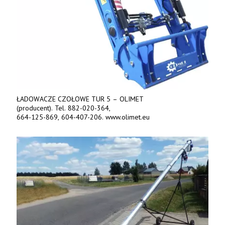
ŁADOWACZE CZOŁOWE TUR 5 – OLIMET
(producent). Tel. 882-020-364,
664-125-869, 604-407-206. www.olimet.eu