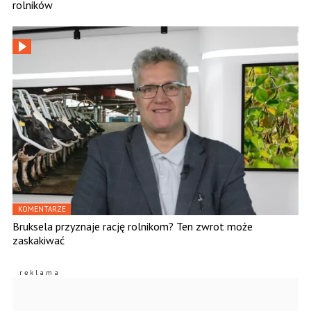
rolników
KOMENTARZE
Bruksela przyznaje rację rolnikom? Ten zwrot może
zaskakiwać