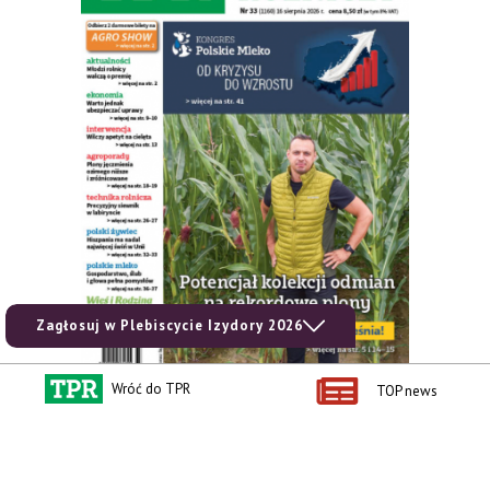
Zagłosuj w Plebiscycie Izydory 2026
Wróć do TPR
TOP news
zobacz e-wydanie