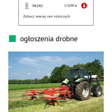
MLEKO
174,09 zł
Zobacz wiecej cen rolniczych
ogłoszenia drobne