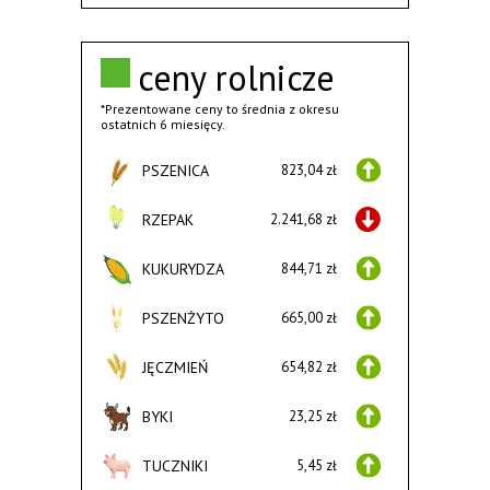
ceny rolnicze
*Prezentowane ceny to średnia z okresu
ostatnich 6 miesięcy.
PSZENICA
823,04 zł
RZEPAK
2.241,68 zł
KUKURYDZA
844,71 zł
PSZENŻYTO
665,00 zł
JĘCZMIEŃ
654,82 zł
BYKI
23,25 zł
TUCZNIKI
5,45 zł