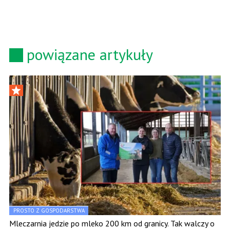
powiązane artykuły
PROSTO Z GOSPODARSTWA
Mleczarnia jedzie po mleko 200 km od granicy. Tak walczy o