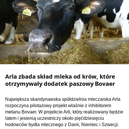
Arla zbada skład mleka od krów, które
otrzymywały dodatek paszowy
Bovaer
Największa skandynawska spółdzielnia mleczarska Arla
rozpoczyna pilotażowy projekt właśnie z inhibitorem
metanu Bovaer. W projekcie Arli, który realizowany będzie
latem i jesienią uczestniczy około pięćdziesięciu
hodowców bydła mlecznego z Danii, Niemiec i Szwecji.