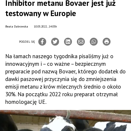
Inhibitor metanu Bovaer jest już
testowany w Europie
Beata Dabrowska
10.05.2022., 14:05h
PODZIEL SIĘ
Na łamach naszego tygodnika pisaliśmy już o
innowacyjnym i – co ważne – bezpiecznym
preparacie pod nazwą Bovaer, którego dodatek do
dawki paszowej przyczynia się do zmniejszenia
emisji metanu z krów mlecznych średnio o około
30%. Na początku 2022 roku preparat otrzymał
homologację UE.