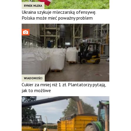
RYNEK MLEKA
Ukraina szykuje mleczarską ofensywę.
Polska może mieć poważny problem
WIADOMOŚCI
Cukier za mniej niż 1 zł. Plantatorzy pytają,
jak to możliwe