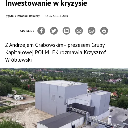
Inwestowanie w kryzysie
Tygodnik Poradnik Rolniczy
13.06.2016., 15:06h
PODZIEL SIĘ
Z Andrzejem Grabowskim– prezesem Grupy
Kapitałowej POLMLEK rozmawia Krzysztof
Wróblewski