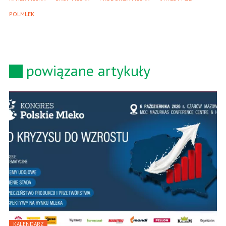
POLMLEK
powiązane artykuły
KALENDARZ