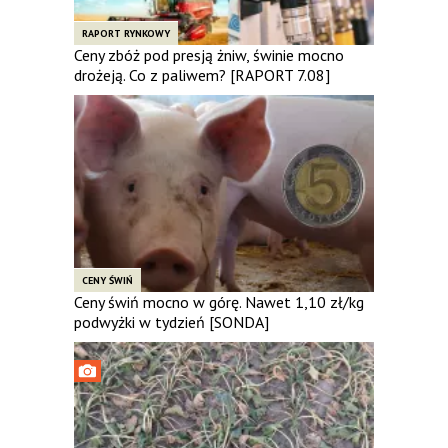
RAPORT RYNKOWY
Ceny zbóż pod presją żniw, świnie mocno
drożeją. Co z paliwem? [RAPORT 7.08]
CENY ŚWIŃ
Ceny świń mocno w górę. Nawet 1,10 zł/kg
podwyżki w tydzień [SONDA]