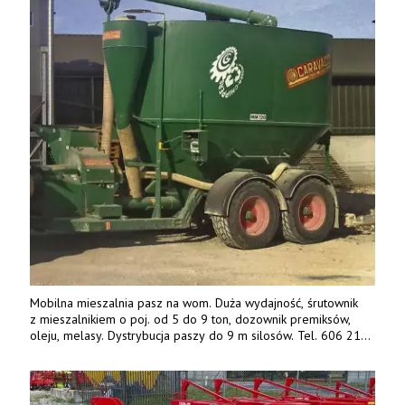
Mobilna mieszalnia pasz na wom. Duża wydajność, śrutownik
z mieszalnikiem o poj. od 5 do 9 ton, dozownik premiksów,
oleju, melasy. Dystrybucja paszy do 9 m silosów. Tel. 606 211
056, 507 158 699.