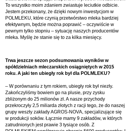
To wszystko moim zdaniem zwiastuje leciutkie odbicie.
Jestem przekonany, że dzięki nowym inwestycjom w
POLMLEKU, które czynią przetwórstwo mleka bardziej
efektywnym, będzie można poprawić – oczywiście w
pewnym tylko stopniu – sytuację naszych producentów
mleka. Myślę że stanie się to za kilka miesięcy.
Trwa jeszcze sezon podsumowania wyników w
spółdzielniach mleczarskich osiągniętych w 2015
roku. A jaki ten ubiegły rok był dla POLMLEKU?
– W porównaniu z tym rokiem, ubiegły rok był niezły.
Zakończyliśmy bowiem go na plusie, przy zysku
zbliżonym do 25 milionów zł. A nasze przychody
przekroczyły 2,5 miliarda złotych z racji tego, że do naszej
grupy weszły zakłady AGROS-NOVA, specjalizujące się
w produkcji soków. Łącznie mamy 9 zakładów, w których
zatrudnionych jest prawie 3 tysiące osób. Z