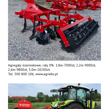
Agregaty ścierniskowe, raty 0%. 1,8m-7000zł, 2,2m-9000zł,
2,6m-9800zł, 3,0m-10200zł.
Tel. 500 800 106, www.agrieko.pl