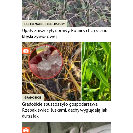
EKSTREMALNE TEMPERATURY
Upały zniszczyły uprawy. Rolnicy chcą stanu
klęski żywiołowej
GRADOBICIE
Gradobicie spustoszyło gospodarstwa.
Rzepak świeci łuskami, dachy wyglądają jak
durszlak