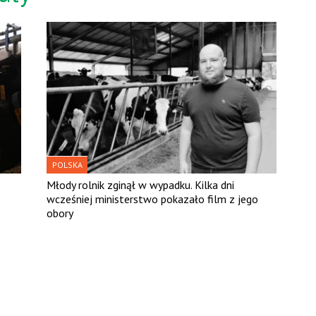
POLSKA
Młody rolnik zginął w wypadku. Kilka dni
wcześniej ministerstwo pokazało film z jego
obory