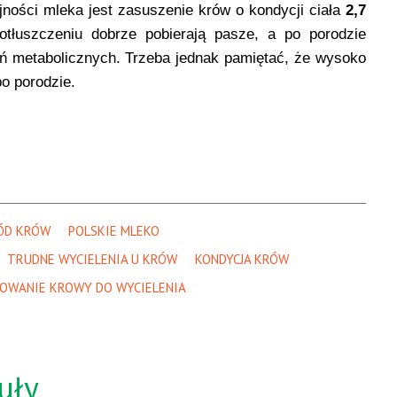
ajności mleka jest zasuszenie krów o kondycji ciała
2,7
otłuszczeniu dobrze pobierają pasze, a po porodzie
ń metabolicznych. Trzeba jednak pamiętać, że wysoko
o porodzie.
ÓD KRÓW
POLSKIE MLEKO
TRUDNE WYCIELENIA U KRÓW
KONDYCJA KRÓW
OWANIE KROWY DO WYCIELENIA
uły