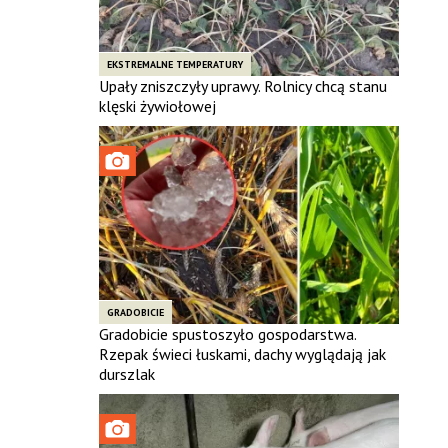
EKSTREMALNE TEMPERATURY
Upały zniszczyły uprawy. Rolnicy chcą stanu
klęski żywiołowej
GRADOBICIE
Gradobicie spustoszyło gospodarstwa.
Rzepak świeci łuskami, dachy wyglądają jak
durszlak