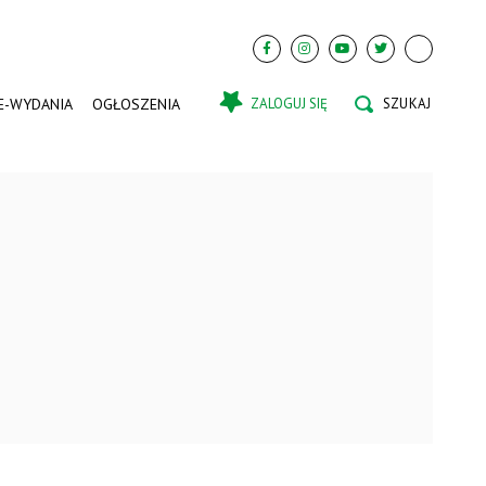
E-WYDANIA
OGŁOSZENIA
ZALOGUJ SIĘ