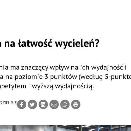
 na łatwość wycieleń?
enia ma znaczący wpływ na ich wydajność i
ała na poziomie 3 punktów (według 5-punkt
 apetytem i wyższą wydajnością.
DZIEL SIĘ