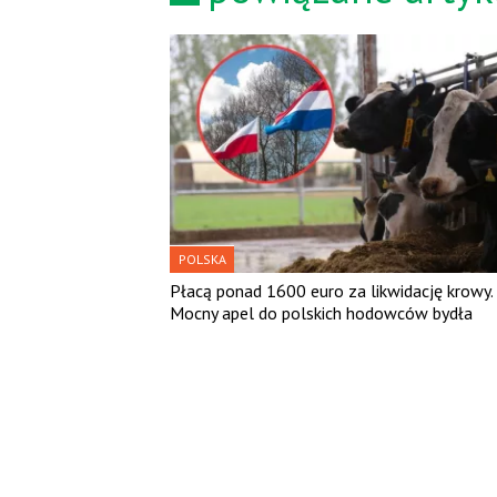
POLSKA
Płacą ponad 1600 euro za likwidację krowy.
Mocny apel do polskich hodowców bydła