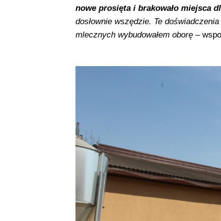
nowe prosięta i brakowało miejsca d
dosłownie wszędzie. Te doświadczenia 
mlecznych wybudowałem oborę
– wspo