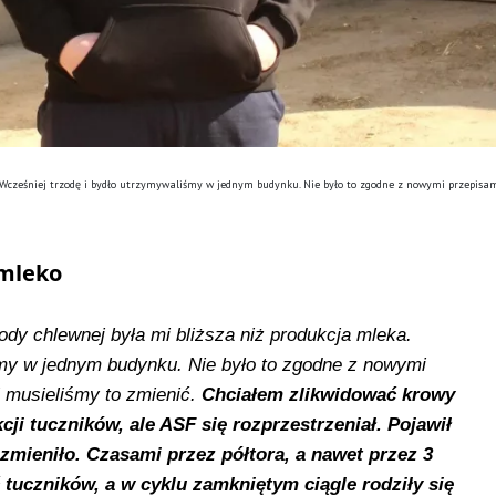
 Wcześniej trzodę i bydło utrzymywaliśmy w jednym budynku. Nie było to zgodne z nowymi przepisa
 mleko
dy chlewnej była mi bliższa niż produkcja mleka.
śmy w jednym budynku. Nie było to zgodne z nowymi
i musieliśmy to zmienić.
Chciałem zlikwidować krowy
cji tuczników, ale ASF się rozprzestrzeniał. Pojawił
 zmieniło. Czasami przez półtora, a nawet przez 3
tuczników, a w cyklu zamkniętym ciągle rodziły się