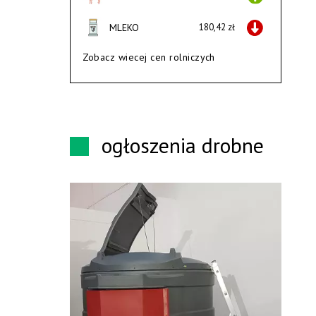
MLEKO
180,42 zł
Zobacz wiecej cen rolniczych
ogłoszenia drobne