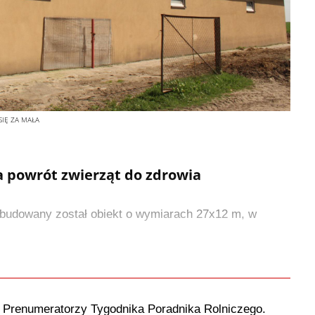
SIĘ ZA MAŁA
a powrót zwierząt do zdrowia
ybudowany został obiekt o wymiarach 27x12 m, w
o Prenumeratorzy Tygodnika Poradnika Rolniczego.