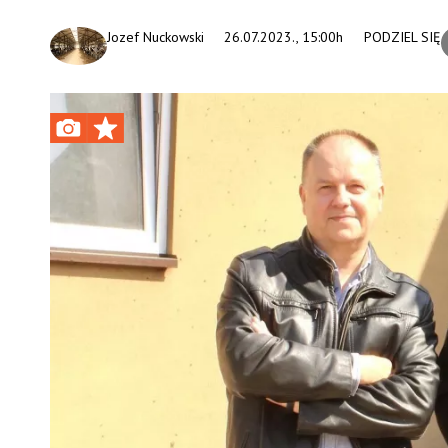
Jozef Nuckowski
26.07.2023., 15:00h
PODZIEL SIĘ