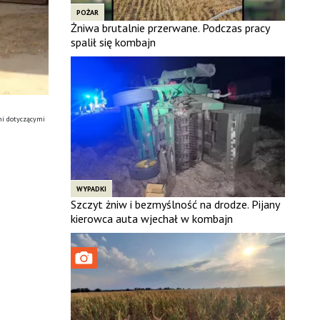
POŻAR
Żniwa brutalnie przerwane. Podczas pracy
spalił się kombajn
mi dotyczącymi
WYPADKI
Szczyt żniw i bezmyślność na drodze. Pijany
kierowca auta wjechał w kombajn