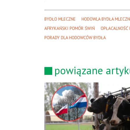
BYDŁO MLECZNE
HODOWLA BYDŁA MLECZ
AFRYKAŃSKI POMÓR ŚWIŃ
OPŁACALNOŚĆ 
PORADY DLA HODOWCÓW BYDŁA
powiązane artyk