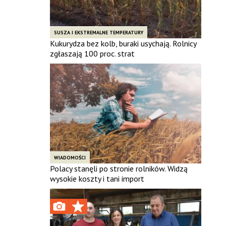
SUSZA I EKSTREMALNE TEMPERATURY
Kukurydza bez kolb, buraki usychają. Rolnicy
zgłaszają 100 proc. strat
WIADOMOŚCI
Polacy stanęli po stronie rolników. Widzą
wysokie koszty i tani import