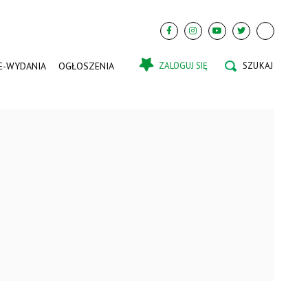
E-WYDANIA
OGŁOSZENIA
ZALOGUJ SIĘ