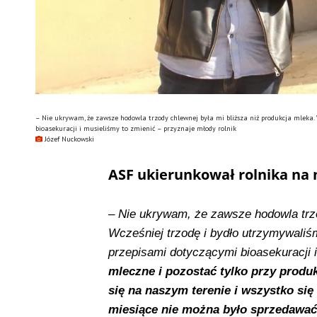
– Nie ukrywam, że zawsze hodowla trzody chlewnej była mi bliższa niż produkcja mleka.
bioasekuracji i musieliśmy to zmienić – przyznaje młody rolnik
Józef Nuckowski
ASF ukierunkował rolnika na
–
Nie ukrywam, że zawsze hodowla trzo
Wcześniej trzodę i bydło utrzymywali
przepisami dotyczącymi bioasekuracji 
mleczne i pozostać tylko przy produk
się na naszym terenie i wszystko się
miesiące nie można było sprzedawać 