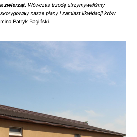
la zwierząt.
Wówczas trzodę utrzymywaliśmy
skorygowały nasze plany i zamiast likwidacji krów
mina Patryk Bagiński.