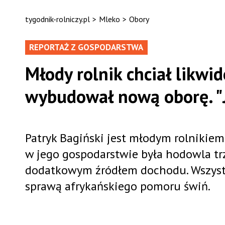
tygodnik-rolniczy.pl
>
Mleko
>
Obory
REPORTAŻ Z GOSPODARSTWA
Młody rolnik chciał likwi
wybudował nową oborę. "J
Patryk Bagiński jest młodym rolnikiem
w jego gospodarstwie była hodowla tr
dodatkowym źródłem dochodu. Wszystko 
sprawą afrykańskiego pomoru świń.